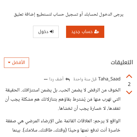
يرجى الدخول لحسابك أو تسجيل حساب لتستطيع إضافة تعليق
حساب جديد
دخول
التعليقات
الأفضل
Taha_Saad
أضف ردا
قبل سنة واحدة
2
الخوف من الرفض لا يضمن الحب، بل يضمن استنزافك. الحقيقة
التي تهرب منها مَن يُشترط بقاؤهم بتنازلاتك هم مشكلة يجب أن
تفقدها، لا خسارة يجب أن تخشاها.
الواقع لا يرحم: العلاقات القائمة على الإرضاء المرضي هي صفقة
خاسرة أنت تدفع ثمنها وحيدًا (وقتك، طاقتك، سلامك). بينما