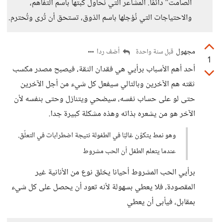
الصامت" دائمًا. المشاعر التي نحاول كبتها باسم التفاهم،
والاحتياجات التي نُؤجلها باسم الذوق، تستحق أن تُرى وتُحترم.
مجهول
أضف ردا
قبل سنة واحدة
1
أحد أهم الأسباب برأيي هي فقدان الثقة، فيصبح مصدر مكسب
ثقته هم الآخرين وبالتالي سيفعل كل شيء من أجل الآخرين
حتى لو على حساب نفسه، سيضحي ويتنازل وحتى بنفسه لأن
الآخر هو من يشعره بذاته وهذه مشكلة كبيرة جدا.
وهو نمط يتكوّن غالبًا في الطفولة نتيجة اضطرابات في التعلّق.
عندما يتعلم الطفل أن الحب مشروط
برأيي الحب المشروط أحيانا يخلق نوع من الأنانية غير
المقصودة، فلا يعطي بسهولة لأنه تعود أن يحصل على كل شيء
بمقابل، فيأبى أن يعطي