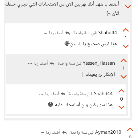
أعتقد يا شهد أنك تهربين الان من الامتحانات التي تجري خلفك
الآن :-)
Shahd44
أضف ردا
قبل سنة واحدة
1
هذا ليس صحيح يا ياسين😂
Yassen_Hassan
أضف ردا
قبل سنة واحدة
1
الإنكار لن يفيدك :|
Shahd44
أضف ردا
قبل سنة واحدة
0
هذا سوء ظن ولن أسامحك عليه 😂
Ayman2010
أضف ردا
قبل سنة واحدة