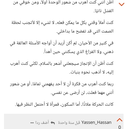
أظن أنني كنت أهرب من شعور الوحدة أولاً، ومن خوفي من
الفشل ثانيًا.
كنت أملأ وقتي بكل ما يمكن فعله، لا لشيء إلا لأتجنب لحظة
الصمت التي قد تفضح ما بداخلي.
في كثير من الأحيان، لم أكن أريد أن أواجه الأسئلة العالقة في
ذهني، ولا الفراغ الذي يسكنني حين أهدأ.
كنت أظن أن الإنجاز سيجعلني أشعر بالسلام، لكنّي كنت أهرب
إليه، لا أذهب نحوه بثبات.
ربما كنت أهرب من فكرة أن لا أحد يفهمني تمامًا، أو من شعور
أنني مهما فعلت، لن أرضى عن نفسي.
كانت الحركة ملاذًا، أما السكون، فمرآة لا أحتمل النظر فيها.
Yassen_Hassan
أضف ردا
قبل سنة واحدة
0