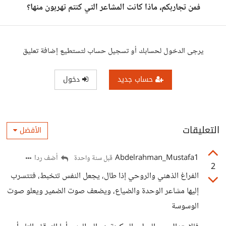
فمن تجاربكم، ماذا كانت المشاعر التي كنتم تهربون منها؟
يرجى الدخول لحسابك أو تسجيل حساب لتستطيع إضافة تعليق
حساب جديد
دخول
التعليقات
الأفضل
Abdelrahman_Mustafa1
أضف ردا
قبل سنة واحدة
2
الفراغ الذهني والروحي إذا طال، يجعل النفس تتخبط، فتتسرب
إليها مشاعر الوحدة والضياع، ويضعف صوت الضمير ويعلو صوت
الوسوسة