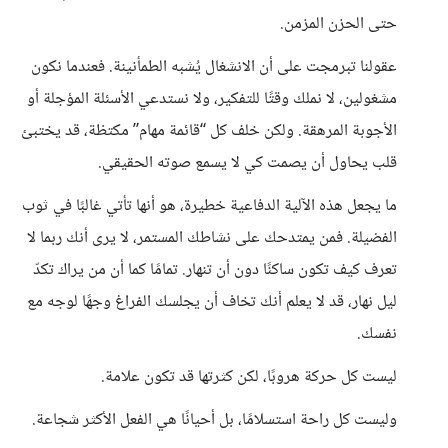
حتى الحزن المزمن.
عقولنا تبرمجت على أن الانشغال يُشبه الطمأنينة. فعندما نكون
مشغولين، لا نملك وقتًا للتفكير، ولا نستدعي الأسئلة المؤجلة أو
الأجوبة المرهقة. ولكن خلف كل “قائمة مهام” مكتظة، قد يختبئ
قلب يحاول أن يصمت كي لا يسمع صوته الحقيقي.
ما يجعل هذه الآلية الدفاعية خطيرة، هو أنها تأتي غالبًا في ثوب
الفضيلة. فمن يمتدحك على نشاطك المستمر، لا يرى أنك ربما لا
تعرف كيف تكون ساكنًا دون أن تنهار. تمامًا كما أن من يراك تكدّ
ليل نهار، قد لا يعلم أنك تخاف أن يجلسك الفراغ وجهًا لوجه مع
نفسك.
ليست كل حركة هروبًا، لكن كثرتها قد تكون علامة.
وليست كل راحة استسلامًا، بل أحيانًا هي الفعل الأكثر شجاعة.