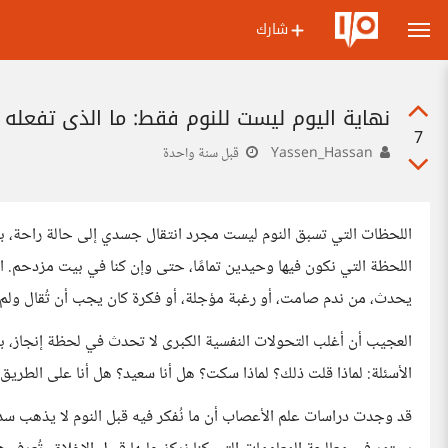
شارك
نهاية اليوم ليست للنوم فقط: ما الذي تفعله بن
7
Yassen_Hassan
قبل سنة واحدة
اللحظات التي تسبق النوم ليست مجرد انتقال جسدي إلى حالة راحة، بل 
اللحظة التي نكون فيها وحيدين تمامًا، حتى وإن كنا في بيت مزدحم. ا
يحدث، من ندم صامت، أو رغبة مؤجلة، أو فكرة كان يجب أن تُقال ولم تُ
العجيب أن أغلب التحولات النفسية الكبرى لا تحدث في لحظة إنجاز، بل
الأسئلة: لماذا قلت ذلك؟ لماذا سكت؟ هل أنا سعيد؟ هل أنا على الطري