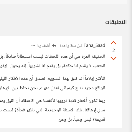
التعليقات
Taha_Saad
أضف ردا
قبل سنة واحدة
2
الحقيقة المرة هي أن هذه اللحظات ليست استبطاناً صادقاً، بل 
المتعب لا يقدم لنا حكمة، بل يقدم لنا تشويهاً. إنه يحول ا
الأكثر إيلاماً أننا نثق بهذا التشويه. نصدق أن هذه الأفكار ال
الواقع مجرد نتاج كيميائي لعقل منهك. نحن نخلط بين الإرهاق
ربما تكون أخطر كذبة نرويها لأنفسنا هي الاعتقاد أن الليل يم
مدى إرهاقنا. تلك الأسئلة الوجودية التي تظهر فجأة؟ ليست 
قديمة؟ ليس وعياً، بل وهن