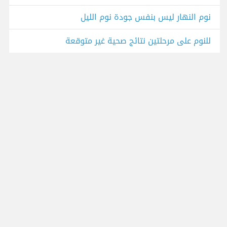
نوم النهار ليس بنفس جودة نوم الليل
للنوم على مرحلتين نتائج صحية غير متوقعة