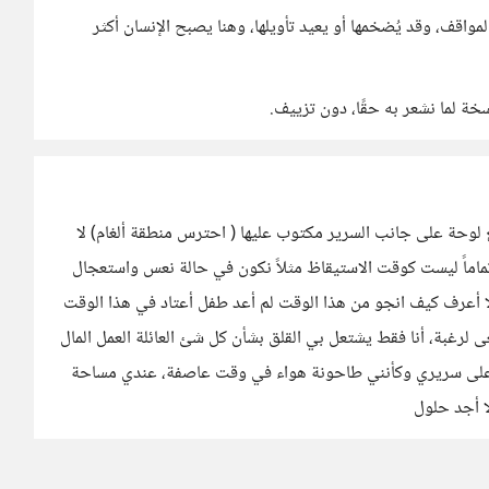
لمواقف، وقد يُضخمها أو يعيد تأويلها، وهنا يصبح الإنسان أكثر
سخة لما نشعر به حقًا، دون تزييف.
ع لوحة على جانب السرير مكتوب عليها ( احترس منطقة ألغام) لا
ماماً ليست كوقت الاستيقاظ مثلاً نكون في حالة نعس واستعجال
 لا أعرف كيف انجو من هذا الوقت لم أعد طفل أعتاد في هذا الوقت
لرغبة، أنا فقط يشتعل بي القلق بشأن كل شئ العائلة العمل المال
ى سريري وكأنني طاحونة هواء في وقت عاصفة، عندي مساحة
ا أجد حلول