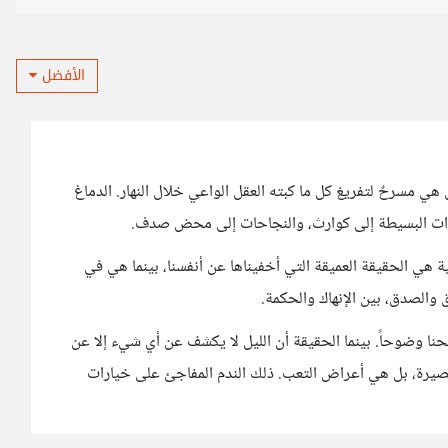
الأفضل
هي مسرحٌ لتفريغ كل ما كبته العقل الواعي خلال النهار. الدماغ
لهفوات البسيطة إلى كوارث، والنجاحات إلى محض صدف.
ليلية هي الحقيقة العميقة التي أخفيناها عن أنفسنا، بينما هي في
 والصدق، بين الإنهاك والحكمة.
نحنا وضوحاً. بينما الحقيقة أن الليل لا يكشف عن أي شيء إلا عن
بصيرة، بل هي أعراض التعب. ذلك الندم المفاجئ على خيارات