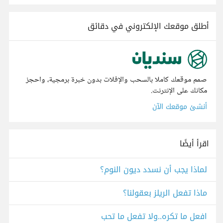
أطلق موقعك الإلكتروني في دقائق
صمم موقعك كاملا بالسحب والإفلات بدون خبرة برمجية، واحجز
مكانك على الإنترنت.
أنشئ موقعك الآن
اقرأ أيضًا
لماذا يجب أن نسدد ديون النوم؟
ماذا تفعل الريلز بعقولنا؟
افعل ما تكره..ولا تفعل ما تحب