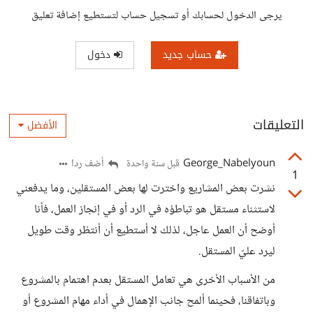
يرجى الدخول لحسابك أو تسجيل حساب لتستطيع إضافة تعليق
حساب جديد
دخول
التعليقات
الأفضل
George_Nabelyoun
أضف ردا
قبل سنة واحدة
1
نشرت بعض المشاريع واخترت لها بعض المستقلين، وما يدفعني
لاستثناء مستقل هو تباطؤه في الرد أو في إنجاز العمل، فأنا
أوضح أن العمل عاجل، لذلك لا أستطيع أن أنتظر وقت طويل
ليرد عليّ المستقل.
من الأسباب الأخرى هي تعامل المستقل بعدم اهتمام بالمشروع
وباتفاقنا، فحينما ألمح جانب الإهمال في أداء مهام المشروع أو