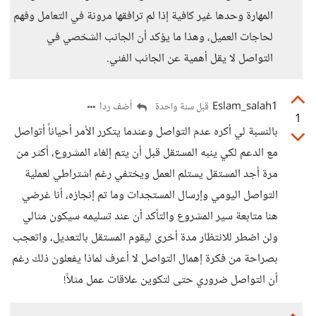
المهارة وحدها غير كافية إذا لم ترافقها مرونة في التعامل وفهم
لحاجات العميل، وهذا ما يؤكد أن الجانب الشخصي في
التواصل لا يقل أهمية عن الجانب الفني.
Eslam_salah1
أضف ردا
قبل سنة واحدة
1
بالنسبة لي أكره عدم التواصل وعندما يتكرر الأمر أحياناً أتواصل
مع الدعم لكي ينبه المستقل قبل أن يتم إلغاء المشروع، أكثر من
مرة أجد المستقل يستلم العمل ويختفي رغم اشتراطي لعملية
التواصل اليومي وإرسال المستجدات وما تم إنجازه، أنا غرضي
هنا متابعة سير المشروع والتأكد أن عند تسليمه سيكون مثالي
ولن اضطر للانتظار مدة أخرى ليقوم المستقل بالتعديل، واتعجب
بصراحة من فكرة إهمال التواصل لا أعرف لماذا يفعلون ذلك رغم
أن التواصل ضروري حتى لتكوين علاقات عمل مثلاً!