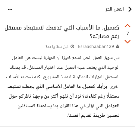
العمل الحر
كعميل، ما الأسباب التي تدفعك لاستبعاد مستقل
7
رغم مهارته؟
Esraashaaban129
قبل سنة واحدة
في سوق العمل الحر، نسمع كثيرًا أن المهارة ليست هي العامل
الوحيد الذي يعتمد عليه العميل عند اختيار المستقل. قد يمتلك
المستقل المهارات المطلوبة لتنفيذ المشروع، لكنه يُستبعد لأسباب
أخرى.
برأيك كعميل، ما العامل الأساسي الذي يجعلك تستبعد
مستقلًا رغم كفاءته؟ نود أن نفهم أكثر من وجهة نظركم حول
العوامل التي تؤثر في هذا القرار، بما يساعدنا كمستقلين
تحسين طريقة تقديم أنفسنا.