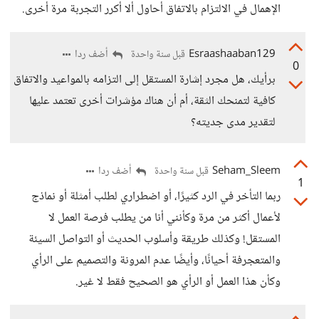
الإهمال في الالتزام بالاتفاق أحاول ألا أكرر التجربة مرة أخرى.
Esraashaaban129
أضف ردا
قبل سنة واحدة
0
برأيك، هل مجرد إشارة المستقل إلى التزامه بالمواعيد والاتفاق
كافية لتمنحك الثقة، أم أن هناك مؤشرات أخرى تعتمد عليها
لتقدير مدى جديته؟
Seham_Sleem
أضف ردا
قبل سنة واحدة
1
ربما التأخر في الرد كثيرًا، أو اضطراري لطلب أمثلة أو نماذج
لأعمال أكثر من مرة وكأنني أنا من يطلب فرصة العمل لا
المستقل! وكذلك طريقة وأسلوب الحديث أو التواصل السيئة
والمتعجرفة أحيانًا، وأيضًا عدم المرونة والتصميم على الرأي
وكأن هذا العمل أو الرأي هو الصحيح فقط لا غير.