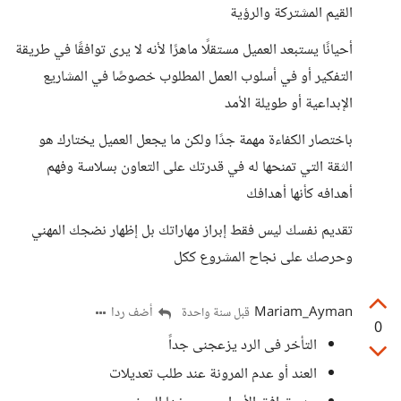
القيم المشتركة والرؤية
أحيانًا يستبعد العميل مستقلًا ماهرًا لأنه لا يرى توافقًا في طريقة
التفكير أو في أسلوب العمل المطلوب خصوصًا في المشاريع
الإبداعية أو طويلة الأمد
باختصار الكفاءة مهمة جدًا ولكن ما يجعل العميل يختارك هو
الثقة التي تمنحها له في قدرتك على التعاون بسلاسة وفهم
أهدافه كأنها أهدافك
تقديم نفسك ليس فقط إبراز مهاراتك بل إظهار نضجك المهني
وحرصك على نجاح المشروع ككل
Mariam_Ayman
أضف ردا
قبل سنة واحدة
0
التأخر فى الرد يزعجنى جداً
العند أو عدم المرونة عند طلب تعديلات