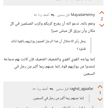
MayadaHelmy
أضف ردا
قبل سنتين
2
ونعم بالله، ندعو الله أن يفرج كربكم وكرب المسلمين في كل
مكان وأن يرزق كل مبتلى صبرًا
وهل رأى الاحتلال أن هذا الرجل العجوز يوازيهم بالقوة لذلك
قتلوه ؟
إنما يواجه القوي القوي والضعيف الضعيف فإن كانت بهم شجاعة
لتحدوا من يوازيهم قوة، إنما جبنهم ربما أكبر من رجل في
السبعين.
raghd_agaafar
أضف ردا
قبل سنتين
1
إنما جبنهم ربما أكبر من رجل في السبعين.