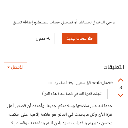
يرجى الدخول لحسابك أو تسجيل حساب لتستطيع إضافة تعليق
حساب جديد
دخول
التعليقات
الأفضل
wafa_lazie
أضف ردا
قبل سنتين
3
تجلت قدرة الله في قصة نجاة هذه المرأة
حمدا لله على سلامتها وسلامتكم جميعا، وأعتقد أن قصص أهل
غزة الأن وكل مايحدث في العالم هو علامة إلاهية على حكمته
وحسن تدبيره، واقتراب نصره باذن الله، وماشتدت وقست إلا