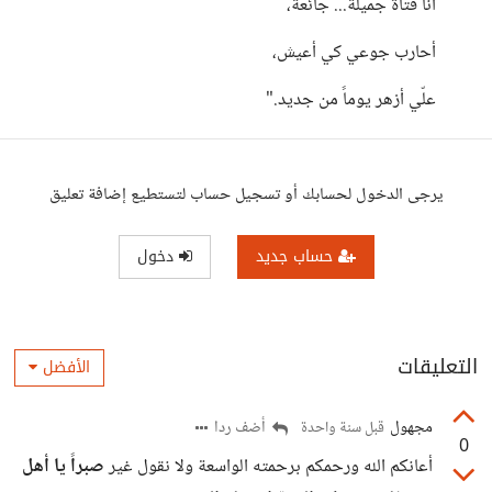
أنا فتاة جميلة... جائعة،
أحارب جوعي كي أعيش،
علّي أزهر يوماً من جديد."
يرجى الدخول لحسابك أو تسجيل حساب لتستطيع إضافة تعليق
حساب جديد
دخول
التعليقات
الأفضل
مجهول
أضف ردا
قبل سنة واحدة
0
أعانكم الله ورحمكم برحمته الواسعة ولا نقول غير
صبراً يا أهل