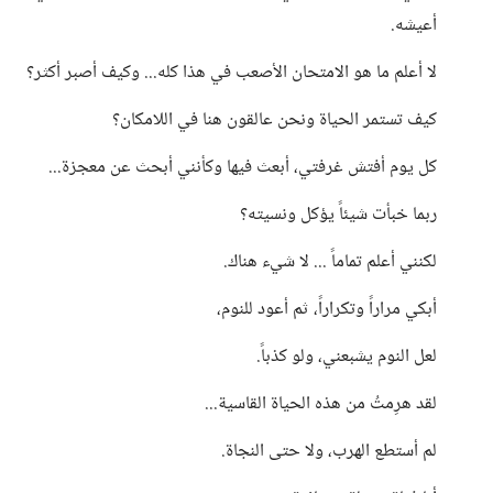
أعيشه.
لا أعلم ما هو الامتحان الأصعب في هذا كله... وكيف أصبر أكثر؟
كيف تستمر الحياة ونحن عالقون هنا في اللامكان؟
كل يوم أفتش غرفتي، أبعث فيها وكأنني أبحث عن معجزة...
ربما خبأت شيئاً يؤكل ونسيته؟
لكنني أعلم تماماً ... لا شيء هناك.
أبكي مراراً وتكراراً، ثم أعود للنوم،
لعل النوم يشبعني، ولو كذباً.
لقد هرِمتُ من هذه الحياة القاسية...
لم أستطع الهرب، ولا حتى النجاة.