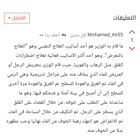
التعليقات
الأفضل
Mohamed_Ali55
أضف ردا
قبل سنتين
1
ما قام به الوزير هو أحد أساليب العلاج النفسي وهو "العلاج
بالتعرض"، وهو أحد أكثر الأساليب فعالية لعلاج اضطرابات
القلق، مثل الرهاب والفوبيا، حيث قام الوزير بتعريض الرجل أو
المريض للماء الذي يخاف منه على مراحل تدريجية وهي الرمي
في الماء ثم الغرق والعودة للسطح ثم الغرق والعودة مرة أخرى
للسطح إلى أن أصبح في بيئة آمنة و مُتحكم فيها، وهو ما
ساعدته على التغلب على خوفه، من خلال القضاء على القلق
الذي يسطر على الرجل، ثم التكيف من خلال السباحة في الماء،
ثم الانقراض هو انتهاء رهبة الخوف من الماء نهائيا وحب مظهره
بدلا من الخوف منه.