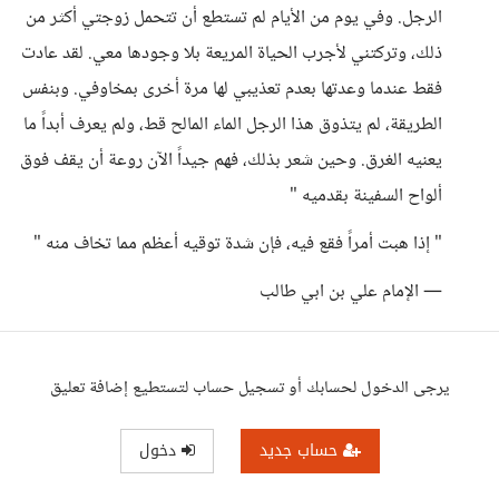
الرجل. وفي يوم من الأيام لم تستطع أن تتحمل زوجتي أكثر من
ذلك، وتركتني لأجرب الحياة المريعة بلا وجودها معي. لقد عادت
فقط عندما وعدتها بعدم تعذيبي لها مرة أخرى بمخاوفي. وبنفس
الطريقة، لم يتذوق هذا الرجل الماء المالح قط، ولم يعرف أبداً ما
يعنيه الغرق. وحين شعر بذلك، فهم جيداً الآن روعة أن يقف فوق
ألواح السفينة بقدميه "
" إذا هبت أمراً فقع فيه، فإن شدة توقيه أعظم مما تخاف منه "
— الإمام علي بن ابي طالب
يرجى الدخول لحسابك أو تسجيل حساب لتستطيع إضافة تعليق
حساب جديد
دخول