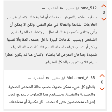
rana_512
أضف ردا
قبل سنتين
0
بالطبع العلاج بالتعرض للصدمات أو لما يخشاه الإنسان هو من
العلاجات الشائعة والفعالة في علم النفس، ولكن الا يمكن أن
يأتي بنتائج عكسية؟ هناك احتمال أن يتضاعف الخوف لدى
الشخص ويسبب انفاعلات كبيرة داخل جسمه، المفاجأة نفسها
يمكن أن تسبب توقف لعضلة القلب، فإذا كانت حالة الخوف
شديدة جدا فإن التعرض لما يخشاه الإنسان هنا قد يكون خطرا
عليه، فلا يستجيب بالشكل المتوقع.
Mohamed_Ali55
أضف ردا
قبل سنتين
0
بالطبع كل شيء ممكن حدوث حسب حالة الشخص الصحية
والجسدية والنفسية، ويستخدم هذا الأسلوب بالتدريج تحت
إشراف متخصصين حتى لا تحدث أثار عكسية أو مضاعفات.