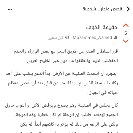
قصص وتجارب شخصية
حقيقة الخوف
5
Mo7ammed_A7med
قبل سنتين
قرر السلطان السفر عن طريق البحر مع بعض الوزراء والخدم
المفضلين لديه. وانطلقوا من دبي عبر الخليج العربي.
بمجرد أن ابتعدت السفينة عن الأرض، بدأ الذعر يتغلب على أحد
ركاب السفينة الذين لم يروا البحر من قبل، بعد أن أمضى معظم
حياته في الجبال.
كان يجلس في السفينة وهو يصرخ ويرفض الأكل أو النوم. حاول
الجميع تهدئته، قائلين إن الرحلة لم تكن خطرة لهذه الدرجة،
ولكن على الرغم من ذلك لم يؤثر به كلامهم أبداً. لم يكن