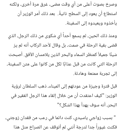
وصرخ بصوت أعلى من أي وقت مضى، غرق مرة أخرى، ولكنه
استطاع أن يعود إلى السطح ثانيةً. بعد ذلك أمر الوزير أن
يأخذوه ويعيدوه إلى السفينة.
ومنذ ذلك الحين، لم يسمع أحداً أي شكوى من ذلك الرجل، الذي
قضى بقية الرحلة في صمت، بل وقال لأحد الركاب أنه لم يرَ
شيئًا جميلاً كمنظر السماء والبحر الذين يلامسان الأفق. أصبحت
الرحلة التي كانت من قبل عذابًا لكل من كانوا على متن السفينة،
إلى تجربة ممتعة وهادئة.
قبل فترة وجيزة من عودتهم إلى الميناء، ذهب السلطان لرؤية
الوزير: "كيف اعتقدت أن من خلال إلقاء هذا الرجل الفقير في
البحر، أنه سوف يهدأ بهذا الشكل؟"
" بسبب زواجي ياسيدي، كنت دائما في رعب من فقدان زوجتي،
فكنت غيوراً جدا لدرجة أنني لم أتوقف عن الصراخ مثل هذا