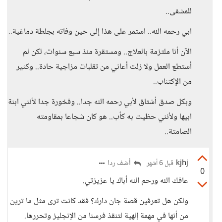
للمشفى..
ابي رحمه الله.. استمر على هذا إلى حين وفاته بجلطة دماغية..
الآن أنا ملتزمة بالعلاج.. ومستقرة منذ سبع سنوات، لكن لم
أستطع العمل ولا زلت أعاني من تقلبات مزاجية حادة.. وكثير
من الإكتئاب..
وبكل صدق أشتاق لأبي رحمه الله جدا.. وفخورة جدا لأنني ابنة
ابيها ولأنني حظيت به كأب.. هو كان شجاعا بمقاومته
الصامتة..
kjhj
أضف ردا
قبل 6 أشهر
0
عافك الله ورحم الله أباك يا عزيزتي.
ولكن هل تعرفين قصة جان دارك؟ فقد كانت ترى مثل ما ترين
من أنها في مهمة إلهية لتنقذ فرسنا من الإنجليز وتحررها.