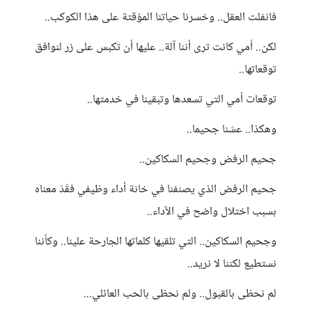
فانفلت العقل.. وخسرنا حياتنا المؤقتة على هذا الكوكب..
لكن.. أمي كانت ترى أننا آلة.. عليها أن تكبس على زر لنوافق
توقعاتها..
توقعات أمي التي تسعدها وتبقينا في خدمتها..
وهكذا.. عشنا جحيما..
جحيم الرفض وجحيم السكاكين..
جحيم الرفض الذي يصنفنا في خانة أداء وظيفي فقَدَ معناه
بسبب اختلال واضح في الآداء..
وجحيم السكاكين.. التي تلقيها كلماتها الجارحة علينا.. وكأننا
نستطيع لكننا لا نريد..
لم نحظى بالقبول.. ولم نحظى بالحب العائلي...