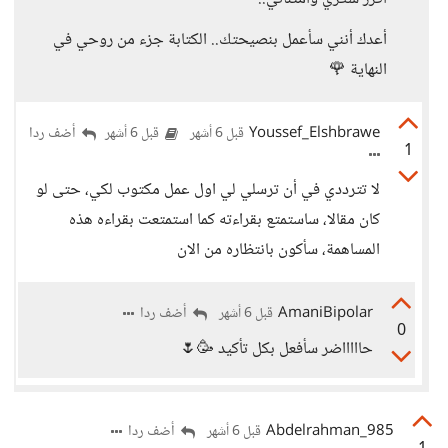
أعدك أنني سأعمل بنصيحتك.. الكتابة جزء من روحي في
النهاية 🌹
Youssef_Elshbrawe
أضف ردا
قبل 6 أشهر
قبل 6 أشهر
1
لا تترددي في أن ترسلي لي اول عمل مكتوب لكي، حتى لو
كان مقالا، ساستمتع بقراءته كما استمتعت بقراءه هذه
المساهمة، سأكون بانتظاره من الان
AmaniBipolar
أضف ردا
قبل 6 أشهر
0
حاااااضر سأفعل بكل تأكيد 🥳🌷
Abdelrahman_985
أضف ردا
قبل 6 أشهر