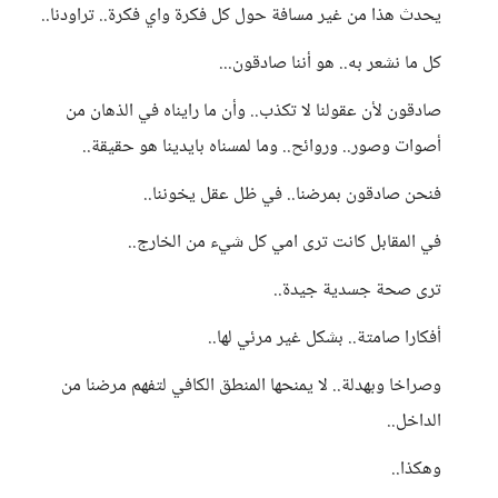
يحدث هذا من غير مسافة حول كل فكرة واي فكرة.. تراودنا..
كل ما نشعر به.. هو أننا صادقون...
صادقون لأن عقولنا لا تكذب.. وأن ما رايناه في الذهان من
أصوات وصور.. وروائح.. وما لمسناه بايدينا هو حقيقة..
فنحن صادقون بمرضنا.. في ظل عقل يخوننا..
في المقابل كانت ترى امي كل شيء من الخارج..
ترى صحة جسدية جيدة..
أفكارا صامتة.. بشكل غير مرئي لها..
وصراخا وبهدلة.. لا يمنحها المنطق الكافي لتفهم مرضنا من
الداخل..
وهكذا..