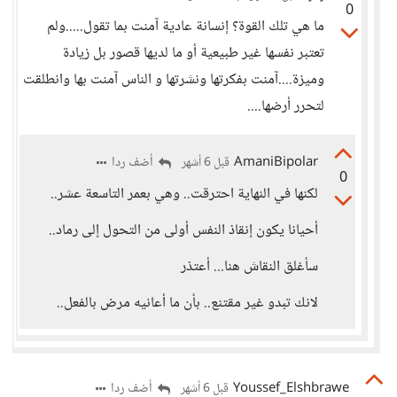
0
ما هي تلك القوة؟ إنسانة عادية آمنت بما تقول.....ولم
تعتبر نفسها غير طبيعية أو ما لديها قصور بل زيادة
وميزة....آمنت بفكرتها ونشرتها و الناس آمنت بها وانطلقت
لتحرر أرضها....
AmaniBipolar
أضف ردا
قبل 6 أشهر
0
لكنها في النهاية احترقت.. وهي بعمر التاسعة عشر..
أحيانا يكون إنقاذ النفس أولى من التحول إلى رماد..
سأغلق النقاش هنا... أعتذر
لانك تبدو غير مقتنع.. بأن ما أعانيه مرض بالفعل..
Youssef_Elshbrawe
أضف ردا
قبل 6 أشهر