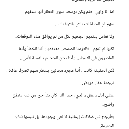
اما انا وابي.. فلم يكن بوسعنا سوى انتظار أنها ستفهم..
تفهم ان الحياة لا تعاش بالتوقعات..
ولا تعاش بتقديم الجحيم لكل من لم يوافق هذه التوقعات..
لكنها لم تفهم.. فالتزمنا الصمت.. معتقدين أننا الخطأ وأننا
القاصرون في الانجاز.. وأننا نحن الجحيم بالنسبة لأمي..
لكن الحقيقة كانت.. أننا مجرد مجانين ينتظر منهم تصرفا عاقلا..
ترجمة عقل مريض..
عقلي انا.. وعقل والدي رحمه الله كان يتأرجح من غير منطق
واضح..
يتأرجح في ضلالات إيمانية لا نعي وجودها، بل نلبسها قناع
الحقيقة..