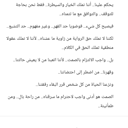
يحكم علينا.. أننا نملك الخيار والسيطرة.. فقط نحن بحاجة
للتوقف.. والتوافق مع ما تتمناه..
فيصبح كل شيء.. فوضويا حد القهر.. وغير مفهوم.. حد التشبع..
لكننا لا نملك حق الرواية من زاوية ما عشناه.. لأننا لا نملك عقولا
منطقية تملك الحق في الكلام..
بل.. واجب الالتزام بالصمت.. لأننا اتعبنا من لا يعيش حالتنا..
وقهرنا.. من اضطر إلى احتضاننا..
ونزعنا الحياة من كل شخص قرر البقاء رفقتنا..
الصمت هو أدنى واجب لاحترام ما سرقناه.. من راحة بال.. ومن
طمأنينة..