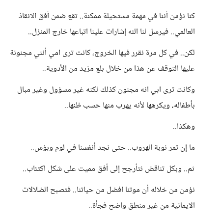
كنا نؤمن أننا في مهمة مستحيلة ممكنة.. تقع ضمن أفق الانقاذ
العالمي.. فيرسل لنا الله إشارات علينا اتباعها خارج المنزل..
لكن.. في كل مرة نقرر فيها الخروج، كانت ترى امي أنني مجنونة
عليها التوقف عن هذا من خلال بلع مزيد من الأدوية..
وكانت ترى ابي انه مجنون كذلك لكنه غير مسؤول وغير مبال
بأطفاله، ويكرهها لأنه يهرب منها حسب ظنها..
وهكذا..
ما إن تمر نوبة الهروب.. حتى نجد أنفسنا في لوم وبؤس..
ثم.. وبكل تناقض نتأرجح إلى أفق مميت على شكل اكتئاب..
نؤمن من خلاله أن موتنا افضل من حياتنا.. فتصبح الضلالات
الايمانية من غير منطق واضح فجأة..