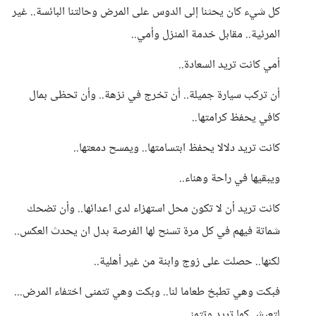
كل شيء كان يحثنا إلى الدوس على المرض وحالتنا البائسة.. غير
المرئية.. مقابل خدمة المنزل وأمي..
أمي كانت تريد السعادة..
أن تركب سيارة جميلة.. أن تخرج في نزهة.. وأن تحظى بمال
كافي يحفظ كرامتها..
كانت تريد دلالا يحفظ ابتسامتها.. ويمسح دمعتها..
ويبقيها في راحة وهناء..
كانت تريد أن لا تكون محل استهزاء لدى اعدائها.. وأن تضحك
شماتة فيهم في كل مرة تسنح لها الفرصة بدل ان يحدث العكس..
لكنها.. حصلت على زوج وابنة من غير أهلية..
فبكت وهي تطبخ طعاما لنا.. وبكت وهي تتمنى اختفاء المرض...
لتعيش كما تريد وتتمنى..