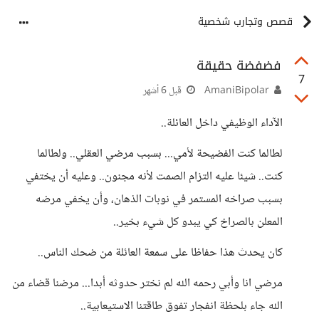
قصص وتجارب شخصية
فضفضة حقيقة
7
AmaniBipolar
قبل 6 أشهر
الآداء الوظيفي داخل العائلة..
لطالما كنت الفضيحة لأمي... بسبب مرضي العقلي.. ولطالما
كنت.. شيئا عليه التزام الصمت لأنه مجنون.. وعليه أن يختفي
بسبب صراخه المستمر في نوبات الذهان، وأن يخفي مرضه
المعلن بالصراخ كي يبدو كل شيء بخير..
كان يحدث هذا حفاظا على سمعة العائلة من ضحك الناس..
مرضي انا وأبي رحمه الله لم نختر حدوثه أبدا... مرضنا قضاء من
الله جاء بلحظة انفجار تفوق طاقتنا الاستيعابية..