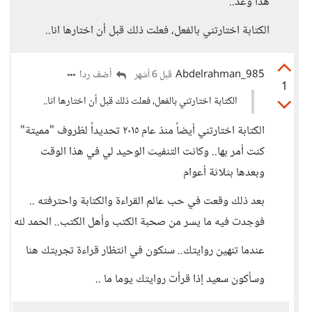
هذا وعد..
الكتابة اختارتني بالفعل، فعلت ذلك قبل أن اختارها انا..
Abdelrahman_985
أضف ردا
قبل 6 أشهر
1
الكتابة اختارتني بالفعل، فعلت ذلك قبل أن اختارها انا..
الكتابة اختارتني أيضاً منذ عام ٢٠١٥ تحديداً لظروف "مميتة"
كنت أمر بها.. وكانت التنفيث الوحيد لي في هذا الوقت
وبعدها بثلاثة أعوام
بعد ذلك وقعت في حب عالم القراءة والكتابة واحترفته ..
فوجدت فيه ما يسر من صحبة الكتب وأهل الكتب.. الحمد لله
عندما تنهين روايتك.. سنكون في انتظار قراءة تجربتك هنا
وسأكون سعيد إذا قرأت روايتك يوما ما ..