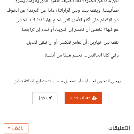
لكن ماذا عن الحيرة؟ ذاك الضيف الثقيل الذي يلازمنا، يسرق
طمأنينتنا، ويقف بيننا وبين قراراتنا؟ ماذا عن التردد؟ عن الخوف
من الإقدام على أكثر الأمور التي نحلم بها، فقط لأننا نخشى
عواقبها؟ نخشى أن نخسر إن اقتربنا، أو نندم إن تراجعنا.
نقف بين خيارين: أن نغامر فنكسر، أو أن نبقى فنذبل.
وفي كلتا الحالتين… نخسر شيئًا من أنفسنا
يرجى الدخول لحسابك أو تسجيل حساب لتستطيع إضافة تعليق
حساب جديد
دخول
التعليقات
الأفضل