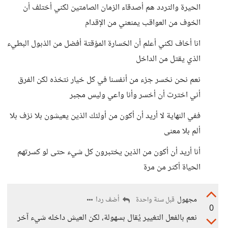
الحيرة والتردد هم أصدقاء الزمان الصامتين لكني أختلف أن
الخوف من العواقب يمنعني من الإقدام
انا أخاف لكني أعلم أن الخسارة المؤقتة أفضل من الذبول البطيء
الذي يقتل من الداخل
نعم نحن نخسر جزء من أنفسنا في كل خيار نتخذه لكن الفرق
أني اخترت أن أخسر وأنا واعي وليس مجبر
ففي النهاية لا أريد أن أكون من أولئك الذين يعيشون بلا نزف بلا
ألم بلا معنى
أنا أريد أن أكون من الذين يختبرون كل شيء حتى لو كسرتهم
الحياة أكثر من مرة
مجهول
أضف ردا
قبل سنة واحدة
0
نعم بالفعل التغيير يُقال بسهولة، لكن العيش داخله شيء آخر