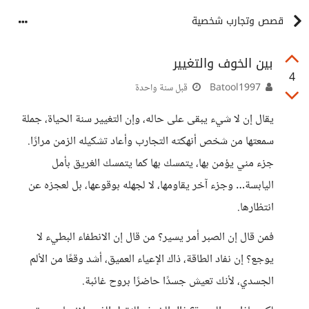
قصص وتجارب شخصية
بين الخوف والتغيير
4
Batool1997
قبل سنة واحدة
يقال إن لا شيء يبقى على حاله، وإن التغيير سنة الحياة، جملة
سمعتها من شخص أنهكته التجارب وأعاد تشكيله الزمن مرارًا.
جزء مني يؤمن بها، يتمسك بها كما يتمسك الغريق بأمل
اليابسة… وجزء آخر يقاومها، لا لجهله بوقوعها، بل لعجزه عن
انتظارها.
فمن قال إن الصبر أمر يسير؟ من قال إن الانطفاء البطيء لا
يوجع؟ إن نفاد الطاقة، ذاك الإعياء العميق، أشد وقعًا من الألم
الجسدي، لأنك تعيش جسدًا حاضرًا بروح غائبة.