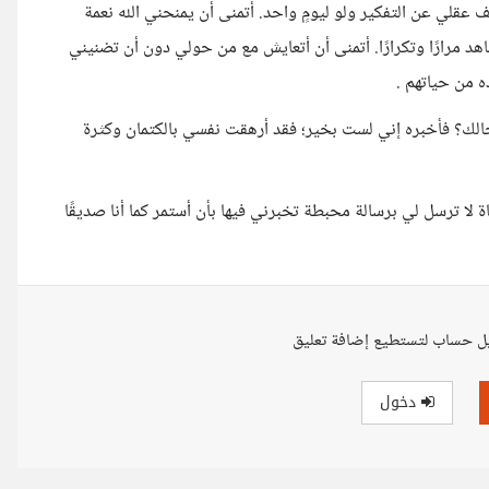
قف عقلي عن التفكير ولو ليومٍ واحد. أتمنى أن يمنحني الله نعمة
اهد مرارًا وتكرارًا. أتمنى أن أتعايش مع من حولي دون أن تضنيني
من حياتهم .
الك؟ فأخبره إني لست بخير؛ فقد أرهقت نفسي بالكتمان وكثرة
لا ترسل لي برسالة محبطة تخبرني فيها بأن أستمر كما أنا صديقًا
ل حساب لتستطيع إضافة تعليق
دخول