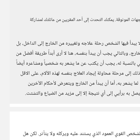
ت الموثوقة. يمكنك التحدث إلى أحد المقربين من عائلتك لمشاركة
 لا يبدأ فيها الشخص رحلة علاجه وتغييره من الخارج إلى الداخل، بل
رج، وبالتالي يجب أن يبدأ بنفسه، هنا لا أرى أبداً طريقة أفضل من
سي بالنسبة له، يجب أن يكتب عن ما يشعر به شخصياً ومشاعره أيضاً
ذلك إلى مرحلة محاولة إيجاد العلاج بنفسه لهذه الآلام، على الاقل
ا يشعر به، أما أن يبدأ من الخارج ويتعرض لأحكام الآخرين
 يصل به برأيي إلى أي نتيجة إلا إلى مزيد من الضياع والتشتت.
شخص القوي العمود الذي يستند عليه ويركله ولا يتأثر. لكن هل