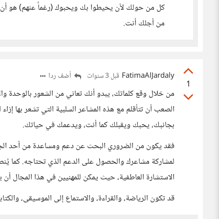
كل من حولك لأن يحيطوا بك ويحبوك (رغماً عنهم) هو أن تك
من أجلك أنت.
FatimaAlJardaly
أضف ردا
قبل 3 سنوات
1
من خلال وقع كلماتك، يبدو أنك تعاني من الشعور بالوحدة وا
الصعب أن تتأقلم مع هذه المشاعر السلبية التي تشعر بها إزاء
بجانبك، يحبك ويقبلك كما أنت، ويدعمك في حياتك.
فقد يكون من الضروري البحث عن دعم ومساعدة من أحد الجها
لمشاركة مشاعرك والحصول على الدعم الذي تحتاجه. كما يُنص
الاستشارة العاطفية، حيث يمكن للمهنيين في هذا المجال أن 
قد تكون الرياضة، والقراءة، والاستماع إلى الموسيقى، والكتابة