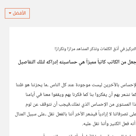
الأفضل
تركيز في أدّق الكلمات وتذكر المشاهد مرارًا وتكرارًا
يجعل من الكاتب كاتباً مميزاً هي حساسيته إدراكه لتلك التفاصيل
بالإحساس بالآخرين ليست موجودة عند كل الناس ،ما يحزننا هو ظننا
 نشعر بهم أن يفكروا بنا كما فكرنا بهم ويقفوا معنا في أيامنا
 لهذا المستوى من الإحساس الذي نملك،فيجب أن نتوقف عن لوم
 تصرفاتنا لا إرادياً فيشعر الآخر أننا بالفعل ثقل ،على سبيل المثال
نه فعل الكثير وأننا ثقل عليه.