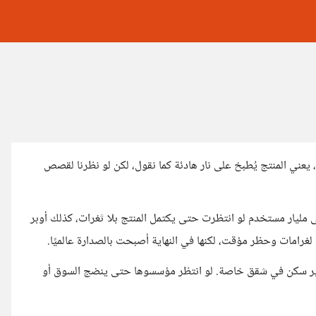
 يعني المنتج يُطبخ على نار هادئة كما نقول، لكن لو نظرنا لقصص
 مليار مستخدم لو انتظرت حتى يكتمل المنتج بلا ثغرات، كذلك أوبر
 لغرامات وحظر مؤقت، لكنها في النهاية أصبحت بالصدارة عالميًا.
هي تأجير سكن في شقق خاصة. لو انتظر مؤسسوها حتى ينضج السوق أو