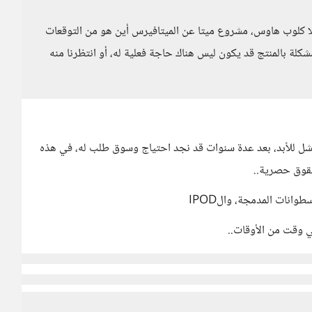
ا كلوب هاوس، مشروع ميتا عن الميتافيرس أين هو من التوقعات
كلة بالمنتج قد يكون ليس هناك حاجة فعلية له، أو انتظرنا منه
فشل للأبد، بعد عدة سنوات قد نجد احتياج وسوق طلب له، في هذه
قوق حصرية..
 وقت من الأوقات..