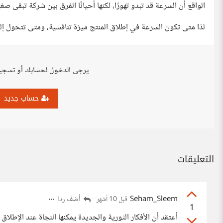
الواقع أن السرعة قد تبدو تهورًا، لكنها أحيانًا الفرق بين شركة تبقى 
لذا متى تكون السرعة في إطلاق المنتج ميزة تنافسية، ومتى تتحول إلى
يرجى الدخول لحسابك أو تسجي
حساب جديد
التعليقات
Seham_Sleem
أضف ردا
قبل 10 أشهر
1
أعتقد أن الأفكار الثورية والجديدة يمكنها النجاة عند الإطلاق س