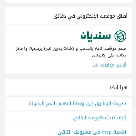
أطلق موقعك الإلكتروني في دقائق
صمم موقعك كاملا بالسحب والإفلات بدون خبرة برمجية، واحجز
مكانك على الإنترنت.
أنشئ موقعك الآن
اقرأ أيضًا
خديعة البطريق حين يقتلنا التهور باسم البطولة
كيف تبدأ مشروعك الخاص ..
اهمية mvp في مشروعك التنقي