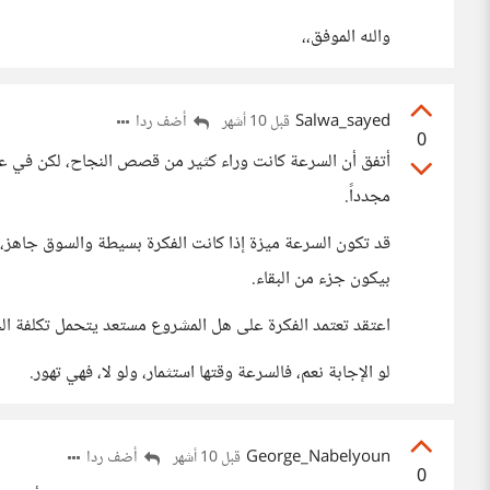
والله الموفق،،
Salwa_sayed
أضف ردا
قبل 10 أشهر
0
أتفق أن السرعة كانت وراء كثير من قصص النجاح، لكن في عش
مجدداً.
قد تكون السرعة ميزة إذا كانت الفكرة بسيطة والسوق جاهز، 
بيكون جزء من البقاء.
اعتقد تعتمد الفكرة على هل المشروع مستعد يتحمل تكلفة ال
لو الإجابة نعم، فالسرعة وقتها استثمار، ولو لا، فهي تهور.
George_Nabelyoun
أضف ردا
قبل 10 أشهر
0