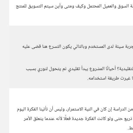
اسة السوق والعميل المحتمل وكيف ومتى وأين سيتم التسويق للمنتج
ة سيئة لدى المستخدم وبالتالي يكون التسرع هنا قضى عليه
تقليدية؟ أحيانًا المشروع يبدأ تقليدي ثم يتحول لثوري بسبب
نها غيرت طريقة استخدامه.
الدراسة إن كان في النية الاستمرار، وليس أن تأتينا الفكرة اليوم
يع حتى ولو كانت الفكرة جديدة فعلًا لأنه عندما يتعلق الأمر
ط.