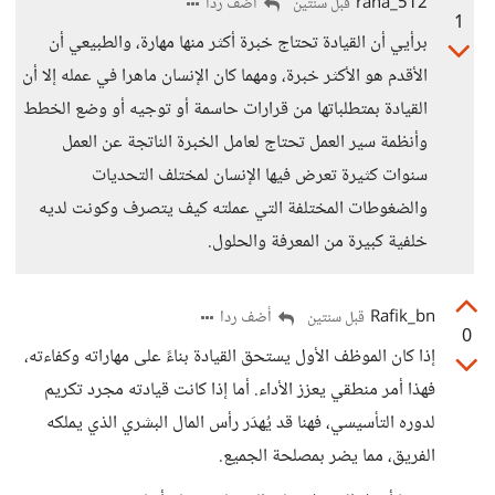
rana_512
أضف ردا
قبل سنتين
1
برأيي أن القيادة تحتاج خبرة أكثر منها مهارة، والطبيعي أن
الأقدم هو الأكثر خبرة، ومهما كان الإنسان ماهرا في عمله إلا أن
القيادة بمتطلباتها من قرارات حاسمة أو توجيه أو وضع الخطط
وأنظمة سير العمل تحتاج لعامل الخبرة الناتجة عن العمل
سنوات كثيرة تعرض فيها الإنسان لمختلف التحديات
والضغوطات المختلفة التي عملته كيف يتصرف وكونت لديه
خلفية كبيرة من المعرفة والحلول.
Rafik_bn
أضف ردا
قبل سنتين
0
إذا كان الموظف الأول يستحق القيادة بناءً على مهاراته وكفاءته،
فهذا أمر منطقي يعزز الأداء. أما إذا كانت قيادته مجرد تكريم
لدوره التأسيسي، فهنا قد يُهدَر رأس المال البشري الذي يملكه
الفريق، مما يضر بمصلحة الجميع.