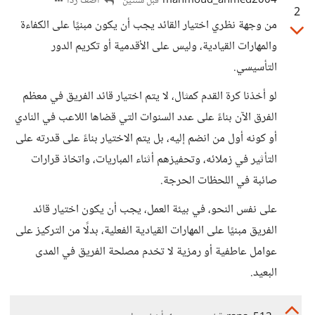
mahmoud_ahmed2004
أضف ردا
قبل سنتين
2
من وجهة نظري اختيار القائد يجب أن يكون مبنيًا على الكفاءة
والمهارات القيادية، وليس على الأقدمية أو تكريم الدور
التأسيسي.
لو أخذنا كرة القدم كمثال، لا يتم اختيار قائد الفريق في معظم
الفرق الآن بناءً على عدد السنوات التي قضاها اللاعب في النادي
أو كونه أول من انضم إليه، بل يتم الاختيار بناءً على قدرته على
التأثير في زملائه، وتحفيزهم أثناء المباريات، واتخاذ قرارات
صائبة في اللحظات الحرجة.
على نفس النحو، في بيئة العمل، يجب أن يكون اختيار قائد
الفريق مبنيًا على المهارات القيادية الفعلية، بدلًا من التركيز على
عوامل عاطفية أو رمزية لا تخدم مصلحة الفريق في المدى
البعيد.