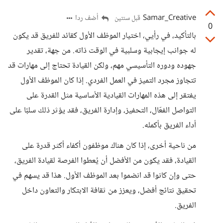
Samar_Creative
أضف ردا
قبل سنتين
0
بالتأكيد، في رأيي، اختيار الموظف الأول كقائد للفريق قد يكون
له جوانب إيجابية وسلبية في الوقت ذاته. من جهة، تقدير
جهوده ودوره التأسيسي مهم، ولكن القيادة تحتاج إلى مهارات قد
تتجاوز مجرد التميز في العمل الفردي. إذا كان الموظف الأول
يفتقر إلى هذه المهارات القيادية الأساسية مثل القدرة على
التواصل الفعّال، التحفيز، وإدارة الفريق، فقد يؤثر ذلك سلبًا على
أداء الفريق بأكمله.
من ناحية أخرى، إذا كان هناك موظفون أكفاء أكثر قدرة على
القيادة، فقد يكون من الأفضل أن يُعطوا الفرصة لقيادة الفريق،
حتى وإن كانوا قد انضموا بعد الموظف الأول. هذا قد يسهم في
تحقيق نتائج أفضل، ويعزز من ثقافة الابتكار والتعاون داخل
الفريق.