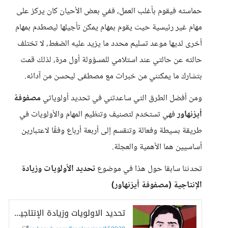
حماسته فيقوم بأغلب العمل، ففي بعض الأحيان كان يركز على
مهام غير رئيسية حيث يقوم بمهام يمكن تأجيلها ليصطدم بمهام
أخرى لديها موعد تسليم محدد ما يزيد عليه الضغط، لا تختلف
حالته عن حالتي عند استلامي للمسؤولة أول مرة، لذلك قمت
بتشارك ما يمكنني من خبرات مع مصطفى ليحسن من آدائه.
ومن أفضل الطرق التي ساعدتني في تحديد أولوياتي
مصفوفة
أيزنهاور
فهي تستخدم لتصنيف وتنظيم المهام والأولويات في
طريقة بسيطة وفعالة وتنقسم إلى أربعة أرباع وفقًا لاعتبارين
أساسيين هما الأهمية والعجلة.
تحدثنا سابقا حول هذا في موضوع
تحديد الأولويات وزيادة
الإنتاجية (مصفوفة أيزنهاور)
تحديد الاولويات وزيادة الإنتاجية - حسوب I/O