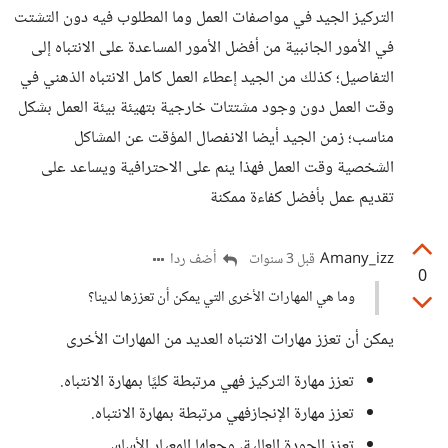
التركيز الجيد في مواصفات العمل وما المطلوب فيه دون التشتت
في الأمور الجانبية من أفضل الأمور المساعدة على الانتباه إلى
التفاصيل؛ كذلك من الجيد إعطاء العمل كامل الانتباه الذهني في
وقت العمل دون وجود مشتتات خارجية بتهيئة بيئة العمل بشكل
مناسب؛ زمن الجيد أيضا الانفصال المؤقت عن المشاكل
الشخصية وقت العمل فهذا ينم على الاحترافية ويساعد على
تقديم عمل بأفضل كفاءة ممكنة
Amany_izz
أضف ردا
قبل 3 سنوات
0
وما هي المهارات الأخرى التي يمكن أن تعززها لدينا؟
يمكن أن تعزز مهارات الانتباه العديد من المهارات الأخرى
تعزز مهارة التركيز فهي مرتبطة كليًا بمهارة الانتباه.
تعزز مهارة الإنجازفهي مرتبطة بمهارة الانتباه.
تعزز الجودة العالية، وجعلها المعيار الأساسي.