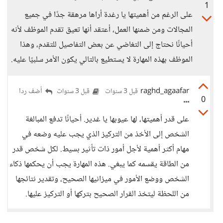
1
على الرغم من أهميتها يا رغدة أراها مرهقة جدًا في جميع
المجالات ومن ضمنها العمل، أعتقد أنها تعيق تقدم الموظف لأنه
أحيانًا نحتاج إلى التغاضي عن بعض التفاصيل للتقدم، وهذا
الموظف بهذه المهارة لا يستطيع بالتالي يكون الأمر سلبيًا عليه.
raghd_agaafar
أضف ردا
قبل 3 سنوات
قبل 3 سنوات
0
على قدر أهميتها، لها عيوبها يا غدير. أحيانًا تدفع المبالغة
الشخص إلى الأخذ من التركيز الذي يجب عليه وضعه في
مهام أكثر أهمية لأجل أمور ذات تأثير بسيط. لكل شخص قدر
من الطاقة يقسمه كما يبغي. هذه المهارة يجب أن يحكمها ذكاء
الشخص ووضع الأمور في ميزانيها الصحيح، وتقدير نتائجها
من اللحظة ليتخذ القرار الصحيح بتركها أو التركيز عليها.