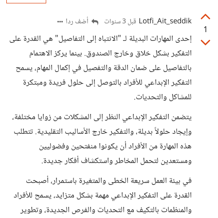
Lotfi_Ait_seddik
أضف ردا
قبل 3 سنوات
1
إحدى المهارات البديلة لـ "الانتباه إلى التفاصيل" هي القدرة على
التفكير بشكل خلاق وخارج الصندوق. بينما يركز الاهتمام
بالتفاصيل على ضمان الدقة والتفصيل في إكمال المهام، يسمح
التفكير الإبداعي للأفراد بالتوصل إلى حلول فريدة ومبتكرة
للمشاكل والتحديات.
يتضمن التفكير الإبداعي النظر إلى المشكلات من زوايا مختلفة،
وإيجاد حلولاً بديلة، والتفكير خارج الأساليب التقليدية. تتطلب
هذه المهارة من الأفراد أن يكونوا منفتحين وفضوليين
ومستعدين لتحمل المخاطر واستكشاف أفكار جديدة.
في بيئة العمل سريعة الخطى والمتغيرة باستمرار، أصبحت
القدرة على التفكير الإبداعي مهمة بشكل متزايد، يسمح للأفراد
والمنظمات بالتكيف مع التحديات والفرص الجديدة، وتطوير