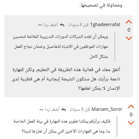
ومحاولة في تصحيحها.
1ghadeerrafat
أضف ردا
قبل 3 سنوات
0
ويمكن أن تقدم الشركات الدورات التدريبية الملائمة لتحسين
مهارات الموظفين في الانتباه للتفاصيل وضمان نجاح العمل
بشكل كامل
أتفق معك في فعالية هذه الطريقة في التعليم، ولكن كمهارة
ناعمة برأيك هل ستكون النتيجة إيجابية أم هي فطرية لدى
الإنسان لا يمكن تعلمها؟
Mariam_Soror
أضف ردا
قبل 3 سنوات
0
فكيف برأيكم يمكننا تطوير هذه المهارة في بيئة العمل الخاصة
بنا، وما هي المهارات الأخرى التي يمكن أن تعززها لدينا؟