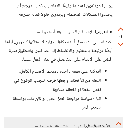
يولي الموظفون اهتمامًا وثيقًا بالتفاصيل، فمن المرجح أن
يحددوا المشكلات المحتملة ويجدون حلولًا فعالة بسرعة.
raghd_agaafar
أضف ردا
قبل 3 سنوات
0
الانتباه على التفاصيل أعده ذكاءًا ومهارة لا يمتلكها كثيرون، أراها
أيضًا مرتبطة بالتنظيم والانضباط إلى حد كبير. ولتحقيق قدرة
أفضل على الانتباه على التفاصيل في بيئة العمل علينا:
التركيز على مهمة واحدة ومنحها الاهتمام الكامل.
التعلم من الأخطاء، وجعلها فرصة لتجنب الوقوع في
نفس الخطأ أو أخطاء مشابهة.
اتباع سياسة مراجعة العمل حتى لو كان ذلك بواسطة
شخص آخر.
1ghadeerrafat
أضف ردا
قبل 3 سنوات