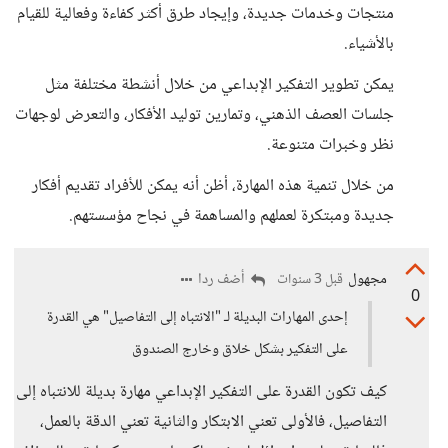
منتجات وخدمات جديدة، وإيجاد طرق أكثر كفاءة وفعالية للقيام
بالأشياء.
يمكن تطوير التفكير الإبداعي من خلال أنشطة مختلفة مثل
جلسات العصف الذهني، وتمارين توليد الأفكار، والتعرض لوجهات
نظر وخبرات متنوعة.
من خلال تنمية هذه المهارة، أظن أنه يمكن للأفراد تقديم أفكار
جديدة ومبتكرة لعملهم والمساهمة في نجاح مؤسستهم.
مجهول
أضف ردا
قبل 3 سنوات
0
إحدى المهارات البديلة لـ "الانتباه إلى التفاصيل" هي القدرة
على التفكير بشكل خلاق وخارج الصندوق
كيف تكون القدرة على التفكير الإبداعي مهارة بديلة للانتباه إلى
التفاصيل، فالأولى تعني الابتكار والثانية تعني الدقة بالعمل،