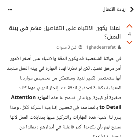
ريادة الأعمال
لماذا يكون الانتباه على التفاصيل مهم في بيئة
4
العمل؟
1ghadeerrafat
قبل 3 سنوات
في حياتنا الشخصية قد يكون الدقة والانتباه على أصغر الأمور
أمر مرهق نفسيًا، لكن لو نظرنا لهذه المهارة في بيئة العمل سنجد
أنها ستختصر الكثير لدينا وسنتمكن من تخصيص مواردنا
المعرفية بكفاءة لتحقيق الدقة عند إنجاز المهام، مهما كانت
صغيرة أو كبيرة. وبالتالي تسمح لنا هذه
المهارة Attention
to Detail
بالمساهمة في تحسين إنتاجية الشركة ككل، وهذا
يبرر لنا أهمية هذه المهارات والتركيز عليها بمقابلات العمل لأنها
تسمح لهم بأن يكونوا أكثر فاعلية في أدوارهم ويقللوا من