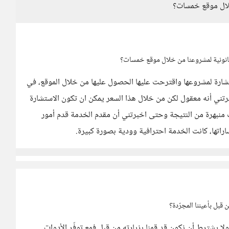
لال موقع خمسات؟
انونية لمشروعنا من خلال موقع خمسات؟
شارة لمشروعها واقترحت عليها الحصول عليها من خلال الموقع، في
خبرتني أنه معقول لكن من خلال هذا السعر يمكن ان تكون الاستشارة
 منبهرة من النتيجة وحتى اخبرتني أن مقدم الخدمة قدم أمور
راتها، كانت الخدمة احترافية وودية بصورة كبيرة.
 قبل بأعيننا المجرّدة؟
لا يشترط أن نكون قد قمنا بزيارته من قبل فمع توفّر الأدوات