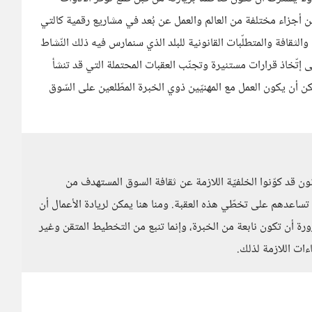
ن أجزاء مختلفة من العالم والعمل عن بُعد في مشاريع رقمية كالتي
لثقافة والمتطلّبات القانونية للبلد الذي سنمارس فيه ذلك النّشاط
خاذ قرارات مستنيرة وتجنّب العقبات المحتملة التي قد تنشأ
كن أن يكون العمل مع المهنيّين ذوي الخبرة المطّلعين على السّوق
نون قد كوّنوا الخلفيّة اللازمة عن ثقافة السوق المستهدف من
اعدهم على تخطّي هذه العقبة. ومنا هنا يمكن لريادة الأعمال أن
ة أن تكون نابعة من الخبرة، وإنما تنبع من التخطيط المتقن وغير
ءات اللازمة لذلك.