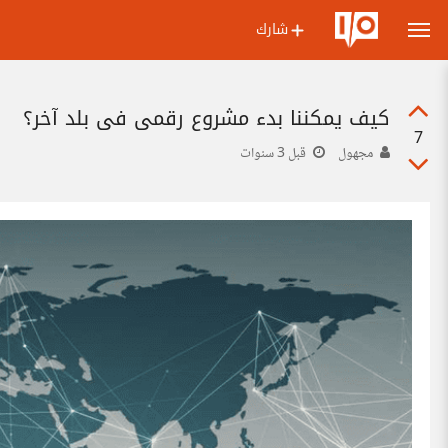
شارك
كيف يمكننا بدء مشروع رقمي في بلد آخر؟
7
مجهول
قبل 3 سنوات