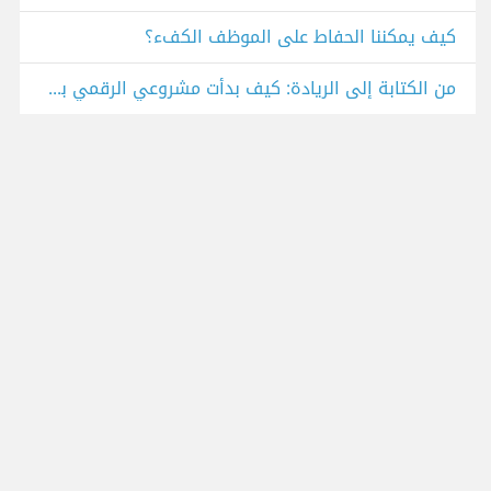
كيف يمكننا الحفاط على الموظف الكفء؟
من الكتابة إلى الريادة: كيف بدأت مشروعي الرقمي بخطوات بسيطه