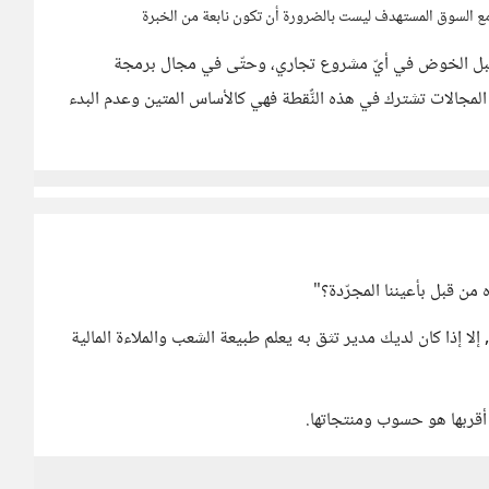
ل مع السوق المستهدف ليست بالضرورة أن تكون نابعة من الخبرة
ا قبل الخوض في أيّ مشروع تجاري، وحتّى في مجال برمجة
المجالات تشترك في هذه النٌّقطة فهي كالأساس المتين وعدم البدء
 من قبل بأعيننا المجرّدة؟"
ا إذا كان لديك مدير تثق به يعلم طبيعة الشعب والملاءة المالية
قربها هو حسوب ومنتجاتها.