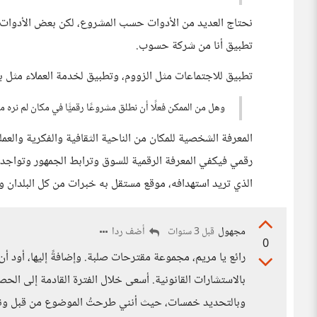
نحتاج العديد من الأدوات حسب المشروع، لكن بعض الأدوات و
تطبيق أنا من شركة حسوب.
تطبيق للاجتماعات مثل الزووم، وتطبيق لخدمة العملاء مثل ب
وهل من الممكن فعلًا أن نطلق مشروعًا رقميًّا في مكان لم نره من
المعرفة الشخصية للمكان من الناحية الثقافية والفكرية والع
رقمي فيكفي المعرفة الرقمية للسوق وترابط الجمهور وتواجده 
الذي تريد استهدافه، موقع مستقل به خبرات من كل البلدان و
مجهول
أضف ردا
قبل 3 سنوات
0
رائع يا مريم، مجموعة مقترحات صلبة. وإضافةً إليها، أود أ
بالاستشارات القانونية. أسعى خلال الفترة القادمة إلى ال
وبالتحديد خمسات، حيث أنني طرحتُ الموضوع من قبل ونال