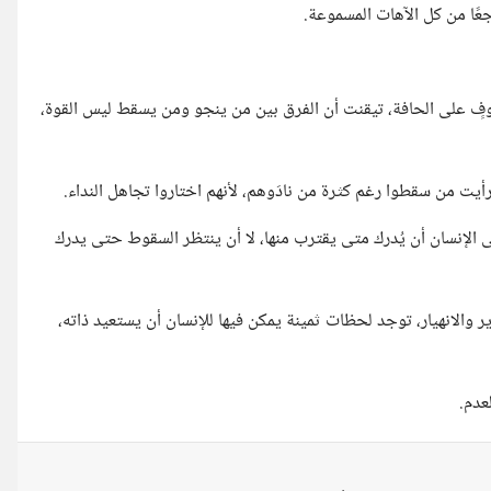
عًا من كل الآهات المسموعة.
فٍ على الحافة، تيقنت أن الفرق بين من ينجو ومن يسقط ليس القوة،
ورأيت من سقطوا رغم كثرة من نادَوهم، لأنهم اختاروا تجاهل النداء.
لى الإنسان أن يُدرك متى يقترب منها، لا أن ينتظر السقوط حتى يدرك
 والانهيار، توجد لحظات ثمينة يمكن فيها للإنسان أن يستعيد ذاته،
عدم.