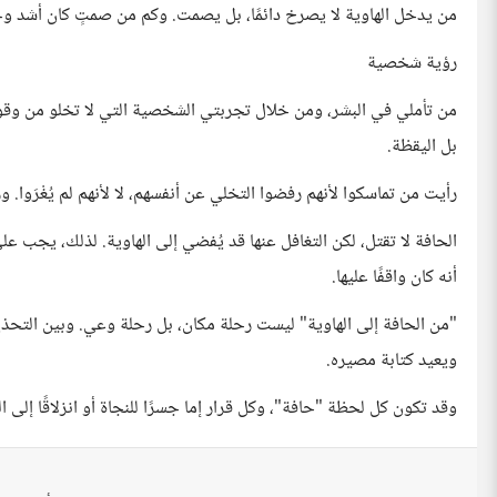
من يدخل الهاوية لا يصرخ دائمًا، بل يصمت. وكم من صمتٍ كان أشد وج
رؤية شخصية
من تأملي في البشر، ومن خلال تجربتي الشخصية التي لا تخلو من وقو
بل اليقظة.
رأيت من تماسكوا لأنهم رفضوا التخلي عن أنفسهم، لا لأنهم لم يُغْرَوا. 
الحافة لا تقتل، لكن التغافل عنها قد يُفضي إلى الهاوية. لذلك، يجب ع
أنه كان واقفًا عليها.
"من الحافة إلى الهاوية" ليست رحلة مكان، بل رحلة وعي. وبين التحذير
ويعيد كتابة مصيره.
وقد تكون كل لحظة "حافة"، وكل قرار إما جسرًا للنجاة أو انزلاقًا إلى ال