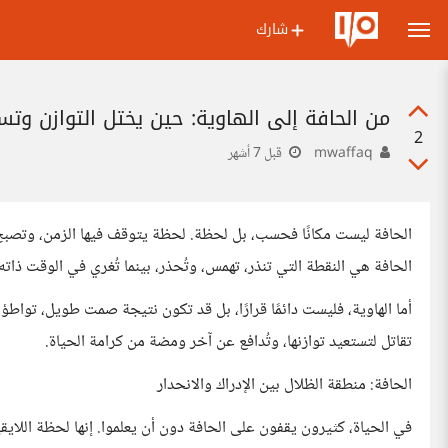
شارك
من الحافة إلى الهاوية: حين يختل التوازن وت
2
mwaffaq
قبل 7 أشهر
الحافة ليست مكانًا فحسب، بل لحظة. لحظة يتوقف فيها الزمن، وتصبح 
الحافة هي النقطة التي تنذر، تهمس، وتُحذر، بينما تُغري في الوقت ذاته
أما الهاوية، فليست دائمًا قرارًا، بل قد تكون نتيجة صمت طويل، تواطؤ 
تقاتل لتستعيد توازنها، وتُدافع عن آخر ومضة من كرامة الحياة.
الحافة: منطقة الظلال بين الإدراك والانحدار
في الحياة، كثيرون يقفون على الحافة دون أن يعلموا. إنها لحظة اللاي