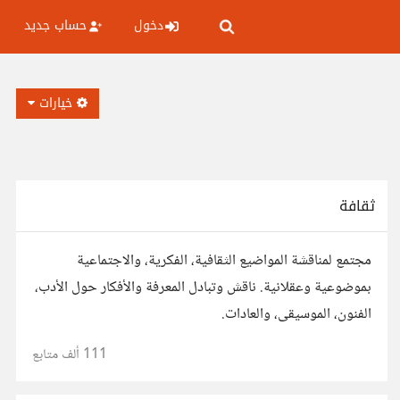
دخول
حساب جديد
خيارات
ثقافة
مجتمع لمناقشة المواضيع الثقافية، الفكرية، والاجتماعية
بموضوعية وعقلانية. ناقش وتبادل المعرفة والأفكار حول الأدب،
الفنون، الموسيقى، والعادات.
111 ألف
متابع