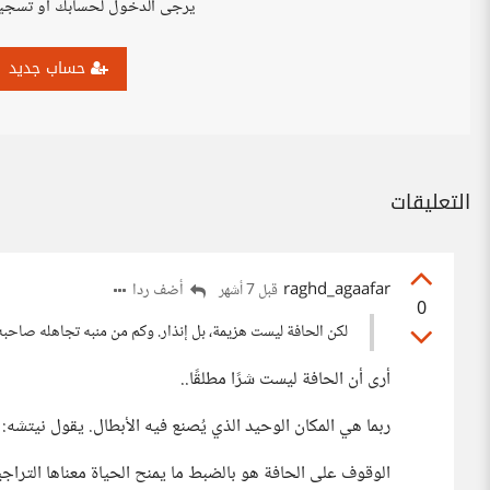
يرجى الدخول لحسابك أو تسجي
حساب جديد
التعليقات
raghd_agaafar
أضف ردا
قبل 7 أشهر
0
لكن الحافة ليست هزيمة، بل إنذار. وكم من منبه تجاهله صاحبه
أرى أن الحافة ليست شرًا مطلقًا..
ربما هي المكان الوحيد الذي يُصنع فيه الأبطال. يقول نيتشه: 
الوقوف على الحافة هو بالضبط ما يمنح الحياة معناها الترا