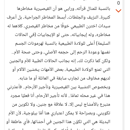
0
بالنسبة للمثال قرأته، ورايي هو أن القيصيرية مخاطرها
كثيرة، النزيف والجلطات، أبسط المخاطر الجراحية، بل أعرف
سيدات اخترن الطبيعي خوفًا من مخاطر القيصري، كلاهما له
مخاطره، وله إيجابياته، حتى لو الإيجابيات (في الحالات
السليمة) أعلى للولادة الطبيعية بالنسبة لهرمونات الجسم
نفسها وعودة الرحم إلى حجمه الأصلي، وحتى صحة الأم..
ولكن كما ذكرت لك، إنه بجانب الحالات الطبية للأم والجنين
التي تمنع الولادة الطبيعية، بعض الأمهات يخشين الآلام أو
لديهم مخاوف من تجارب سابقة في العائلة أو ما شابه.
وبخصوص التشبية بين القيصيرية وتأجير الأرحام.. فأعذرني
هذا في غير محله تمامًا.. لأنه تأجير الأرحام، أنا فعليًا مجرد
متبرع بالأمشاج ليس إلا، لا علاقة مع جنين، ولا تكوين من
تكويني، وبصراحة لا يمكن اعتباري هنا أمًا بيلوجية، لأن الأم
البديلة هي التي تكوّن هذا الجنين في أحشائها، فأي عاطفة أو