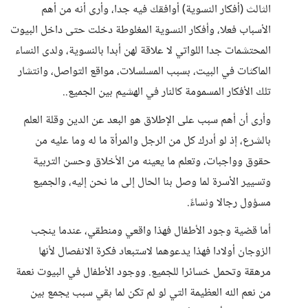
الثالث (أفكار النسوية) أوافقك فيه جدا، وأرى أنه من أهم
الأسباب فعلا، وأفكار النسوية المغلوطة دخلت حتى داخل البيوت
المحتشمات جدا اللواتي لا علاقة لهن أبدا بالنسوية، ولدى النساء
الماكثات في البيت، بسبب المسلسلات، مواقع التواصل، وانتشار
تلك الأفكار المسمومة كالنار في الهشيم بين الجميع..
وأرى أن أهم سبب على الإطلاق هو البعد عن الدين وقلة العلم
بالشرع، إذ لو أدرك كل من الرجل والمرأة ما له وما عليه من
حقوق وواجبات، وتعلم ما يعينه من الأخلاق وحسن التربية
وتسيير الأسرة لما وصل بنا الحال إلى ما نحن إليه، والجميع
مسؤول رجالا ونساءً.
أما قضية وجود الأطفال فهذا واقعي ومنطقي، عندما ينجب
الزوجان أولادا فهذا يدعوهما لاستبعاد فكرة الانفصال لأنها
مرهقة وتحمل خسائرا للجميع. ووجود الأطفال في البيوت نعمة
من نعم الله العظيمة التي لو لم تكن لما بقي سبب يجمع بين