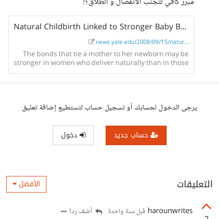
مبرر كافي لتجنب الانفصال و الطلاق؟!
Natural Childbirth Linked to Stronger Baby Bonding Than C-Sections
news.yale.edu/2008/09/15/natur...
The bonds that tie a mother to her newborn may be
stronger in women who deliver naturally than in those
who deliver by cesarean section, according to a study
published by Yale School of Medicine researchers in
the October issue of Journal of Child...
يرجى الدخول لحسابك أو تسجيل حساب لتستطيع إضافة تعليق
حساب جديد
دخول
التعليقات
الأفضل
harounwrites
أضف ردا
قبل سنة واحدة