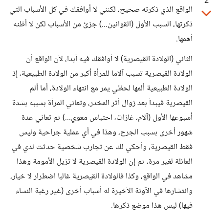
2
الواقع الذي ذكرته صحيح، لكنني لا أوافقك في كل الأسباب التي
ذكرتها، السبب الأول (القوانين...) جزئ من الأسباب لكن لا أظنه
أهمها.
الثاني (الولادة القيصرية) لا أوافقك فيه أبدا، لأن الواقع أن
الولادة القيصرية تسبب آلاما للمرأة أكبر من الولادة الطبيعية، إذ
الولادة الطبيعية ألمها لحظي يمر مع انتهاء الولادة، أما ألم
القيصرية فيبدأ بعد زوال أثر المخدر، وتعاني المرأة بسببه بشدة
أسبوعها الأول (آلام، غازات، احتباس معوي...) ثم تعاني عدة
شهور أخرى بسبب الجرح، وهذا في أي عملية جراحية وليس
فقط القيصرية، وأحكي لك عن تجارب شخصية حدثت لدي في
العائلة لغير مرة، ثم إن الولادة القيصرية لا تزيل الأمومة وهذا
مشاهد في الواقع، وكذا فالولادة القيصرية غالبا اضطرار لا خيار،
وانتشارها في الآونة الأخيرة له أسباب أخرى (غير رغبة النساء
فيها) ليس هذا موضع ذكرها.