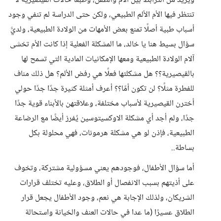
ويزيد من الترابط بين الأم والطفل، وطبعًا حالات القيصيرية لا
تنتظر فيها الأم الألم الطبيعي، ولكن حتى الدراسة لم تنفي وجود
أسباب طبية أصلًا تمنع بعض الأمهات من الولادة الطبيعية، ولديَّ
سؤال بسيط هنا يا خالد، ما المشكلة الفعلية إذا كانت الأم تخشى
آلام الولادة الطبيعية ومعها الإمكانيات المادية التي تسمح لها
بالقيصيرية؟؟ هل مشكلتها فعلًا هي رفض الألم؟ هل ذلك مناف
للفطرة مثلًا؟ لن تكون أمًا؟؟ أعرف أمثلة كثيرة جدًا جدًا حولي
أخترن القيصيرية لأسباب مختلفة، وعلاقتهن بالأبناء قوية جدًا
جدًا، ولم أجد أي مشكلة الاوكسيتوسين يُفرز أيضًا مع الرضاعة
الطبيعية، فإذن لو هي مشكلة هرمونات، فهي محلولة بكل
بساطة..
أما سؤال الأطفال، فوجودهم يعني مسؤولية مشتركة، وتخوف
على أذيتهم بسبب الانفصال أو الطلاق، وعليه تختلف قرارات
الشريكان، ولذلك الإجابة هي نعم، وجود الأطفال يجعل قرار
الطلاق عسيرًا (ما عدا في حالات العنف والخيانة واستحالة