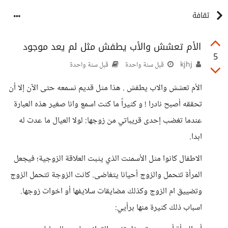
ثقافة
الأم تعشش والأب يطفش مثل لم يعد موجود
5
kjhj
قبل سنة واحدة
قبل سنة واحدة
الأم تعشش والاب يطفش . هذا مثل قديم نسمعه حتى الآن إلا أن
تحققه أصبح نادرا ! و كثيراً ما كنت اسمع وانا صغير هذه العبارة
عندما تغضب إحدى قريباتي من زوجها: لولا العيال ما عدت له
ابدا.
الاطفال كانوا مثل الأسمنت الذي يثبت العلاقة الزوجية؛ فيجعل
المرأة تتحمل والزوج أحيانا يتغاضى. كانت الزوجة تتحمل الزوج
وتضييق ام الزوج وكذلك مضايقات سلايفها أو اخوات زوجها.
اسباب ذلك كثيرة منها برأيي: