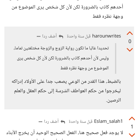
أحدهم كاذب بالضرورة لكن لأن كل شخص يرى الموضوع من
وجهة نظره فقط
harounwrites
أضف ردا
قبل سنة واحدة
0
تحديدا غالبا ما تكون رواية الزوج والزوجة مختلفتين تماما،
وليس لأن أحدهم كاذب بالضرورة لكن لأن كل شخص يرى
الموضوع من وجهة نظره فقط
بالضبط، هذا القدر من الوعي يصعب جدا على الأولاد إدراكه
ليخرجوا من حكم العواطف الشرسة إلى حكم العقل والعلم
الرصين.
Eslam_salah1
أضف ردا
قبل سنة واحدة
1
لا يوجد فعل صحيح هنا، الفعل الصحيح الوحيد أن يخرج الأبناء