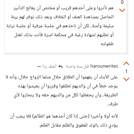
0
هم تأثروا وعلى أحدهم قريب أو مختص أن يعالج التأثير
الحاصل بمشاهدة العنف أو الخلاف وبعد ذلك نوفر لهم بيئة
سليمة وآمنة، لكن أن ناخذهم في جلسة عرفية أو جلسة نيابة
أو نطلبهم لشهادة رغبة في محكمة اسرة فأنت بذلك تقتل
طفولته
harounwrites
أضف ردا
قبل سنة واحدة
1
على الأبناء أن يفهموا أن الطلاق حلال مثلما الزواج حلال، وأنه لا
يوجد خطأ في أن والديهم تطلقوا وقرروا أن يعيشوا بهذه
الطريقة، وأن يحفظوا لكل من والديهم حقه ولا ينحازوا لأي
طرف.
لأنه أولا وأخيرا (حتى إذا كان أحدهما هو الظالم) فلا يجب أن
يؤدي ذلك بالولد للعقوق والظلم مقابل الظلم.