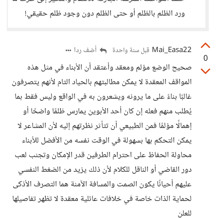
ورد الظلم بالظلم أو حتى الظلم دون وجود ظلم حقيقي!
Mai_Easa22
أضف ردا
قبل سنة واحدة
0
صحيح الوضع مؤلم ومعقد وأعتقد أن الأبناء في مثل هذه
المواقف المعقدة لا يمكن مطالبتهم بالحياد التام لأنهم يتصرفون
غالبًا بناءً على ما يرونه ويشعرون به في الواقع وليس فقط بما
يُطلب منهم فعله إن كان أحد الأبوين يمارس ظلمًا واضحًا أو
إهمالًا مؤلمًا فمن الطبيعي أن تتأثر نظرتهم إليه لأن المشاعر لا
يمكن التحكم بها بسهولة في الوقت نفسه من الأفضل للأبناء
محاولة الحفاظ على احترام الطرفين قدر الإمكان وتجنب لعب
دور القاضي أو الناقل للكلام لأن ذلك يزيد من الضغط النفسي
عليهم أحيانًا يكون الصمت والمسافة الآمنة هما التصرف الأذكى
لحماية الذات خاصة في خلافات عائلية معقدة لا تظهر تفاصيلها
للعلن