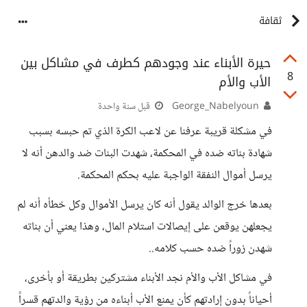
ثقافة
حيرة الأبناء عند وجودهم كطرف في مشاكل بين
8
الأب والأم
George_Nabelyoun
قبل سنة واحدة
في مشكلة قريبة عرفنا عن لاعب الكرة الذي تم حبسه بسبب
شهادة بناته ضده في المحكمة، شهدت البنات ضد والدهن أنه لا
يرسل أموال النفقة الواجبة عليه بحكم المحكمة.
بعدها خرج الوالد يقول أنه كان يرسل الأموال وكل خطأه أنه لم
يجعلهن يوقعن على إيصالات استلام المال، وهذا يعني أن بناته
شهدن زوراً ضده حسب كلامه..
في مشاكل الأب والأم نجد الأبناء مشتركين بطريقة أو بأخرى،
أحياناً بدون إرادتهم كأن يمنع الأب أبناءه من رؤية والدتهم قسراً