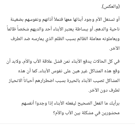
(والعكس).
أو تستغل الأم وجود أبنائها معها فتملأ آذانهم ونفوسهم بضغينة
ناحية والدهم، أو ببساطة يعتبر الأبناء أحد والديهم شخصاً ظالماً
ويعاملونه معاملة الظالم بسبب الظلم الذي يمارسه ضد الطرف
الآخر.
في كل الحالات يدفع الأبناء ثمن فشل علاقة الأب والأم، ولابد أن
وقع هذه المشاكل غير هين على نفوس الأبناء، كما أن هذه
المشاكل تصيب الأبناء بالحيرة بسبب اضطرارهم أحياناً الانحياز
لطرف دون الآخر.
برأيك ما الفعل الصحيح ليفعله الأبناء إذا وجدوا أنفسهم
محشورين في مشكلة بين الأب والأم؟