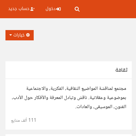
دخول
حساب جديد
خيارات
ثقافة
مجتمع لمناقشة المواضيع الثقافية، الفكرية، والاجتماعية
بموضوعية وعقلانية. ناقش وتبادل المعرفة والأفكار حول الأدب،
الفنون، الموسيقى، والعادات.
111 ألف
متابع