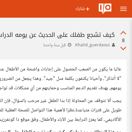
شارك
كيف تشجع طفلك على الحديث عن يومه الدرا
8
Khalid_guerdaoui
قبل سنة واحدة
غالبا ما يكون من الصعب الحصول على إجابات واضحة من الأطفال عند س
"لا أتذكر"، وأحيانا يكتفون بكلمة مثل "جيد". وهذا يجعل من الضرور
يومهم، بهدف تقديم الدعم المناسب وحمايتهم من أي مشكلات قد تواجهه
يجب ألا نتوقف عن المحاولة إذا بدا الطفل غير مرحب بالسؤال، فإن
طويل على فترات متباعدة،نظرا لأهمية هذا التواصل للصحة العقلية لل
الأكاديمي، كما يعزز الترابط بين الآباء والأطفال، وفق موقع ذا كونفرزي