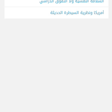
السلامة النفسية ولا التفوق الدراسي
أمريكا ونظرية السيطرة الحديثة