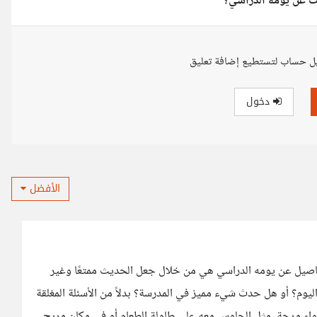
ث عن يومه الدراسي؟
ل حساب لتستطيع إضافة تعليق
دخول
الأفضل
صيل عن يومه الدراسي هي من خلال جعل الحديث ممتعًا وغير
يوم؟ أو هل حدث شيء مميز في المدرسة؟ بدلاً من الأسئلة المغلقة
أجواء مرحة، مثل الجلوس معه على طاولة الطعام أو في مكان مريح