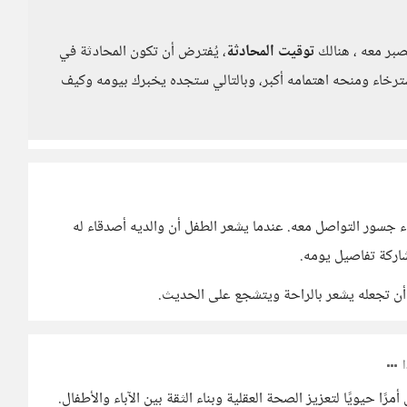
صبر معه ، هنالك
توقيت المحادثة
، يُفترض أن تكون المحادثة في
سترخاء ومنحه اهتمامه أكبر، وبالتالي ستجده يخبرك بيومه وكيف
 جسور التواصل معه. عندما يشعر الطفل أن والديه أصدقاء له
اركة تفاصيل يومه.
 أن تجعله يشعر بالراحة ويتشجع على الحديث.
ًا حيويًا لتعزيز الصحة العقلية وبناء الثقة بين الآباء والأطفال.