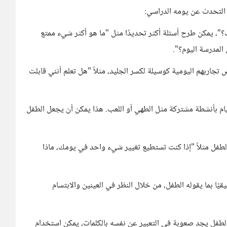
 التحدث عن يومه الدراسي:
"، يمكن طرح أسئلة أكثر تحديدًا مثل "ما هو أكثر شيء ممتع
لمدرسة اليوم؟".
اربهم اليومية كوسيلة لكسر الجليد، مثلاً "هل تعلم أنني قابلت
يام بأنشطة مشتركة مثل الطهي أو اللعب. هذا يمكن أن يجعل الطفل
 الطفل مثلاً "إذا كنت تستطيع تغيير شيء واحد في يومك، ماذا
يقيًا بما يقوله الطفل، من خلال النظر في العينين والابتسام
 الطفل يجد صعوبة في التعبير عن نفسه بالكلمات، يمكن استخدام