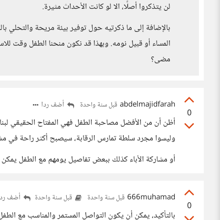
لن يتذكروا أصلًا، الا لو كانت الأحداث مثيرة.
بالإضافة إلى ما ذكرتيه حول توفير بيئة مريحة والتحلي بال
المساء أو قبيل نومه. وبهذا قد نكون منحنا الطفل وقت للا
مضى؟
abdelmajidfarah
أضف ردا
قبل سنة واحدة
0
أظن أن من الأفضل مصاحبة الطفل فهي المفتاح الحقيقي لبناء
وليسوا مجرد سلطة تمارس الرقابة، سيصبح أكثر راحة في مش
أو مشاركة الأباء كذلك ببعض تفاصيل يومهم مع الطفل يمكن
666muhamad
أضف ردا
قبل سنة واحدة
قبل سنة واحدة
0
بالتأكيد، يمكن أن يكون التواصل المستمر والمناسب مع الطفل أمر