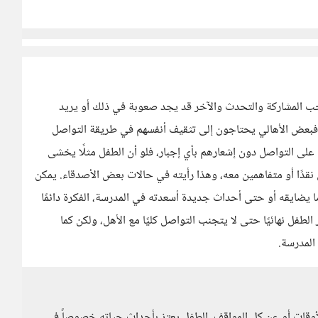
ب المشاركة والتحدث والآخر قد يجد صعوبة في ذلك أو يريد
، فبعض الأهالي يحتاجون إلى تثقيف أنفسهم في طريقة التواصل
لى التواصل دون إشعارهم بأي إجبار، فلو أن الطفل مثلًا يخشى
ل نقدًا أو متفاهمين معه، وهذا رأيته في حالات بعض الأصدقاء. يمكن
ا يضايقه أو حتى أحداث جديدة أسعدته في المدرسة، الفكرة دائمًا
طفل نهائيًا حتى لا يتجنب التواصل كليًا مع الأهل، ولكن كما
المدرسة.
أوقات أو عن كل المواقف، الطفل يعتز بأحداث حياته خصوصاً في