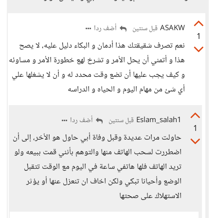
ASAKW
أضف ردا
قبل سنتين
1
نعم تصرف شقيقتك هذا أدمان و البكاء دليل عليه، لا يصح
هذا و أتمني أن يحل الأمر و تشرخ لهع خطورة الأمر و مساوئه
و كيف يجب عليها أن تضع وقت محدد له و أن لا يشغلها علي
أي شئ من مهام اليوم و الحياه و الدراسه
Eslam_salah1
أضف ردا
قبل سنتين
1
حاولت مرات عديدة وقبل وفاة أبي حاول هو الأخر، إلى أن
اضطررت لسحب الهاتف منها والتوهم بأنني قمت ببيعه ولو
تريد الهاتف فلها هاتفي ساعة في اليوم مع الوقت تتقبل
الوضع وأحيانا تبكي ولكن اخاف ان تنعزل عنها أو يؤثر
الاستهلاك على صحتها