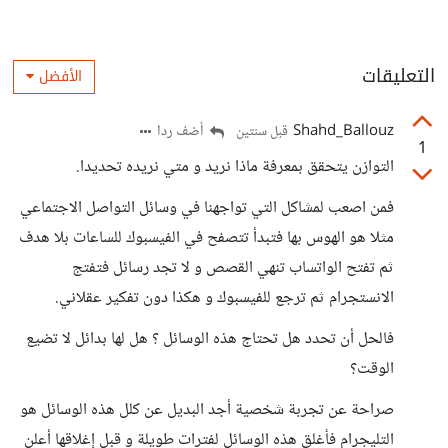
التعليقات
الأفضل
Shahd_Ballouz
أضف ردا
قبل سنتين
1
التوازن يتحقق بمعرفة ماذا نريد و متي نريده تحديدا.
فمن اصعب لمشاكل التي تواجهنا في وسائل التواصل الاجتماعي
مثلا هو الهوس بها فتبدأ تتصفح في الفيسبوك للساعات بلا هدف
ثم تفتح الواتساب تنهي القصص و لا تجد رسائل فتفتج
الانستجرام ثم ترجع للفيسبوك و هكذا دون تفكير عقلاني.
فالحل أن تحدد هل تحتاج هذه الوسائل ؟ هل لها بدائل لا تضيع
الوقت؟
صراحة عن تجربة شخصية أجد البديل عن كلل هذه الوسائل هو
التليجرام فأغلق هذه الوسائل لفترات طويلة و قبل إغلاقها أعلن