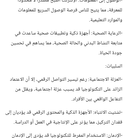
-الوصول إلى المعلومات: الإنترنت أصبح مصدرًا لا محدودًا
للمعرفة، مما يتيح للناس فرصة الوصول السريع للمعلومات
والموارد التعليمية.
-الرعاية الصحية: أجهزة ذكية وتطبيقات صحية ساعدت في
متابعة النشاط البدني والحالة الصحية، مما يساهم في تحسين
جودة الحياة.
السلبيات:
-العزلة الاجتماعية: رغم تيسير التواصل الرقمي، إلا أن الاعتماد
الزائد على التكنولوجيا قد يسبب عزلة اجتماعية، ويقلل من
التفاعل الواقعي بين الأفراد.
-تشتيت الانتباه: الأجهزة الذكية والمحتوى الرقمي قد يؤديان إلى
فقدان التركيز، مما يؤثر على الإنتاجية في العمل أو الدراسة.
-الإدمان: الاستخدام المفرط للتكنولوجيا قد يؤدي إلى الإدمان