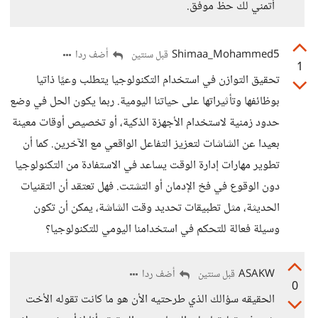
أتمني لك حظ موفق.
Shimaa_Mohammed5
أضف ردا
قبل سنتين
1
تحقيق التوازن في استخدام التكنولوجيا يتطلب وعيًا ذاتيا
بوظائفها وتأثيراتها على حياتنا اليومية. ربما يكون الحل في وضع
حدود زمنية لاستخدام الأجهزة الذكية، أو تخصيص أوقات معينة
بعيدا عن الشاشات لتعزيز التفاعل الواقعي مع الآخرين. كما أن
تطوير مهارات إدارة الوقت يساعد في الاستفادة من التكنولوجيا
دون الوقوع في فخ الإدمان أو التشتت. فهل تعتقد أن التقنيات
الحديثة، مثل تطبيقات تحديد وقت الشاشة، يمكن أن تكون
وسيلة فعالة للتحكم في استخدامنا اليومي للتكنولوجيا؟
ASAKW
أضف ردا
قبل سنتين
0
الحقيقه سؤالك الذي طرحتيه الأن هو ما كانت تقوله الأخت