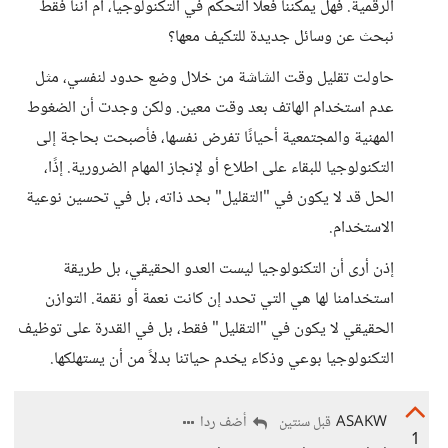
الرقمية. فهل يمكننا فعلًا التحكم في التكنولوجيا، أم أننا فقط
نبحث عن وسائل جديدة للتكيف معها؟
حاولت تقليل وقت الشاشة من خلال وضع حدود لنفسي، مثل
عدم استخدام الهاتف بعد وقت معين. ولكن وجدت أن الضغوط
المهنية والمجتمعية أحيانًا تفرض نفسها، فأصبحت بحاجة إلى
التكنولوجيا للبقاء على اطلاع أو لإنجاز المهام الضرورية. إذًا،
الحل قد لا يكون في "التقليل" بحد ذاته، بل في تحسين نوعية
الاستخدام.
إذن أرى أن التكنولوجيا ليست العدو الحقيقي، بل طريقة
استخدامنا لها هي التي تحدد إن كانت نعمة أو نقمة. التوازن
الحقيقي لا يكون في "التقليل" فقط، بل في القدرة على توظيف
التكنولوجيا بوعي وذكاء يخدم حياتنا بدلاً من أن يستهلكها.
ASAKW
أضف ردا
قبل سنتين
1