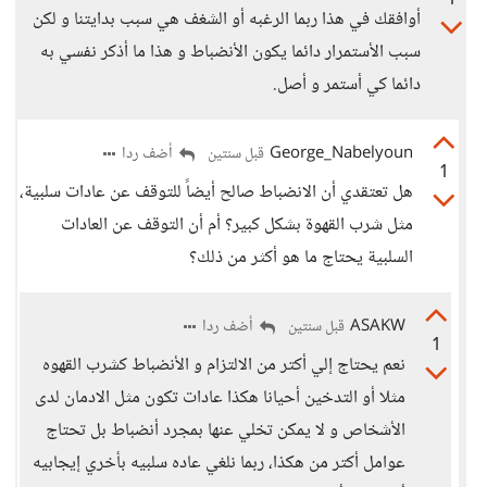
1
أوافقك في هذا ربما الرغبه أو الشغف هي سبب بدايتنا و لكن
سبب الأستمرار دائما يكون الأنضباط و هذا ما أذكر نفسي به
دائما كي أستمر و أصل.
George_Nabelyoun
أضف ردا
قبل سنتين
1
هل تعتقدي أن الانضباط صالح أيضاً للتوقف عن عادات سلبية،
مثل شرب القهوة بشكل كبير؟ أم أن التوقف عن العادات
السلبية يحتاج ما هو أكثر من ذلك؟
ASAKW
أضف ردا
قبل سنتين
1
نعم يحتاج إلي أكتر من الالتزام و الأنضباط كشرب القهوه
مثلا أو التدخين أحيانا هكذا عادات تكون مثل الادمان لدى
الأشخاص و لا يمكن تخلي عنها بمجرد أنضباط بل تحتاج
عوامل أكتر من هكذا، ربما نلغي عاده سلبيه بأخري إيجابيه