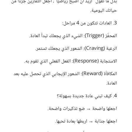
بدل ما تقول "أريد أن أصبح رياضيًا"، اجعل التمارين جزءًا من
حياتك اليومية.
3. العادات تتكون من 4 مراحل:
المحفّز (Trigger): الشيء الذي يجعلك تبدأ العادة.
الرغبة (Craving): الشعور الذي يجعلك تستمر.
الاستجابة (Response): الفعل الفعلي الذي تقوم به.
المكافأة (Reward): الشعور الإيجابي الذي تحصل عليه بعد
العادة.
4. كيف تبني عادة جديدة بسهولة؟
اجعلها واضحة → ضع تذكيرات واضحة.
اجعلها جذابة → اربطها بعادة تحبها.