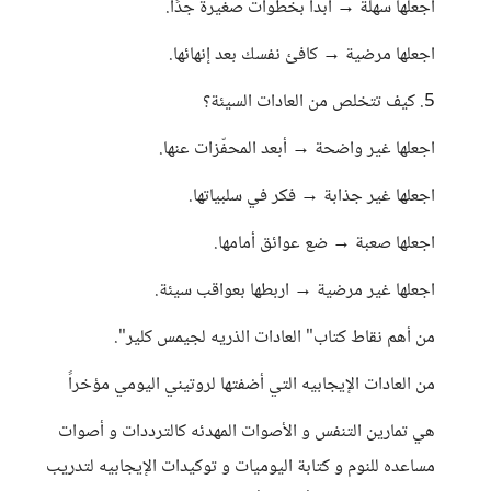
اجعلها سهلة → ابدأ بخطوات صغيرة جدًا.
اجعلها مرضية → كافئ نفسك بعد إنهائها.
5. كيف تتخلص من العادات السيئة؟
اجعلها غير واضحة → أبعد المحفّزات عنها.
اجعلها غير جذابة → فكر في سلبياتها.
اجعلها صعبة → ضع عوائق أمامها.
اجعلها غير مرضية → اربطها بعواقب سيئة.
من أهم نقاط كتاب" العادات الذريه لجيمس كلير".
من العادات الإيجابيه التي أضفتها لروتيني اليومي مؤخراً
هي تمارين التنفس و الأصوات المهدئه كالترددات و أصوات
مساعده للنوم و كتابة اليوميات و توكيدات الإيجابيه لتدريب