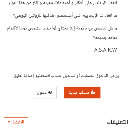
العقل الباطني علي أفكار و أعتقادات معينه و إلخ من هذا النوع.
ما العادات الإيجابيه التي أستطعتم أضافتها للروتين اليومي؟
و هل تتفقون مع نظرية إننا نحتاج لواحد و عشرون يوما لألتزام
بعاده جديده؟
A.S.A.K.W
يرجى الدخول لحسابك أو تسجيل حساب لتستطيع إضافة تعليق
حساب جديد
دخول
التعليقات
الأفضل