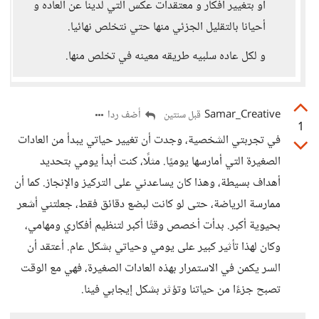
أو بتغيير أفكار و معتقدات عكس التي لدينا عن العاده و
أحيانا بالتقليل الجزئي منها حتي نتخلص نهائيا.
و لكل عاده سلبيه طريقه معينه في تخلص منها.
Samar_Creative
أضف ردا
قبل سنتين
1
في تجربتي الشخصية، وجدت أن تغيير حياتي يبدأ من العادات
الصغيرة التي أمارسها يوميًا. مثلًا، كنت أبدأ يومي بتحديد
أهداف بسيطة، وهذا كان يساعدني على التركيز والإنجاز. كما أن
ممارسة الرياضة، حتى لو كانت لبضع دقائق فقط، جعلتني أشعر
بحيوية أكبر. بدأت أخصص وقتًا أكبر لتنظيم أفكاري ومهامي،
وكان لهذا تأثير كبير على يومي وحياتي بشكل عام. أعتقد أن
السر يكمن في الاستمرار بهذه العادات الصغيرة، فهي مع الوقت
تصبح جزءًا من حياتنا وتؤثر بشكل إيجابي فينا.