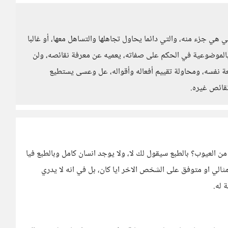
 هي جزء منه، والتي دائما يحاول تجاهلها والتساهل معها، أو غالبا
ي بالموضوعية في الحكم على صفاته، يعميه عن معرفة نقائصه، ولن
ة نفسه، ومحاولة تقييم أفعاله وأقواله، عل وعسى يستطيع
قائص غيره.
العيوب؟ بالطبع سيقول لك لا، ولا يوجد انسان كامل وبالطبع فيا
ثالي او متوفق على الشخص الاخر ايا كان، بل في انه لا يدري
 له.