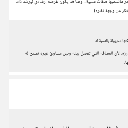
بقدر مانسميها صفات سلبية.. وهنا قد يكون غرضه إرشادي ليرشد ذاك
فكر من وجهة نظره)
ها مجهولة بالنسبة له.
رزة، لأن المسافة التي تفصل بيته وبين مساوئ غيره تسمح له
ا.