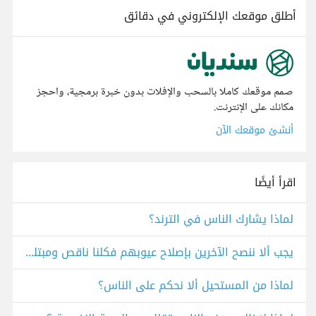
أطلق موقعك الإلكتروني في دقائق
صمم موقعك كاملا بالسحب والإفلات بدون خبرة برمجية، واحجز
مكانك على الإنترنت.
أنشئ موقعك الآن
اقرأ أيضًا
لماذا يشارك الناس في الترند؟
يجب ألا ننصح الآخرين بإصلاح عيوبهم فكلنا ناقص ومبتلى بعيوب
لماذا من المستحيل ألا نحكم على الناس؟