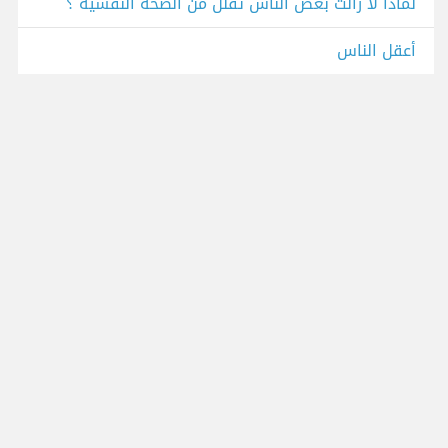
لماذا لا زالت بعض الناس تقلل من الصحة النفسية ؟
أعقل الناس