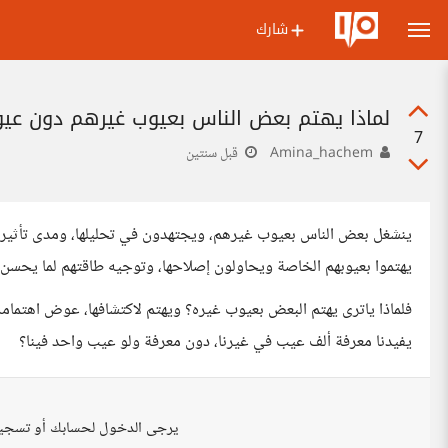
شارك
لماذا يهتم بعض الناس بعيوب غيرهم دون عي
7
Amina_hachem
قبل سنتين
ينشغل بعض الناس بعيوب غيرهم، ويجتهدون في تحليلها، ومدى تأثيرها 
يهتموا بعيوبهم الخاصة ويحاولون إصلاحها، وتوجيه طاقتهم لما يحسن 
فلماذا ياترى يهتم البعض بعيوب غيره؟ ويهتم لاكتشافها، عوض اهتمامه 
يفيدنا معرفة ألف عيب في غيرنا، دون معرفة ولو عيب واحد فينا؟
يرجى الدخول لحسابك أو تسجي