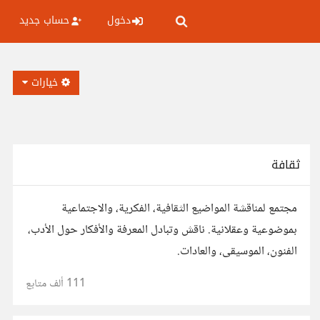
دخول
حساب جديد
خيارات
ثقافة
مجتمع لمناقشة المواضيع الثقافية، الفكرية، والاجتماعية
بموضوعية وعقلانية. ناقش وتبادل المعرفة والأفكار حول الأدب،
الفنون، الموسيقى، والعادات.
111 ألف
متابع