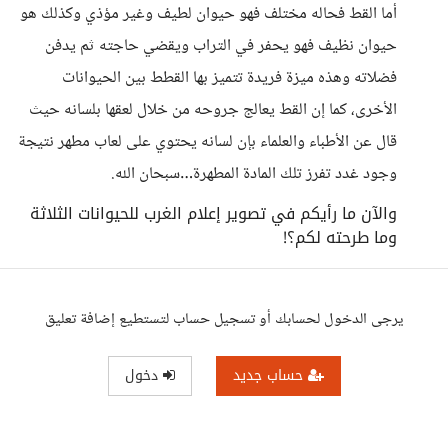
أما القط فحاله مختلف فهو حيوان لطيف وغير مؤذي وكذلك هو
حيوان نظيف فهو يحفر في التراب ويقضي حاجته ثم يدفن
فضلاته وهذه ميزة فريدة تتميز بها القطط بين الحيوانات
الأخرى، كما إن القط يعالج جروحه من خلال لعقها بلسانه حيث
قال عن الأطباء والعلماء بإن لسانه يحتوي على لعاب مطهر نتيجة
وجود غدد تفرز تلك المادة المطهرة…سبحان الله.
والآن ما رأيكم في تصوير إعلام الغرب للحيوانات الثلاثة
وما طرحته لكم؟!
يرجى الدخول لحسابك أو تسجيل حساب لتستطيع إضافة تعليق
حساب جديد
دخول