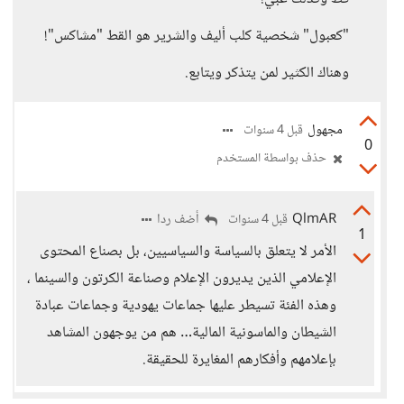
"كعبول" شخصية كلب أليف والشرير هو القط "مشاكس"!
وهناك الكثير لمن يتذكر ويتابع.
مجهول
قبل 4 سنوات
0
حذف بواسطة المستخدم
QlmAR
أضف ردا
قبل 4 سنوات
1
الأمر لا يتعلق بالسياسة والسياسيين، بل بصناع المحتوى
الإعلامي الذين يديرون الإعلام وصناعة الكرتون والسينما ،
وهذه الفئة تسيطر عليها جماعات يهودية وجماعات عبادة
الشيطان والماسونية المالية… هم من يوجهون المشاهد
بإعلامهم وأفكارهم المغايرة للحقيقة.