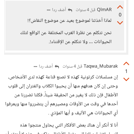
QlmAR
أضف ردا
قبل 4 سنوات
0
لماذا أخذتنا لموضوع بعيد عن موضوع النقاش؟!
نحن نتكلم عن نظرة الغرب المختلفة عن الواقع لتلك
الحيوانات … ولا نتكلم عن الإقتناء!.
Taqwa_Mubarak
أضف ردا
قبل 4 سنوات
1
إن مسلسلات كرتونية كهذه لا تصنع قناعة كهذه لدى الأشخاص،
وحتى إن كان هدفهم منها أن يحببوا الكلاب والفئران إلى قلوب
الأطفال فإن ذلك لا يغير من الحقيقة شيئاً، فكلنا تضررنا من
أحدها في وقت من الأوقات ومصيرهم أن يتضرروا منها ويعرفوا
أي الحيوانات هي الأليف و أيها المؤذي .
أنا لا أنكر أن هناك بعض الأفكار التي يحاول منتجوا هذه