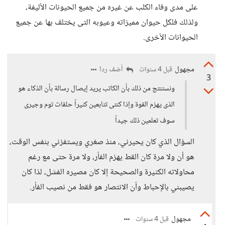
على مدى وفاء الكلب عن غيره من جميع الحيونات الأليفة،
ولذلك فلكل حيوان مميزاته وعيوبه التى يختلف بها عن جميع
الحيوانات الأخرى.
مجهول
أضف ردا
قبل 4 سنوات
3
ونستنتج من ذلك بأن الكاتب يريد إيصال رسالة بأن الذكاء هو
الذى يهزم القوة وإذا كنتى تتابعين كثيراً حلقات توم وجيرى
سوف تعلمين ذلك جيداً
السؤال الذي كان يحيرني، منذ صغري ويستفزني بنفس الوقت،
هو أن ولا مرة كان القط يهزم الفأر، ولا مرة حتى مع رغم
محاولاته الكثيرة والصحيحة إلا كان مصيره الفشل، لذا كان
يصيبني بالإحباط وأن الانتصار هو فقط من نصيب الفأر.
مجهول
قبل 4 سنوات