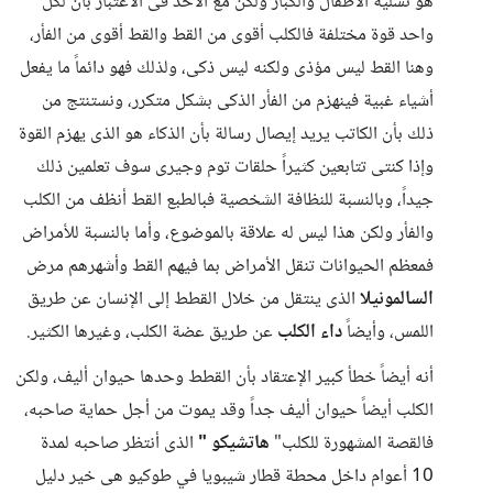
هو تسلية الأطفال والكبار ولكن مع الأخذ فى الأعتبار بأن لكل
واحد قوة مختلفة فالكلب أقوى من القط والقط أقوى من الفأر،
وهنا القط ليس مؤذى ولكنه ليس ذكى، ولذلك فهو دائماً ما يفعل
أشياء غبية فينهزم من الفأر الذكى بشكل متكرر، ونستنتج من
ذلك بأن الكاتب يريد إيصال رسالة بأن الذكاء هو الذى يهزم القوة
وإذا كنتى تتابعين كثيراً حلقات توم وجيرى سوف تعلمين ذلك
جيداً، وبالنسبة للنظافة الشخصية فبالطبع القط أنظف من الكلب
والفأر ولكن هذا ليس له علاقة بالموضوع، وأما بالنسبة للأمراض
فمعظم الحيوانات تنقل الأمراض بما فيهم القط وأشهرهم مرض
السالمونيلا
الذى ينتقل من خلال القطط إلى الإنسان عن طريق
اللمس، وأيضاً
داء الكلب
عن طريق عضة الكلب، وغيرها الكثير.
أنه أيضاً خطأ كبير الإعتقاد بأن القطط وحدها حيوان أليف، ولكن
الكلب أيضاً حيوان أليف جداً وقد يموت من أجل حماية صاحبه،
فالقصة المشهورة للكلب"
هاتشيكو "
الذى أنتظر صاحبه لمدة
10 أعوام داخل محطة قطار شيبويا في طوكيو هى خير دليل