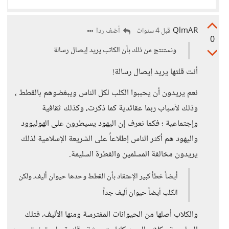
QlmAR
أضف ردا
قبل 4 سنوات
0
ونستنتج من ذلك بأن الكاتب يريد إيصال رسالة
أنت قلتها يريد إيصال رسالة!
نعم يريدون أن يحببوا الكلب لكل الناس ويبغضوهم بالقطط ،
وذلك لأسباب ربما عقائدية كما ذكرت، وكذلك ثقافية
وإجتماعية ؛ فكما نعرف إن اليهود يسيطرون على الهوليوود
واليهود هم أكثر الناس إطلاعاً على الشريعة الإسلامية لذلك
يريدون مخالفة المسلمين والفطرة السليمة.
أيضاً خطأ كبير الإعتقاد بأن القطط وحدها حيوان أليف، ولكن
الكلب أيضاً حيوان أليف جداً
والكلاب أصلها من الحيوانات المفترسة ومنها الأليف، فتلك