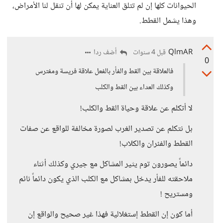
الحيوانات كلها إن لم تتلق العناية يمكن لها أن تنقل لنا الأمراض،
وهذا يشمل القطط.
QlmAR
أضف ردا
قبل 4 سنوات
0
فالعلاقة بين القط والفأر بالفعل علاقة فريسة ومفترس
وكذلك العداء بين القط والكلب
لا أتكلم عن علاقة وحياة القط والكلب!
بل نتكلم عن تصدير الغرب لصورة مخالفة للواقع عن صفات
القطط والفئران والكلاب!
دائماً يصورون توم يثير المشاكل مع جيري وكذلك أثناء
ملاحقته للفأر يدخل بمشاكل مع الكلب الذي يكون دائماً نائم
ومستريح !
أما كون إن القطط إستغلالية فهذا غير صحيح والواقع إن