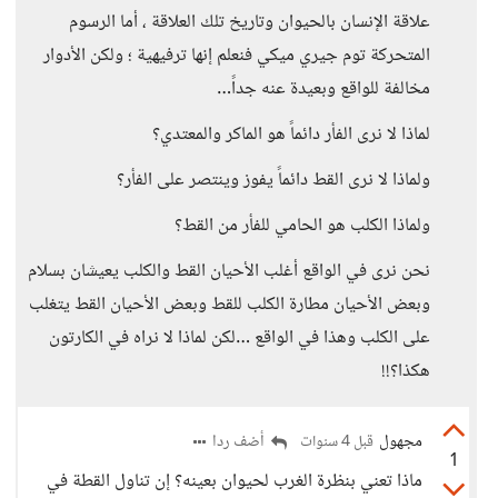
علاقة الإنسان بالحيوان وتاريخ تلك العلاقة ، أما الرسوم
المتحركة توم جيري ميكي فنعلم إنها ترفيهية ؛ ولكن الأدوار
مخالفة للواقع وبعيدة عنه جداً…
لماذا لا نرى الفأر دائماً هو الماكر والمعتدي؟
ولماذا لا نرى القط دائماً يفوز وينتصر على الفأر؟
ولماذا الكلب هو الحامي للفأر من القط؟
نحن نرى في الواقع أغلب الأحيان القط والكلب يعيشان بسلام
وبعض الأحيان مطارة الكلب للقط وبعض الأحيان القط يتغلب
على الكلب وهذا في الواقع …لكن لماذا لا نراه في الكارتون
هكذا؟!!
مجهول
أضف ردا
قبل 4 سنوات
1
ماذا تعني بنظرة الغرب لحيوان بعينه؟ إن تناول القطة في