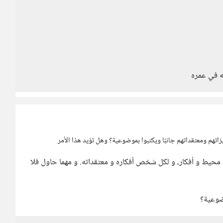
ه في عمره
زاتهم ومعتقداتهم جانبًا ويكتبوا بموضوعية؟ وهل تؤيد هذا الأمر
تاج محيط و أفكار، و لكل شخص أفكاره و معتقداته. و مهما حاول فلا
وضوعية؟