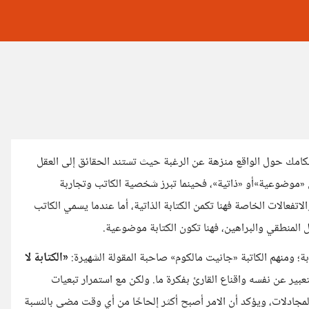
حكامك حول الواقع منزهة عن الرغبة حيث تستند الحقائق إلى العقل
 «موضوعية»أو «ذاتية»، فحينما تبرز شخصية الكاتب وتجاربة
تفعالات الخاصة فهنا تكمن الكتابة الذاتية، أما عندما يسمي الكاتب
ل المنطقي والبراهين، فهنا تكون الكتابة موضوعية.
ة؛ ومنهم الكاتبة «جانيت مالكوم» صاحبة المقولة الشهيرة:
«الكتابة لا
تعبير عن نفسه واقناع القارئ بفكرة ما. ولكن مع استمرار تبعيات
 المجادلات، ويؤكد أن الامر أصبح أكثر إلحاحًا من أي وقت مضى بالنسبة