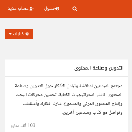
دخول
حساب جديد
خيارات
التدوين وصناعة المحتوى
مجتمع للمبدعين لمناقشة وتبادل الأفكار حول التدوين وصناعة
المحتوى. ناقش استراتيجيات الكتابة، تحسين محركات البحث،
وإنتاج المحتوى المرئي والمسموع. شارك أفكارك وأسئلتك،
وتواصل مع كتّاب ومبدعين آخرين.
103 ألف
متابع