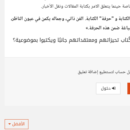
 حينما يتعلق الامر بكتابة المقالات ونقل الأخبار.
كتابة و "حرفة" الكتابة. الفن ذاتي، وجماله يكمن في عيون الناظر،
اغة ضمن هذه الحرفة.»
ُتاب تحيزاتهم ومعتقداتهم جانبًا ويكتبوا بموضوعية؟
ل حساب لتستطيع إضافة تعليق
دخول
الأفضل