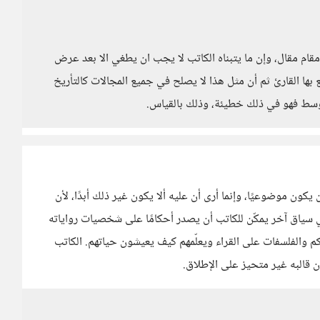
قام مقال، وإن ما يتبناه الكاتب لا يجب ان يطغي الا بعد عرض
ا القارئ ثم أن مثل هذا لا يصلح في جميع المجالات كالتأريخ
الوسط فهو في ذلك خطيئة، وذلك بالقياس.
كون موضوعيًا، وإنما أرى أن عليه ألا يكون غير ذلك أبدًا، لأن
 سياق آخر يمكّن للكاتب أن يصدر أحكامًا على شخصيات رواياته
كم والفلسفات على القراء ويعلّمهم كيف يعيشون حياتهم. الكاتب
ن قالبه غير متحيز على الإطلاق.