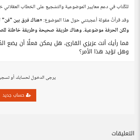
للكُتاب في دعم معايير الموضوعية والتشجيع على الخطاب العقلاني خاصة
وقد قرأتً مقولة أعجبتني حول هذا الموضوع:
«هناك فرق بين "فن" ال
ولكن الحرفة موضوعية. وهناك طريقة صحيحة وطريقة خاطئة للصي
فما رأيك أنت عزيزي القارئ، هل يمكن فعلًا أن يضع الك
وهل تؤيد هذا الأمر؟
يرجى الدخول لحسابك أو تسجي
حساب جديد
التعليقات