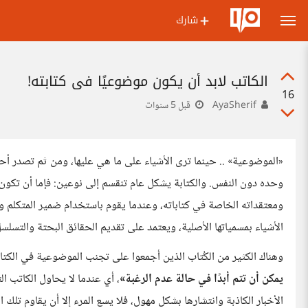
شارك
الكاتب لابد أن يكون موضوعيًا في كتابته!
16
AyaSherif
قبل 5 سنوات
«الموضوعية» .. حينما ترى الأشياء على ما هي عليها، ومن ثم تصدر أ
وحده دون النفس. والكتابة يشكل عام تنقسم إلى نوعين: فإما أن تكون
ومعتقداته الخاصة في كتاباته، وعندما يقوم باستخدام ضمير المتكلم والا
الأشياء بمسمياتها الأصلية، ويعتمد على تقديم الحقائق البحتة والتسلس
وهناك الكثير من الكُتاب الذين أجمعوا على تجنب الموضوعية في الكتاب
يمكن أن تتم أبدًا في حالة عدم الرغبة»
، أي عندما لا يحاول الكاتب ال
الأخبار الكاذبة وانتشارها بشكل مهول، فلا يسع المرء إلا أن يقاوم تلك