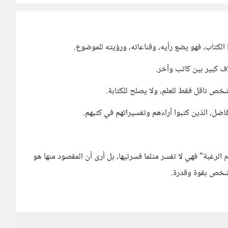
الكتاب، فهو يضع رأيه، وقناعاته، ورؤيته للموضوع.
ف كبير بين كاتب وآخر.
شخص ناقل فقط للعلم، ولا يصلح للكتابة.
لأفاضل، الذين كتبوا آراءهم وتفسيراتهم في كتبهم.
دم الرغبة" فهي لا تفسر مثلما فسرتيها، بل أرى أن المقصود منها هو
لشخص بقوة وقدرة.