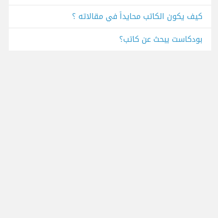
كيف يكون الكاتب محايداً في مقالاته ؟
بودكاست يبحث عن كاتب؟