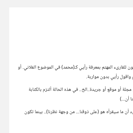
كون للقارىء المهتم بمعرفة رأيي كـ(محمد) في الموضوع الفلاني. أو
م واقول رأيي بدون مواربة.
مجلة أو موقع أو جريدة..الخ.. في هذه الحالة ألتزم بالكتابة
أن...)
ن ما سيقرأه هو (على ذوقنا... من وجهة نظرنا).. بينما تكون