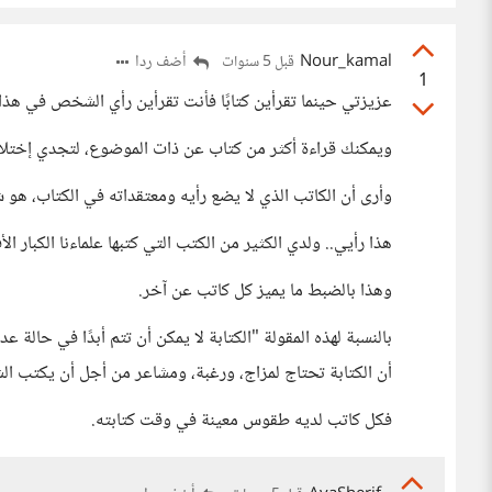
Nour_kamal
أضف ردا
قبل 5 سنوات
1
عزيزتي حينما تقرأين كتابًا فأنت تقرأين رأي الشخص في هذا 
ويمكنك قراءة أكثر من كتاب عن ذات الموضوع، لتجدي إختلا
وأرى أن الكاتب الذي لا يضع رأيه ومعتقداته في الكتاب، هو 
هذا رأيي.. ولدي الكثير من الكتب التي كتبها علماءنا الكبار ا
وهذا بالضبط ما يميز كل كاتب عن آخر.
بالنسبة لهذه المقولة "الكتابة لا يمكن أن تتم أبدًا في حالة ع
أن الكتابة تحتاج لمزاج، ورغبة، ومشاعر من أجل أن يكتب ا
فكل كاتب لديه طقوس معينة في وقت كتابته.