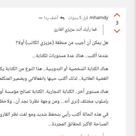
mhamdy
أضف ردا
قبل 5 سنوات
3
فما رأيك أنت عزيزي القارئ
هل يمكن أن أجيب من منطقة (عزيزي الكاتب) أولا؟
عندما أكتب.. هناك عدة مستويات للكتابة...
هناك الكتابة الشخصية أو التدوينية.. هذا النوع من الكتابة ي
القضية العلانية.. لذلك أكتب حينها بانفعالاتي وبضمير المتكل
هناك مستوى أخر.. الكتابة التجارية. الكتابة لصالح مؤسسة أو 
بإسلوب مختلف (نرى أنه... ومن وجهة نظرنا نجد أن.. ولاحظنا 
في هذه الحالة أكتب رأيي بتحفظ شديد ومع لفت نظر القارىء أ
المساحة الأكبر للحقائق المجردة...