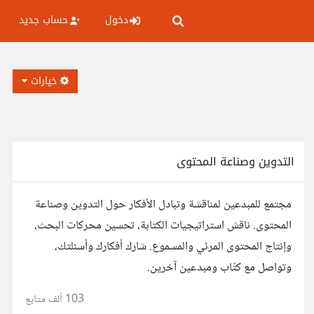
دخول
حساب جديد
خيارات
التدوين وصناعة المحتوى
مجتمع للمبدعين لمناقشة وتبادل الأفكار حول التدوين وصناعة
المحتوى. ناقش استراتيجيات الكتابة، تحسين محركات البحث،
وإنتاج المحتوى المرئي والمسموع. شارك أفكارك وأسئلتك،
وتواصل مع كتّاب ومبدعين آخرين.
103 ألف
متابع