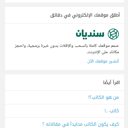
أطلق موقعك الإلكتروني في دقائق
صمم موقعك كاملا بالسحب والإفلات بدون خبرة برمجية، واحجز
مكانك على الإنترنت.
أنشئ موقعك الآن
اقرأ أيضًا
من هو الكاتب؟!
كاتب ..!
كيف يكون الكاتب محايداً في مقالاته ؟