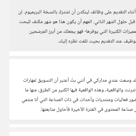
أثناء التقديم على وظائف لينكدن أن تشترك بالنسخة البريميوم. لن
قبل حلول الشهر الثاني. المهم أن يكون هذا هو شهر مكثف للبحث
يزات الكثيرة التي يوفرها- فهو يجعلك من أبرز المرشحين
توظيف عند التقديم بحيث تلفت نظره إليك.
 قد وسعت عندي مداركي في أنني بتّ أعتبر أن التسويق لمهارات
ترنت والواقعية، وهذه الواقعية فيها الكثير من الطرق، منها ما
ور فعاليات ومنتديات وأحداث في ذات الصناعة التي أنا منتمي
لى صناعة المحتوى في الفترة الأخيرة فأحاول متابعتها.