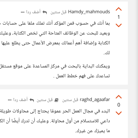
Hamdy_mahmouds
أضف ردا
قبل سنتين
1
بما أنك في حسوب فمن المؤكد أنك تملك ملفا على حسابات
وبعيد للبحث عن الوظائف المتاحة التي تخص الكتابة، وعليك
الكتابة وإضافة أهم أعمالك بمعرض الأعمال حتى يطلع عليه
لك.
ويمكنك البداية بالبحث في مركز المساعدة على موقع مستقل 
تساعدك على فهم خطط العمل .
raghd_agaafar
أضف ردا
قبل سنتين
قبل سنتين
0
البدء في مجال العمل الحر عمومًا يحتاج إلى محاولات طويلة
داعي للاستسلام من أول محاولة. وعليك أن تدرك أيضًا أن الك
ما يميزك عن غيرك.