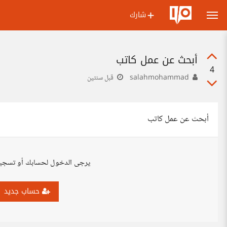
شارك
أبحث عن عمل كاتب
4
salahmohammad
قبل سنتين
أبحث عن عمل كاتب
يرجى الدخول لحسابك أو تسجي
حساب جديد