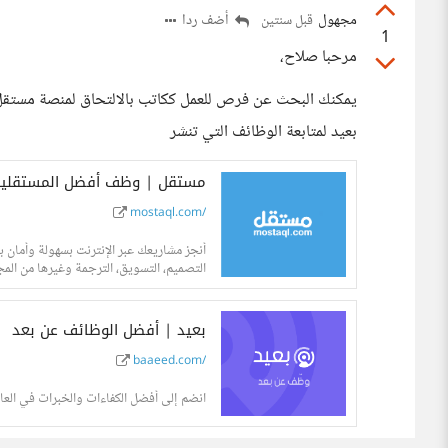
مجهول
أضف ردا
قبل سنتين
1
مرحبا صلاح،
يمكنك البحث عن فرص للعمل ككاتب بالالتحاق لمنصة مستقل
بعيد لمتابعة الوظائف التي تنشر
مستقل | وظف أفضل المستقلين ل
mostaql.com/
أنجز مشاريعك عبر الإنترنت بسهولة وأمان 
التصميم، التسويق، الترجمة وغيرها من المج
بعيد | أفضل الوظائف عن بعد
baaeed.com/
انضم إلى أفضل الكفاءات والخبرات في العا