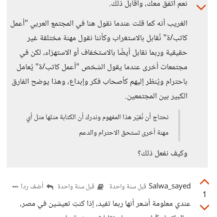
نعم أتفق معك، وأقابل ذلك.
الغريب أنه كما قلت عندما نقول هنا في المجتمع العربي "أعمل
كاتب/ة" نُقابل بالاستغراب وكأننا نقول مهنة مختلقة غير
حقيقية وربما نقابل أيضًا بالاستخفاف أو الاستهزاء، لكن في
مجتمعات أخرى عندما يقول الشخص "أعمل كاتب/ة" يُعامل
باحترام ويُنظر إليهم كأصحاب فكر وإبداع، وهذا يوضح الفارق
الكبير بين المجتمعين.
نحتاج أن نُغيّر هذا المفهوم وندرك أن الكتابة مثلها مثل أي
مهنة أخرى تستحق الاحترام والدعم
وكيف نفعل ذلك؟
Salwa_sayed
أضف ردا
قبل سنة واحدة
قبل سنة واحدة
1
عندي معلومة أشعر أنها ربما تفيد، إذا كنتِ تعيشين في مصر،