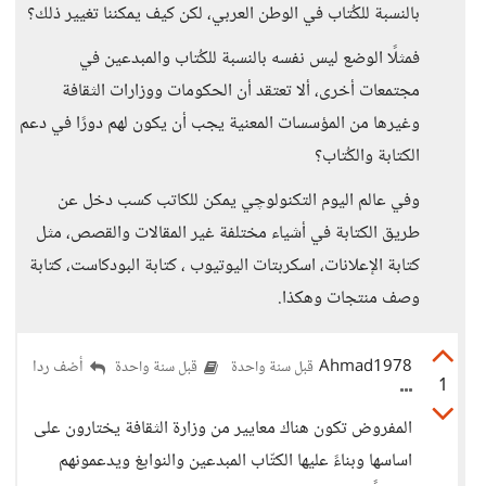
بالنسبة للكُتاب في الوطن العربي، لكن كيف يمكننا تغيير ذلك؟
فمثلًا الوضع ليس نفسه بالنسبة للكُتاب والمبدعين في
مجتمعات أخرى، ألا تعتقد أن الحكومات ووزارات الثقافة
وغيرها من المؤسسات المعنية يجب أن يكون لهم دورًا في دعم
الكتابة والكُتاب؟
وفي عالم اليوم التكنولوچي يمكن للكاتب كسب دخل عن
طريق الكتابة في أشياء مختلفة غير المقالات والقصص، مثل
كتابة الإعلانات، اسكربتات اليوتيوب ، كتابة البودكاست، كتابة
وصف منتجات وهكذا.
Ahmad1978
أضف ردا
قبل سنة واحدة
قبل سنة واحدة
1
المفروض تكون هناك معايير من وزارة الثقافة يختارون على
اساسها وبناءً عليها الكتّاب المبدعين والنوابغ ويدعمونهم