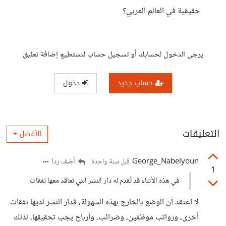
حقيقية في العالم العربي؟
يرجى الدخول لحسابك أو تسجيل حساب لتستطيع إضافة تعليق
حساب جديد
دخول
التعليقات
الأفضل
George_Nabelyoun
أضف ردا
قبل سنة واحدة
1
في هذه الأثناء قد تُقدم له دار النشر التي تعاقد معها نفقات
لا أعتقد أن الوضع بالخارج بهذه السهولة، فدار النشر لديها نفقات
أخرى، ورواتب موظفين، وضرائب، وأرباح يجب تحقيقها، لذلك