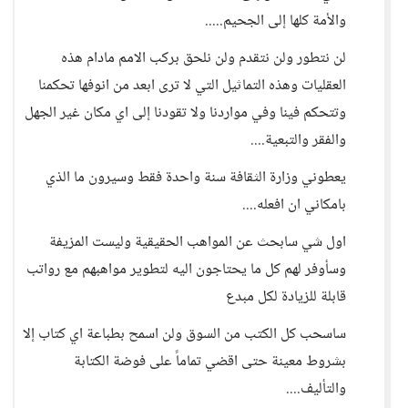
والأمة كلها إلى الجحيم.....
لن نتطور ولن نتقدم ولن نلحق بركب الامم مادام هذه
العقليات وهذه التماثيل التي لا ترى ابعد من انوفها تحكمنا
وتتحكم فينا وفي مواردنا ولا تقودنا إلى اي مكان غير الجهل
والفقر والتبعية....
يعطوني وزارة الثقافة سنة واحدة فقط وسيرون ما الذي
بامكاني ان افعله....
اول شي سابحث عن المواهب الحقيقية وليست المزيفة
وسأوفر لهم كل ما يحتاجون اليه لتطوير مواهبهم مع رواتب
قابلة للزيادة لكل مبدع
ساسحب كل الكتب من السوق ولن اسمح بطباعة اي كتاب إلا
بشروط معينة حتى اقضي تماماً على فوضة الكتابة
والتأليف....