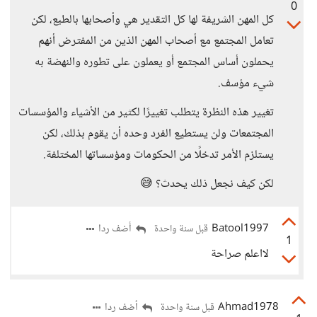
0
كل المهن الشريفة لها كل التقدير هي وأصحابها بالطبع، لكن
تعامل المجتمع مع أصحاب المهن الذين من المفترض أنهم
يحملون أساس المجتمع أو يعملون على تطوره والنهضة به
شيء مؤسف.
تغيير هذه النظرة يتطلب تغييرًا لكثير من الأشياء والمؤسسات
المجتمعات ولن يستطيع الفرد وحده أن يقوم بذلك، لكن
يستلزم الأمر تدخلًا من الحكومات ومؤسساتها المختلفة.
لكن كيف نجعل ذلك يحدث؟ 😅
Batool1997
أضف ردا
قبل سنة واحدة
1
لااعلم صراحة
Ahmad1978
أضف ردا
قبل سنة واحدة