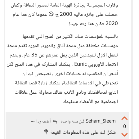
وفازت المجموعة بجائزة الهيئة العامة لقصور الثقافة وكمان
حصلت على جائزة مالية 2000 ج 😆 عموما كان هذا عام
2020 فكان هذا رقم جيد!
بالنسبة للمؤسسات هناك الكثير من المنح التي تقدمها
مؤسسات مختلفة مثل منحة آفاق والمورد، المورد تقدم منحة
للعمل الأول للمبدعين الذين يقل عمرهم عن 35 عام، ويقدم
الاتحاد الأوروبي Eunic ، يمكنك المشاركة في هذه المنح لكن
أشعر أن المكسب له حسابات آخرى ، نصيحتي لكِ أن
تنخرطي في الأوساط الثقافية، يمكنك زيارة قصر الثقافة
التابع لمحافظتك ونادي الأدب هناك، محاولة عمل علاقات
اجتماعية مع الأعضاء ستفيدك.
Seham_Sleem
أضف ردا
قبل سنة واحدة
0
شكرًا لك على هذه المعلومات القيمة 💐