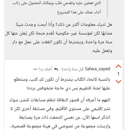
الذي تعملين عليه وتقدمي طلب ويمكنك الحصول على راتب
أثناء عملك على هذا المشروع
هل لديك معلومات أكثر عن ذلك؟ وأنا أبحث وجدت شيئًا
مشابهًا لكن لمؤسسة غير حكومية تُقدم منحة لكن يُعلن عنها كل
سنة مرة واحدة، ويشترط أن تكون اتفقت على عمل مع دار
وتعمل عليه.
Salwa_sayed
أضف ردا
قبل سنة واحدة
1
بالنسبة لاتحاد الكُتاب يشترط أن تكون لكِ كتب، وستطلع
عليها لجنة للتقييم بس دي حاجة متخوفش برده!
المهم ما أعرفه أن قصور الثقافة تنظم مسابقات للنشر، سواء
نشر إقليمي على مستوى الأقليم، وفي مسابقة أخرى لكن لا
اتذكر اسمها الآن، عن نفسي التحقت ذات مرة بمسابقة
وارسلت مجموعة من نصوصي في هيئة مجموعة قصصية،