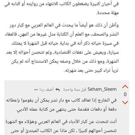
في أحيان كثيرة يضغطون الكاتب للانتهاء من روايته أو كتابه في
مهلة محددة.
وأظن أن ذلك هو أيضاً ما يحدث في العالم العربي مع كبار دور
النشر والصحف، مع العلم أن الكتابة مثل غيرها من المهن، فالعقاد
في سيرة حياته ذكر أنه في بداية حياته قبل الشهرة لا يمتلك
سيارة، ويعيش على نفقات اقتصادية، ولم تتحسن أحواله إلا بعد
الشهرة، ومع ذلك من خلال وصفه يمكن الاستنتاج أنه لم يكن
ثرياً ثراء كبير حتى بعد شهرته.
Seham_Sleem
أضف ردا
قبل سنة واحدة
0
في الخارج إذا تعاقد كاتب مع دار نشر يمكن أن يقوموا بإعطائه
دفعة أو دفعات مُقدمة حتى ينتهي من كتابة عمله الأدبي.
أنت تتحدث عن كبار الأدباء في العالم العربي وهؤلاء مع الشهرة
تتحسن أحوالهم كثيرًا ، لكن ماذا عن الكاتب المبتدئ أو حتى