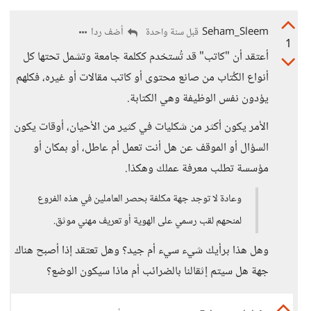
Seham_Sleem
أضف ردا
قبل سنة واحدة
1
أعتقد أن "كاتب" قد تُستخدم ككلمة جامعة وتشمل تحتها كل
أنواع الكُتاب من صانع محتوى أو كاتب مقالات أو غيره، فكلهم
يؤدون نفس الوظيفة وهي الكتابة.
الأمر يكون أكثر من شكليات في كثير من الأحيان، أوقات يكون
السؤال أو الموقف عن هل أنت تعمل أم عاطل، أو بمكان أو
مؤسسة تطلب معرفة عملك وهكذا.
وعادة لا توجد جهة مكلفة بحصر العاملين في هذه الفروع
لمنحهم لقب رسمي على الهوية أو تعريف مهني موثق.
وهل هذا برأيك شيء سيء أم جيد؟ وهل تعتقد إذا أصبح هناك
جهة هل سيتم إثقالنا بالضرائب أم ماذا سيكون الوضع؟