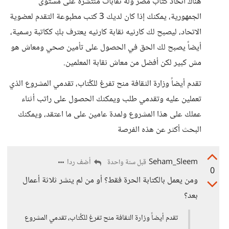
هناك اتحاد كُتاب مصر وله نقابات منتشرة على مستوى
الجمهورية، يمكنك إذا كان لديك 3 كتب مطبوعة التقدم لعضوية
الاتحاد، ليصبح لك كارنيه نقابة كارنيه يعترف بكِ ككاتبة رسمية،
أيضاً يصبح لك الحق في الحصول على تأمين صحي ومعاش هو
مش كبير لكن أفضل من معاش نقابة المعلمين.
تقدم أيضاً وزارة الثقافة منح تفرغ للكُتاب، تقدمي المشروع الذي
تعملين عليه وتقدمي طلب ويمكنك الحصول على راتب أثناء
عملك على هذا المشروع ولمدة عامين على ما اعتقد، ويمكنك
البحث أكثر عن هذه الفرصة
Seham_Sleem
أضف ردا
قبل سنة واحدة
0
ومن يعمل بالكتابة الحرة فقط؟ أو من لم ينشر ثلاثة أعمال
بعد؟
تقدم أيضاً وزارة الثقافة منح تفرغ للكُتاب، تقدمي المشروع