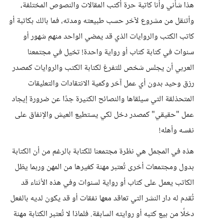
هذا شأني وأنا كاتبة حرة أكتب المقالات والنصوص المختلفة،
وأتنقل من مشروع لآخر حسب طبيعته ومدته، فما بالك بكاتبة أو
كاتب الكتب والروايات الذي قد يمضي الواحد منهم شهور أو
سنوات في كتابة كتاب أو رواية واحدة! تخيل في مجتمعنا
العربي أن يجلس شخص للتفرغ لكتابة الكتب والروايات كمصدر
رزق وحيد بدون أي عمل آخر وكمية الانتقادات والتعليقات
المتحذلقة التي سيلقاها والنصائح الكثيرة جدًا عن ضرورة إيجاد
عمل "حقيقي" كمصدر دخل لكي يستطيع العيش والإنفاق على
نفسه وأهله!
هذه في المجمل هي نظرة مجتمعنا للكتابة بالرغم من أن الكتابة
بدول ومجتمعات أخرى تُعتبر مهنة كغيرها من المهن وربما يظل
الكاتب يعمل على كتاب أو رواية لسنوات وفي هذه الأثناء قد
تُقدم له دار النشر التي تعاقد معها نفقات أو قد يكون لديه بالفعل
دخلًا من بيع كتبه أو روايته السابقة. فلماذا لا تُعتبر الكتابة مهنة