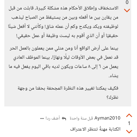
0
الاستخفاف وإطلاق الأحكام هذه مشكلة كبيرة، قابلت من قبل
من يقارن بين ما أفعله وبين من يستيقظ من الصباح ليذهب
لوظيفته ويكد ويكدح وكم أن عمله شاق! وكأنني لا أفعل شيئًا
حقيقيًا أو أن الذي أقوم به ليست وظيفة أو عمل حقيقي!
بينما على أرض الواقع أنا ومن مثلي ممن يعملون بالعمل الحر
قد نعمل في بعض الأوقات ليلًا ونهارًا، بينما الموظف العادي
يعمل من ٦ إلى ٨ ساعات ويكون لديه باقي اليوم يفعل فيه ما
يشاء.
فكيف يمكننا تغيير هذه النظرة المجحفة بحقنا من وجهة
نظرك؟
Ayman2010
أضف ردا
قبل سنة واحدة
1
الكتابة مهنةٌ تنتظر الاعتراف