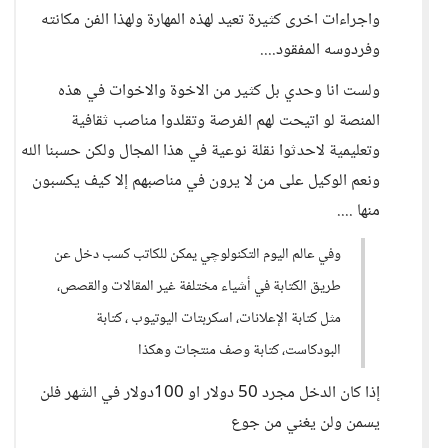
واجراءات اخرى كثيرة تعيد لهذه المهارة ولهذا الفن مكانته
وفردوسه المفقود....
ولست انا وحدي بل كثير من الاخوة والاخوات في هذه
المنصة لو اتيحت لهم الفرصة وتقلدوا مناصب ثقافية
وتعليمية لاحدثوا نقلة نوعية في هذا المجال ولكن حسبنا الله
ونعم الوكيل على من لا يرون في مناصبهم إلا كيف يكسبون
منها ....
وفي عالم اليوم التكنولوچي يمكن للكاتب كسب دخل عن
طريق الكتابة في أشياء مختلفة غير المقالات والقصص،
مثل كتابة الإعلانات، اسكربتات اليوتيوب ، كتابة
البودكاست، كتابة وصف منتجات وهكذا
إذا كان الدخل مجرد 50 دولار او 100دولار في الشهر فلن
يسمن ولن يغني من جوع