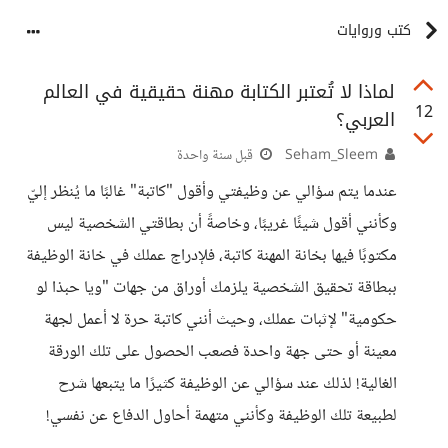
كتب وروايات
لماذا لا تُعتبر الكتابة مهنة حقيقية في العالم
12
العربي؟
Seham_Sleem
قبل سنة واحدة
عندما يتم سؤالي عن وظيفتي وأقول "كاتبة" غالبًا ما يُنظر إليّ
وكأنني أقول شيئًا غريبًا، وخاصةً أن بطاقتي الشخصية ليس
مكتوبًا فيها بخانة المهنة كاتبة، فلإدراج عملك في خانة الوظيفة
ببطاقة تحقيق الشخصية يلزمك أوراق من جهات "ويا حبذا لو
حكومية" لإثبات عملك، وحيث أنني كاتبة حرة لا أعمل لجهة
معينة أو حتى جهة واحدة فصعب الحصول على تلك الورقة
الغالية! لذلك عند سؤالي عن الوظيفة كثيرًا ما يتبعها شرح
لطبيعة تلك الوظيفة وكأنني متهمة أحاول الدفاع عن نفسي!