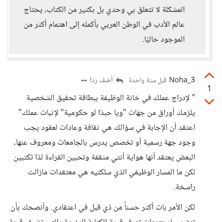
المشكلة لا تتعلق بي وحدي بل بكثير من الكتاب، يحتاج
عالم الأدب في الوطن العربي بأكمله إلى اهتمام أكثر من
الموجود حاليًا.
3_Noha
أضف ردا
قبل سنة واحدة
1
" لإدراج عملك في خانة الوظيفة ببطاقة تحقيق الشخصية
يلزمك أوراق من جهات "ويا حبذا لو حكومية" لإثبات عملك"
اعتقد أن الإجابة في سؤالك هي ثقافة وعادات لعقود يجب
وجود جهة رسمية أو تخصص يدرس بالجامعات ومعروف عنها،
البعض يعتقد أنها هواية أنتي مثقفة وتحبين القراءة لذا تكتبين
لكن ما المسار الوظيفي الذي سلكتيه هي معتقدات مازالت
راسخة.
لكن الأمر بات أكثر حسناً من ذي قبل في اعتقادي. وأنصحك بأن