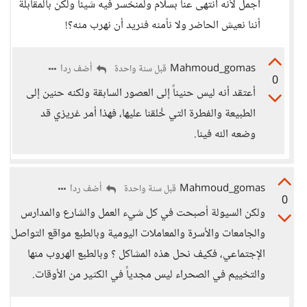
أجمل لأنه انتهى عنا بسلام ولمنخسر فيه شيئاً ولكن بالمقابلة
أننا نعيش الحاضر ولا نأمنه فنريد أن نهرب منه؟!
Mahmoud_gomas
أضف ردا
قبل سنة واحدة
0
أعتقد أنه ليس حنيناً إلى العصور السابقة ولكنه حنين إلى
الطبيعة والفطرة التي خُلقنا عليها، فهذا أمر غريزي قد
وضعه الله فينا.
Mahmoud_gomas
أضف ردا
قبل سنة واحدة
0
ولكن السيولة أصبحت في كل شيء العمل والشارع والمدارس
والجامعات والأسرة والمعاملات اليومية وبالطبع مواقع التواصل
الإجتماعي، فكيف نحل هذه المشاكل ؟ وبالطبع الهروب منها
والتخييم في الصحراء ليس مجدياً في الكثير من الأوقات.