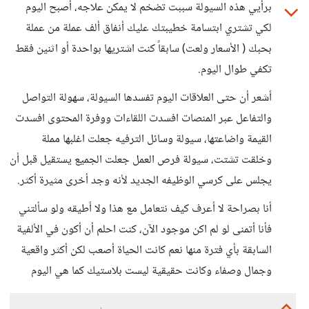
برأيي هذه السيولة سببت تضخم لا يمكن علاجه، أصبح اليوم
لكي تشتري ابتسامة خطيبتك عليك أنفاق ألف عملة من عملة
بحبك ( الأسعار ولعت) سابقاً كنت اشتريها بواحدة أو اثنين فقط
تكفي طوال اليوم.
أشعر أن حتى العلاقات اليوم تفسدها السيولة، سهولة التواصل
والتفاعل عبر المنصات افسدت اللقاءات ووفرة المحتوى افسدت
القيمة واضاعتها، سيولة وسائل الترفيه جعلت اغلبها مملة
وخلقت تشتت، سيولة فرص العمل جعلت الجميع يستقيل قبل أن
يجلس على كرسي الوظيفه الجديد لأنه وجد أخرى مثيرة أكثر.
أنا بصراحة لا أعرف كيف نتعامل مع هذا ولا أطيقه ولو سألتني
فأنا أتمنى لو لم اكن موجود الآن، كنت احلم أن أكون في الألفية
السابقة بأي فترة منها نعم كانت الحياة أصعب لكن أكثر واقعية
وجمال وصفاء وكانت حقيقية ليست بلاستيك كما هي اليوم