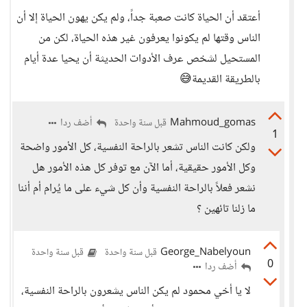
أعتقد أن الحياة كانت صعبة جداً، ولم يكن يهون الحياة إلا أن
الناس وقتها لم يكونوا يعرفون غير هذه الحياة، لكن من
المستحيل لشخص عرف الأدوات الحديثة أن يحيا عدة أيام
بالطريقة القديمة😅
Mahmoud_gomas
أضف ردا
قبل سنة واحدة
1
ولكن كانت الناس تشعر بالراحة النفسية، كل الأمور واضحة
وكل الأمور حقيقية، أما الآن مع توفر كل هذه الأمور هل
نشعر فعلاً بالراحة النفسية وأن كل شيء على ما يُرام أم أننا
ما زلنا تائهين ؟
George_Nabelyoun
قبل سنة واحدة
قبل سنة واحدة
0
أضف ردا
لا يا أخي محمود لم يكن الناس يشعرون بالراحة النفسية،