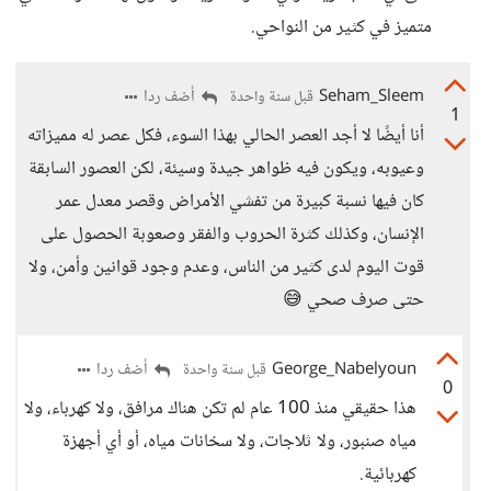
متميز في كثير من النواحي.
Seham_Sleem
أضف ردا
قبل سنة واحدة
1
أنا أيضًا لا أجد العصر الحالي بهذا السوء، فكل عصر له مميزاته
وعيوبه، ويكون فيه ظواهر جيدة وسيئة، لكن العصور السابقة
كان فيها نسبة كبيرة من تفشي الأمراض وقصر معدل عمر
الإنسان، وكذلك كثرة الحروب والفقر وصعوبة الحصول على
قوت اليوم لدى كثير من الناس، وعدم وجود قوانين وأمن، ولا
حتى صرف صحي 😅
George_Nabelyoun
أضف ردا
قبل سنة واحدة
0
هذا حقيقي منذ 100 عام لم تكن هناك مرافق، ولا كهرباء، ولا
مياه صنبور، ولا ثلاجات، ولا سخانات مياه، أو أي أجهزة
كهربائية.