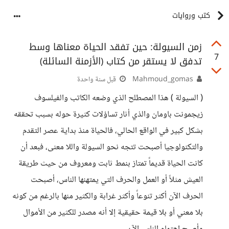
كتب وروايات
زمن السيولة: حين تفقد الحياة معناها وسط
7
تدفق لا يستقر من كتاب (الأزمنة السائلة)
Mahmoud_gomas
قبل سنة واحدة
( السيولة ) هذا المصطلح الذي وضعه الكاتب والفيلسوف
زيجمونت باومان والذي أثار تساؤلات كثيرة حوله بسبب تحققه
بشكل كبير في الواقع الحالي، فالحياة منذ بداية عصر التقدم
والتكنولوجيا أصبحت تتجه نحو السيولة واللا معنى، فبعد أن
كانت الحياة قديماً تمتاز بنمط ثابت ومعروف من حيث طريقة
العيش مثلاً أو العمل والحرف التي يمتهنها الناس، أصبحت
الحرف الآن أكثر تنوعاً وأكثر غرابة والكثير منها بالرغم من كونه
بلا معني أو بلا قيمة حقيقية إلا أنه مصدر للكثير من الأموال