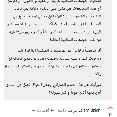
ملحوظ التجمعات السكنية عالية الرفاهية والتأمين، الرغم من
أن هذه المجتمعات هي دليل على التقدم وغاية لمن يُحب
الرفاهية والخصوصية إلا أنها تخلق بشكل أو بآخر نوع من
التخوف داخل الناس، فمثلا الأماكن الشعبية التي تتلاصف فيها
البيوت والشقق تجد سكاناها أكثر أماناً وأكثر حيوية وفاعلية
من تلك التجمعات السكنية المغلقة.
أنا شخصياً دخلت أحد المجتمعات السكنية الفاخرة تلك
ووجدت فيها وحشة شديدة وصمت رهيب والجميع يخاف أن
يتعامل مع الغرباء، وتمنيت وقتها أن أخرج من المكان في أسرع
وقت.
فبرأيك هل هذا التقدم العمراني يجعل الحياة أفضل من السابق
أم يجعلها أكثر خوفاً وأكثر سيولة؟
Eslam_salah1
أضف ردا
قبل سنة واحدة
0