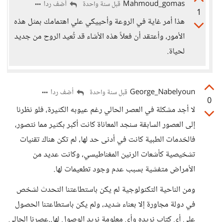
Mahmoud_gomas
أضف ردا
قبل سنة واحدة
1
هذا أمر غاية في الروعة وأحييكي علي اهتمامك بمثل هذه
الأمور، وأعتقد أن فعلاً هذه الأشاء قد تُعيد الروح من جديد
لحياة.
George_Nabelyoun
أضف ردا
قبل سنة واحدة
0
لا أجد مشكلة في العصر الحالي رغم عيوبه الكثيرة، فلو نظرنا
إلى العصور السابقة سنجد المعاناة كانت أكبر بكثير مما نتصور،
فالخدمات الطبية كانت في أدنى حد لها، لم تكن هناك تقنيات
تشخيصية كأشعات الرنين المغناطيسي، وكانت عديد من
الأمراض متفشية بسبب عدم وجود تطعيمات لها.
ومن الناحية التكنولوجية لم يكن باستطاعتنا التحدث لشخص
في دولة مجاورة إلا بعناء شديد، ولم يكن باستطاعتنا الحصول
على أي كتاب نريده وأي معلومة نريد الوصول لها..عصرنا الحالي