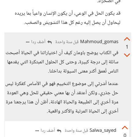
في الصحراء.
قد يكون الحل في الوعي، أن يكون الإنسان واعياً بما يريده
ليحاول أن يصل إليه رغم كل هذا التشويش والصخب.
Mahmoud_gomas
أضف ردا
قبل سنة واحدة
1
في الكتاب يوضح باومان كيف أن اختياراتنا في الحياة أصبحت
سائلة إلى درجة كبيرة، وحتى كل الحلول المبتكرة التي يقدمها
الناس تُعمق أكثر معنى السيولة بداخلنا.
عندما أشرتي إلى موضوع التخييم فهو في الأساس كفكرة ليس
حل جذري، ولكن أعتقد أن بها معني حقيقي للحل وهي العودة
مرة أخري إلى الطبيعة والحياة الهادئة، أظن أن هذا يرجعنا مرة
أخري إلى الحياة المرتبة والأكثر واقعية.
Salwa_sayed
أضف ردا
قبل سنة واحدة
0