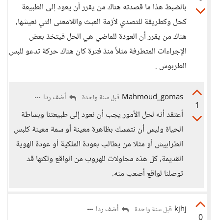
بالضبط هذا ما قصدته هناك من يقرر أن يعود إلى الطبيعة
كحل وكطريقة للتصدي لأزمة العبث واللامعنى التي نعيشها،
هناك من يقرر أن العودة للماضي هي الحل فيتخذ بعض
الإجراءات المتطرفة مثلاً منذ فترة كان هناك حركة تدعو للبس
الطربوش .
Mahmoud_gomas
أضف ردا
قبل سنة واحدة
1
أعتقد أنه لحل الأمور يجب أن نعود إلى طبيعتنا وبساطة
الحياة وليس أن نتمسك بظاهرة معينة أو سمة معينة كلبس
الطرابيش أو مثلا من يطالب بعودة الملكية أو عودة الهوية
القديمة، كل هذه محاولات للهروب من الواقع ولكنها قد
توصلنا لواقع أصعب منه.
kjhj
أضف ردا
قبل سنة واحدة
0