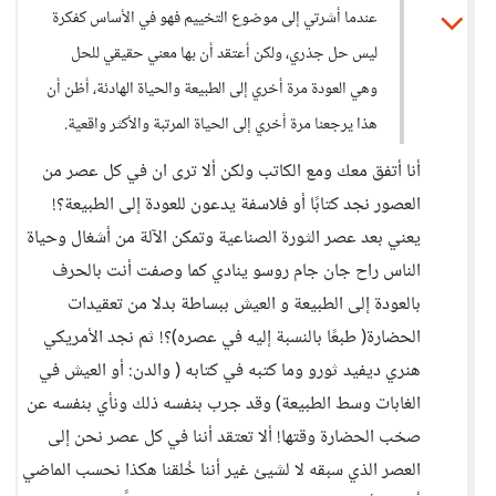
عندما أشرتي إلى موضوع التخييم فهو في الأساس كفكرة
ليس حل جذري، ولكن أعتقد أن بها معني حقيقي للحل
وهي العودة مرة أخري إلى الطبيعة والحياة الهادئة، أظن أن
هذا يرجعنا مرة أخري إلى الحياة المرتبة والأكثر واقعية.
أنا أتفق معك ومع الكاتب ولكن ألا ترى ان في كل عصر من
العصور نجد كتابًا أو فلاسفة يدعون للعودة إلى الطبيعة؟!
يعني بعد عصر الثورة الصناعية وتمكن الآلة من أشغال وحياة
الناس راح جان جام روسو ينادي كما وصفت أنت بالحرف
بالعودة إلى الطبيعة و العيش ببساطة بدلا من تعقيدات
الحضارة( طبعًا بالنسبة إليه في عصره)؟! ثم نجد الأمريكي
هنري ديفيد ثورو وما كتبه في كتابه ( والدن: أو العيش في
الغابات وسط الطبيعة) وقد جرب بنفسه ذلك ونأي بنفسه عن
صخب الحضارة وقتها! ألا تعتقد أننا في كل عصر نحن إلى
العصر الذي سبقه لا لشيئ غير أننا خُلقنا هكذا نحسب الماضي