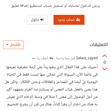
يرجى الدخول لحسابك أو تسجيل حساب لتستطيع إضافة تعليق
حساب جديد
دخول
التعليقات
الأفضل
Salwa_sayed
أضف ردا
قبل سنة واحدة
0
أحييك على هذا المقال الذي يضع يداً على أزمة حقيقية نعيشها
في عالمنا الآن، السيولة التي تحكي عنها ليست فقط في الحياة
اليومية بل أيضا في المشاعر والعلاقات وحتى الأفكار ، ولكن هل
هذا يعني بالفعل غياب المعنى أم يستلزم منا القيام بمجهود أكبر
من أجل الوصول إلى معنى ؟ مثلاً في وسط الزحام الذي نعيش
به هناك من اختار أن يقرأ كتاباً، هناك من قرر أن يخرج للتخييم