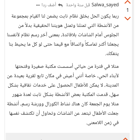
Salwa_sayed
أضف ردا
قبل سنة واحدة
1
ربما يكون الحل بخلق نظام ثابت يضمن لنا القيام بمجموعة
من الأنشطة التي تمثلنا وتمثل هويتنا الحقيقية بدلاً من
الجلوس أمام الشاشات بلافائدة، بمعنى آخر رسم نظام لأنفسنا
يجعلنا أكثر تماسكاً واتساقاً مع قيمنا حتى لو كل ما يحيط بنا
يتفكك.
مثلا في فترة من حياتي أسسست مكتبة صغيرة وفتحتها
لأبناء الحي، خاصة أنني أعيش في مكان تابع لقرية بعيدة عن
المدينة، لا يمكن للأطفال الحصول على خدمات ثقافية بشكل
سهل، قدمت المكتبة بعض الأنشطة بشكل ثابت لعدة شهور
مثلا يوم الجمعة كان هناك نشاط الكورال وورشة رسم، أنشطة
جعلت الأطفال تبتعد عن الشاشات وتحاول أن تكتشف نفسها
في زمن اللامعنى.