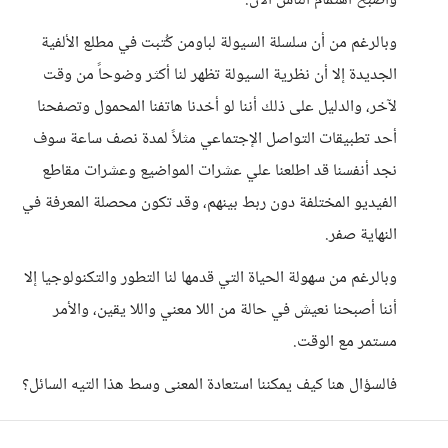
وأصبح اهتمام الناس الآن.
وبالرغم من أن سلسلة السيولة لباومن كُتبت في مطلع الألفية
الجديدة إلا أن نظرية السيولة تظهر لنا أكثر وضوحاً من وقت
لآخر، والدليل على ذلك أننا لو أخدنا هاتفنا المحمول وتصفحنا
أحد تطبيقات التواصل الإجتماعي مثلاً لمدة نصف ساعة سوف
نجد أنفسنا قد اطلعنا علي عشرات المواضيع وعشرات مقاطع
الفيديو المختلفة دون ربط بينهم، وقد تكون محصلة المعرفة في
النهاية صفر.
وبالرغم من سهولة الحياة التي قدمها لنا التطور والتكنولوجيا إلا
أننا أصبحنا نعيش في حالة من اللا معني واللا يقين، والأمر
مستمر مع الوقت.
فالسؤال هنا كيف يمكننا استعادة المعنى وسط هذا التيه السائل؟