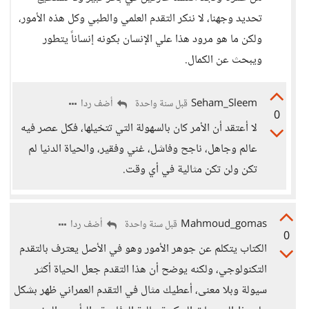
تحديد وجهنا، لا ننكر التقدم العلمي والطبي وكل هذه الأمور،
ولكن ما هو مرود هذا علي الإنسان بكونه إنساناً يتطور
ويبحث عن الكمال.
Seham_Sleem
أضف ردا
قبل سنة واحدة
0
لا أعتقد أن الأمر كان بالسهولة التي تتخيلها، فكل عصر فيه
عالم وجاهل، ناجح وفاشل، غني وفقير، والحياة الدنيا لم
تكن ولن تكن مثالية في أي وقت.
Mahmoud_gomas
أضف ردا
قبل سنة واحدة
0
الكتاب يتكلم عن جوهر الأمور وهو في الأصل يعترف بالتقدم
التكنولوجي، ولكنه يوضح أن هذا التقدم جعل الحياة أكثر
سيولة وبلا معنى، أعطيك مثال في التقدم العمراني ظهر بشكل