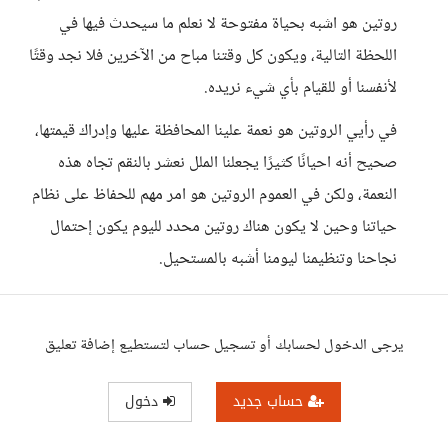
روتين هو اشبه بحياة مفتوحة لا نعلم ما سيحدث فيها في
اللحظة التالية، ويكون كل وقتنا مباح من الآخرين فلا نجد وقتًا
لأنفسنا أو للقيام بأي شيء نريده.
في رأيي الروتين هو نعمة علينا المحافظة عليها وإدراك قيمتها،
صحيح أنه احيانًا كثيرًا يجعلنا الملل نعشر بالنقم تجاه هذه
النعمة، ولكن في العموم الروتين هو امر مهم للحفاظ على نظام
حياتنا وحين لا يكون هناك روتين محدد لليوم يكون إحتمال
نجاحنا وتنظيمنا ليومنا أشبه بالمستحيل.
يرجى الدخول لحسابك أو تسجيل حساب لتستطيع إضافة تعليق
حساب جديد
دخول