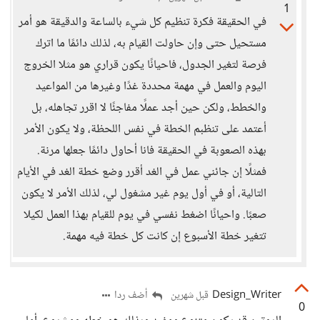
1
في الحقيقة فكرة تنظيم كل شيء بالساعة والدقيقة هو أمر
مستحيل حتى وإن حاولت القيام به، لذلك دائمًا ما اترك
فرصة لتغير الجدول، فاحيانًا يكون قراري هو مثلا الخروج
اليوم والعمل في مهمة محددة غدًا وغيرها من المواعيد
والخطط، ولكن حين أجد عملًا مفاجئًا لا اقرر تجاهله، بل
أعتمد على تنظبم الخطة في نفس اللحظة، ولا يكون الأمر
بهذه الصعوبة في الحقيقة فانا أحاول دائمًا جعلها مرنة.
فمثلًا إن جائني عمل في الغد أقرر وضع خطة الغد في الأيام
التالية، أو في أول يوم غير مشغول لي، لذلك الأمر لا يكون
صعبًا. واحيانًا اضغط نفسي في يوم للقيام بهذا العمل لكيلا
تتغير خطة الأسبوع إن كانت كل خطة فيه مهمة.
Design_Writer
أضف ردا
قبل شهرين
0