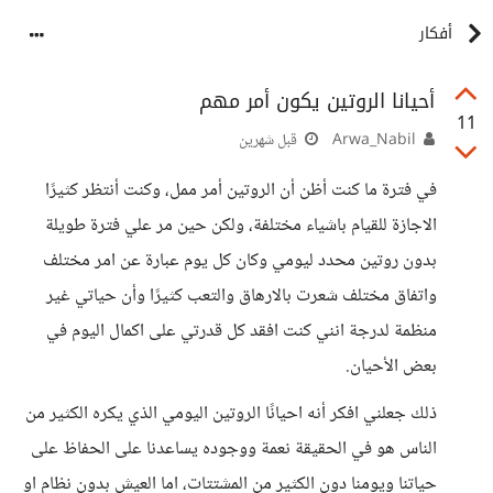
أفكار
أحيانا الروتين يكون أمر مهم
11
Arwa_Nabil
قبل شهرين
في فترة ما كنت أظن أن الروتين أمر ممل، وكنت أنتظر كثيرًا
الاجازة للقيام باشياء مختلفة، ولكن حين مر علي فترة طويلة
بدون روتين محدد ليومي وكان كل يوم عبارة عن امر مختلف
واتفاق مختلف شعرت بالارهاق والتعب كثيرًا وأن حياتي غير
منظمة لدرجة انني كنت افقد كل قدرتي على اكمال اليوم في
بعض الأحيان.
ذلك جعلني افكر أنه احيانًا الروتين اليومي الذي يكره الكثير من
الناس هو في الحقيقة نعمة ووجوده يساعدنا على الحفاظ على
حياتنا ويومنا دون الكثير من المشتتات، اما العيش بدون نظام او