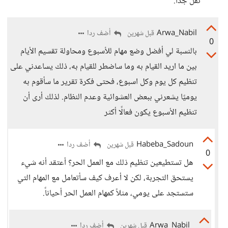
تقل جداً.
Arwa_Nabil
أضف ردا
قبل شهرين
0
بالنسبة لي أفضل وضع مهام للأسبوع ومحاولة تقسيم الأيام
بين ما اريد القيام به وما ساضطر للقيام به، ذلك يساعدني على
تنظيم كل يوم وكل اسبوع، فحتى فكرة تقرير ما سأقوم به
يوميًا يشعرني ببعض العشوائية وعدم النظام. لذلك أرى أن
تنظيم الأسبوع يكون فعالًا أكثر
Habeba_Sadoun
أضف ردا
قبل شهرين
0
هل تستطيعين تنظيم ذلك مع العمل الحر؟ أعتقد أنه شيء
يستحق التجربة، لكن لا أعرف كيف سأتعامل مع المهام التي
ستستجد على يومي، مثلاً كمهام العمل الحر أحياناً.
Arwa_Nabil
أضف ردا
قبل شهرين