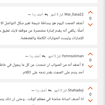
Mai_Easa22
أضف ردا
قبل 3 أشهر
0
أعتقد الصمت اليوم هو ببساطة نتيجة تغير شكل التواصل الا
أصلًا. يكفي أنه يقدم إشارة مختصرة عن موقفه لايك تعليق
الإشارات وليست الحوارات الكاملة والفضفضة.
Ysmnsoliman
أضف ردا
قبل 3 أشهر
0
لا أعتقد أنه من الصواب ان نتحدث عن كل ما يجول في خاطرنا
أحد يندم على الصمت بقدر ندمه على الكلام.
Shahadxji
أضف ردا
قبل 3 أشهر
0
انا أصنف انسانة صامتة في معظم الوقت ، وحتى ان ذلك يتس