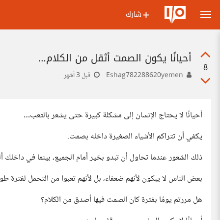
شارك
أحيانًا يكون الصمت أثقل من الكلام…
8
Eshag782288620yemen
قبل 3 أشهر
أحيانًا لا يحتاج الإنسان إلى مشكلة كبيرة حتى يشعر بالتعب…
يكفي أن تتراكم الأشياء الصغيرة داخله بصمت.
ذلك الشعور عندما تحاول أن تبدو بخير أمام الجميع، بينما في داخلك 
بعض الناس لا يبكون لأنهم ضعفاء، بل لأنهم تعبوا من التحمل لفترة طو
هل مررتم يومًا بفترة كان الصمت فيها أصدق من الكلام؟