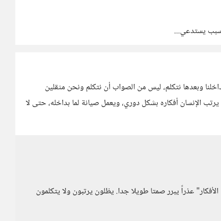
 سبب يستدعي...
اخلنا وبعدها نتكلم، ليس من الصواب أن نتكلم ونحن مثقلين
يرتب الإنسان أفكاره بشكل دوري، ويعمل صيانة لما بداخله، حتى لا
أفكار" عذراً يبرر صمتا طويلا جدا. يظلون يرتبون ولا يتكلمون