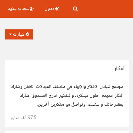
دخول
حساب جديد
خيارات
أفكار
مجتمع لتبادل الأفكار والإلهام في مختلف المجالات. ناقش وشارك
أفكار جديدة، حلول مبتكرة، والتفكير خارج الصندوق. شارك
بمقترحاتك وأسئلتك، وتواصل مع مفكرين آخرين.
97.5 ألف
متابع