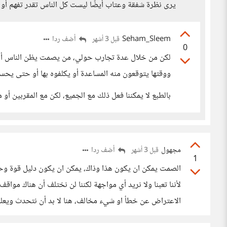
يرى نظرة شفقة وعتاب أيضًا ليست كل الناس تقدر تفهم أ
Seham_Sleem
أضف ردا
قبل 3 أشهر
0
لكن من خلال عدة تجارب حولي، من يصمت يظن الناس أنه 
ووقتها يتوقعون منه المساعدة أو يكلفوه بها أو حتى يحسد
بالطبع لا يمكننا فعل ذلك مع الجميع، لكن مع المقربين أو
مجهول
أضف ردا
قبل 3 أشهر
1
الصمت يمكن ان يكون هذا وذاك، يمكن ان يكون دليل قوة وح
لأننا تعبنا ولا نريد أي مواجهة لكننا لن نختلف أن هناك مو
الاعتراض عن خطأ او شيء مخالف، هنا لا بد أن نتحدث ويعلو