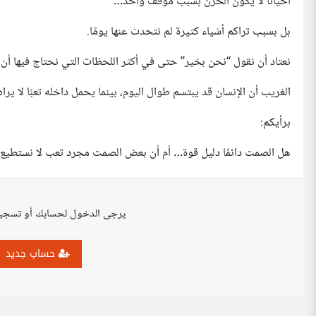
أحيانًا لا يكون الحزن بسبب موقف واحد…
بل بسبب تراكم أشياء كثيرة لم نتحدث عنها يومًا.
نعتاد أن نقول “نحن بخير” حتى في أكثر اللحظات التي نحتاج فيها أن ي
الغريب أن الإنسان قد يبتسم طوال اليوم، بينما يحمل داخله تعبًا لا يراه
برأيكم:
هل الصمت دائمًا دليل قوة… أم أن بعض الصمت مجرد تعب لا نستطيع
يرجى الدخول لحسابك أو تسجي
حساب جديد