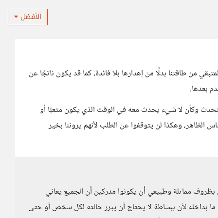
الأفضل
قي من طاقتنا بدلًا من إهدارها بلا فائدة، كما قد يكون ناتجًا عن
م بعدها.
حدث وكأن لا شيء يحدث معه في الوقت الذي يكون متعبًا أو
س الظاهر، وهكذا لن يتوقفوا عن الطلب لأنهم يروننا بخير
ون بظروف مماثلة وطبيعي أن يكونوا مدركين أن الجميع يعاني
 ما بداخله لأن ببساطة لا يحتاج أن يبرر حالته لكل شخص أو حتى