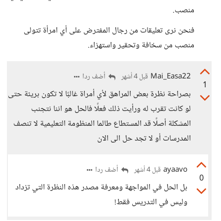
منصب.
فنحن نرى تعليقات من رجال المفترض على أي امرأة تتولى
منصب من سخافة وتحقير واستهزاء.
Mai_Easa22
أضف ردا
قبل 4 أشهر
1
بصراحة نظرة بعض المراهق لأي أمراة غالبًا لا تكون بريئة حتى
لو كانت تقرب له ورأيت ذلك فعلًا فالحل هو اننا نتجنب
المشكلة أصلًا قد المستطاع طالما المنظومة التعليمية لا تنصف
المدرسات أو لا تجد حل الى الان
ayaavo
أضف ردا
قبل 4 أشهر
0
بل الحل في المواجهة ومعرفة مصدر هذه النظرة التي تزداد
وليس في التدريس فقط!