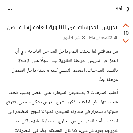
أفكار
تدريس المدرسات في الثانوية العامة إهانة لهن
10
Mai_Easa22
قبل 4 أشهر
من معرفتي لما يحدث اليوم داخل المدارس الثانوية أري أن
العمل في تدريس المرحلة الثانوية ليس سهلًا على الإطلاق
بالنسبة للمدرسات. الضغط النفسي كبير والبيئة داخل الفصول
مرهقة جدًا.
أغلب المدرسات لا يستطيعن السيطرة علي الفصل بسبب ضعف
شخصيتها أمام الطلاب الذكور لشرح الدرس بشكل طبيعي. فترفع
صوتها باستمرار في محاولة للسيطرة لكنها لا تنجح. فتضطر إلى
استدعاء أحد المدرسين من الخارج للسيطرة عليهم. لكن بعد
خروجه يعود كل شيء كما كان. المشكلة أيضًا في التصرفات