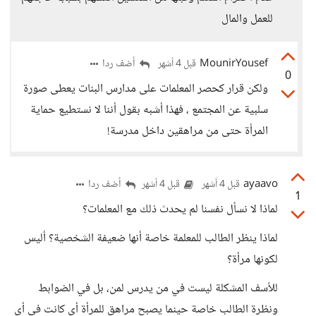
للعمل والمال
MounirYousef
أضف ردا
قبل 4 أشهر
0
ولكن قرار كحصر المعلمات على مدارس البنات يعطى صورة
سلبية عن المجتمع ، فهذا أشبه بقول أننا لا نستطيع حماية
المرأة حتى من مراهقين داخل مدرسة!
ayaavo
أضف ردا
قبل 4 أشهر
قبل 4 أشهر
1
لماذا لا نسأل نفسنا لم يحدث ذلك مع المعلمات؟
لماذا ينظر الطالب للمعلمة خاصة أنها ضعيفة الشخصية؟ أليس
لكونها مرأة؟
للأسف المشكلة ليست في من يدرس لمن، بل في الضوابط
ونظرة الطالب خاصة حينما يصبح مراهق للمرأة أي كانت في أي