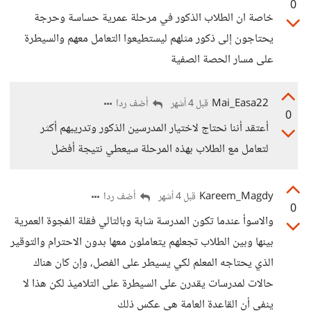
0
خاصة ان الطلاب الذكور في مرحلة عمرية حساسة وحرجة
يحتاجون إلى ذكور مثلهم ليستطيعوا التعامل معهم والسيطرة
على مسار الحصة الصفية
Mai_Easa22
أضف ردا
قبل 4 أشهر
0
أعتقد أننا نحتاج لاختيار المدرسين الذكور وتدريبهم أكثر
لتعامل مع الطلاب بهذه المرحلة سيعطي نتيجة أفضل
Kareem_Magdy
أضف ردا
قبل 4 أشهر
0
والاسوأ عندما تكون المدرسة شابة وبالتالي فقلة الفجوة العمرية
بينها وبين الطلاب تجعلهم يتعاملون معها بدون الاحترام والتوقير
الذي يحتاجه المعلم لكي يسيطر على الفصل، وإن كان هناك
حالات لمدرسات يقدرن على السيطرة على التلاميذ لكن هذا لا
ينفي أن القاعدة العامة هي عكس ذلك