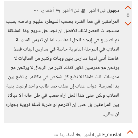
مجهول
أضف ردا
قبل 4 أشهر
قبل 4 أشهر
0
المراهقين في هذا الفترة يصعب السيطرة عليهم وخاصة بسبب
مستجدات العصر لذلك الأفضل ان نجد حل سريع لهذا المشكلة
ثم نتدريج في إيجاد الحل المناسب اما ان تدرس المدرسة
الطلاب في المرحلة الثانوية خاصة في مدارس البنات فقط
خاصتا أنني لدينا مدارس بنين وبنات وكثير من الطالبات لا
يرتحن مع مدرسين ذكور كذلك كثير من الرجال لا يرتحن مع
مدرسات اناث فلماذا لا نضع كل شخص في مكانه. او نضع بين
يد المدرسة ادوات عقاب إن نفذت ضد طالب واحد ارعبت بقية
الطلاب ولكن حتى هذا الحل اراه صعب في ظل حالة الا مبالاة
بين المراهقين بل حتى إن اكثرهم لو ضربة قنبلة نووية بجواره
لن يبالي.
E_muslat
أضف ردا
قبل 4 أشهر