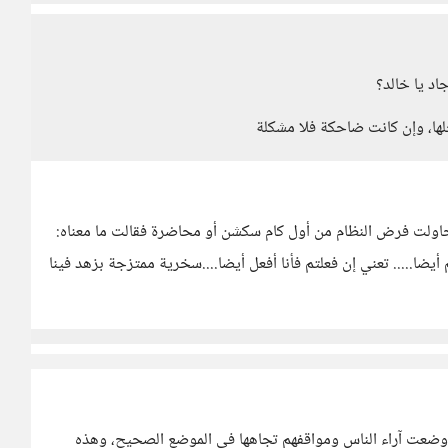
د يا خالد؟
لها، وإن كانت ضاحكة فلا مشكلة
 وحاولت فرض النظام من أول كام سكشن أو محاضرة فقالت ما معناه:
ضا..... تعني إن فعلتم فأنا أفعل أيضا....سخرية ممتزجة بزهد فينا
وضعت آراء الناس ومواقفهم تجاهها في الموضع الصحيح، وهذه