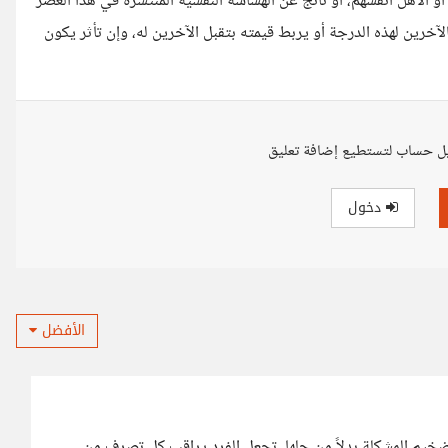
ب أو الأهل أنفسهم، أو ناتج عن الهشاشة النفسية المنتشرة في هذا العصر
الآخرين لهذه الدرجة أو يربط قيمته بتقبل الآخرين له، وإن تأثر يكون
ل حساب لتستطيع إضافة تعليق
دخول
الأفضل
خيم المشكلة بدلاً من حلها، تجعل الفرد يراقب كل تصرف من