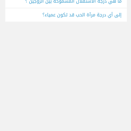
ما هي درجة الاستقلال المسموحة بين الزوجين ؟
إلى أي درجة مرآة الحب قد تكون عمياء؟