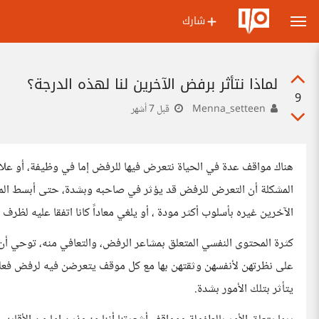
شارك
لماذا نتأثر برفض الآخرين لنا لهذه الدرجة؟
9
Menna_setteen
قبل 7 أشهر
هناك مواقف عدة في الحياة نتعرض فيها للرفض إما في وظيفة، أو علاق
المشكلة أن التعرض للرفض قد يؤثر في صاحبه وبشدة، حتى أبسط الموا
الآخرين غيره بأسلوب أكثر مودة ، أو يلغي معاداً كانا اتفقا عليه لظرف
كثرة المحتوى النفسي المتعلق بمشاعر الرفض، والتعافي منه، توحي أ
على نظرتهن لأنفسهن وثقتهن بها مع كل موقف يتعرضن فيه لرفض فع
يتأثر بتلك الأمور بشدة.