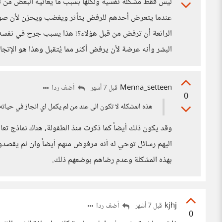
ليس فقط مشكلة نفسية ولكنها بسبب ما يعانيه البعض من ت
عندما يتعرض أحدهم للرفض يتأثر ويغضب ويحزن لأن صورته
الرائعة أن ترفض من قبل هؤلاء؟! هذا يسبب جرح في نفسه 
البشر وأنه عرضة لأن يرفض أكثر مما يُتقبل وهذا هو الإتجاه
Menna_setteen
أضف ردا
قبل 7 أشهر
0
هذه المشكله لا تكون الى عند من لم يكمل اي انجاز في حياته
وقد يكون ذلك أيضاً كما ذكرت منذ الطفولة، هناك نماذج ت
اليهم رسائل توحي له أنه مرفوض منهم أيضاً وان لم يقص
بهذه المشكلة وعدم رضاهم بوضعهم ذلك.
kjhj
أضف ردا
قبل 7 أشهر
0