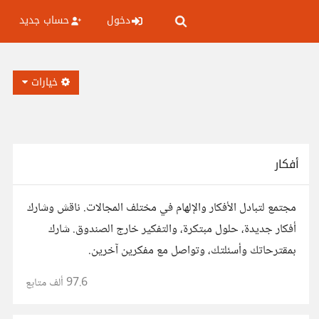
دخول
حساب جديد
خيارات
أفكار
مجتمع لتبادل الأفكار والإلهام في مختلف المجالات. ناقش وشارك
أفكار جديدة، حلول مبتكرة، والتفكير خارج الصندوق. شارك
بمقترحاتك وأسئلتك، وتواصل مع مفكرين آخرين.
97.6 ألف
متابع