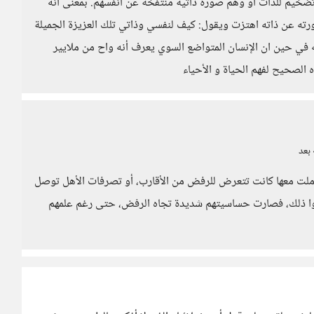
ضخيم للذات أو وهم صورة ذاتية منتفخة عن أنفسهم. بمعنى أنه
 عن ذاته اهتزت ويقول: كيف لنفسي وذاتي تلك العزيزة الجميلة
في حين ان الإنسان المتواضع السوي يعرف أنه واح من ملايير
 الصحيح لفهم الحياة و الأحياء
 بعد
عاملت معها كانت تتعرض للرفض من الأقارب، أو تصرفات الأهل توصل
دوا ذلك، فصارت حساسيتهم شديدة تجاه الرفض، حتى رغم علمهم