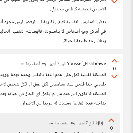
الآخرين ليصنفه كرفض محتمل.
بعض المدارس النفسية تتبني نظرية ان الرفض ليس مجرد ألم ي
في أماكن ومع أشخاص لا يناسبوننا؛ فالهشاشة النفسية الحال
يتنافى مع طبيعة الحياة.
Youssef_Elshbrawe
أضف ردا
قبل 7 أشهر
0
المشكلة نفسية تدل على عدم الثقة بالنفس وعدم فهمنا لهويتنا
طبيعي جدا فنحن لسنا بمناسبين لكل عمل او لكل شخص لاختلاف
المشكله لا تكون الى عند من لم يكمل اي انجاز في حياته ب
بداخله هذه القناعة وسببت له مزيدا من الاضرار
kjhj
أضف ردا
قبل 7 أشهر
0