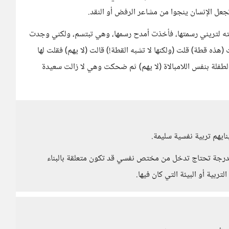
تجعل الإنسان ينجوا من مشاعر الرفض أو النقد.
ه لتريني رسمتها، فأخذت أمدح رسمها، وهي تبتسم، ولكني وجدت
هذه قطة) قلت (ولكنها لا تشبه القطة!) قالت (لا يهم) فقلت لها
 الطفلة بنفس اللامبالاة (لا يهم) ثم ضحكت وهي لا زالت سعيدة
ايهم تربية نفسية سليمة.
لدرجة تحتاج تدخل من مختص نفسي قد تكون متعلقة بالبناء
بية أو البيئة التي كان فيها.