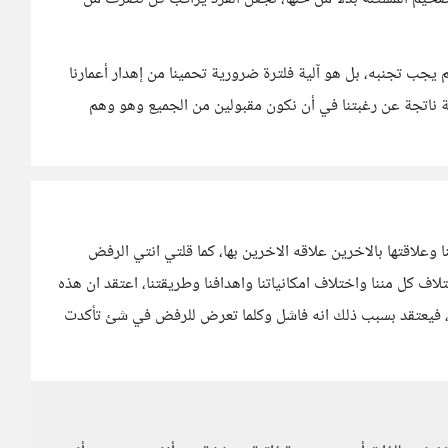
جب تجنبه، بل هو آلية فلترة ضرورية تحمينا من إهدار أعمارنا
ية ناتجة عن رغبتنا في أن نكون مقبولين من الجميع وهو وهم
 وعلاقتها بالاخرين علاقه الاخرين بها، كما قلتي انتي الرفض
 كل مننا واختلاف امكانياتنا واهدافنا وطريقتنا، اعتقد ان هذه
عد، فيعتقد بسبب ذلك انه فاشل وكلما تعرض للرفض في شئ تأكدت