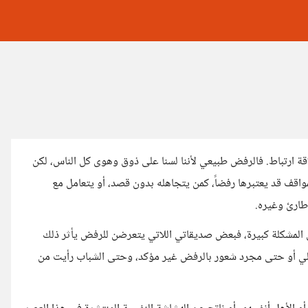
ة ارتباط. فالرفض طبيعي لأننا لسنا على ذوق وهوى كل الناس، لكن
قف قد يعتبرها رفضاً، كمن يتجاهله بدون قصد، أو يتعامل مع
 طارئ وغيره.
ن المشكلة كبيرة، فبعض صديقاتي اللاتي يتعرضن للرفض يأثر ذلك
لي أو حتى مجرد شعور بالرفض غير مؤكد، وحتى الشباب رأيت من