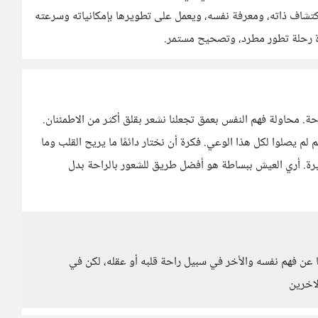
شاف ذاته، ومعرفة نفسه، ويعمل على تطويرها بإمكانياته وسرعته
ياة رحلة تطور مطرد، وتصحيح مستمر.
ة. محاولة فهم النفس بعمق تجعلنا نشعر بقلق أكثر من الاطمئنان.
 يصلوا لكل هذا الوعي. فكرة أن نختار دائمًا ما يريح القلب وما
يرة. أري العيش ببساطة هو أفضل طريق للشعور بالراحة بدل
ن فهم نفسه والأخر في سبيل راحة قلبه أو عقله، لكن في
لاخرين