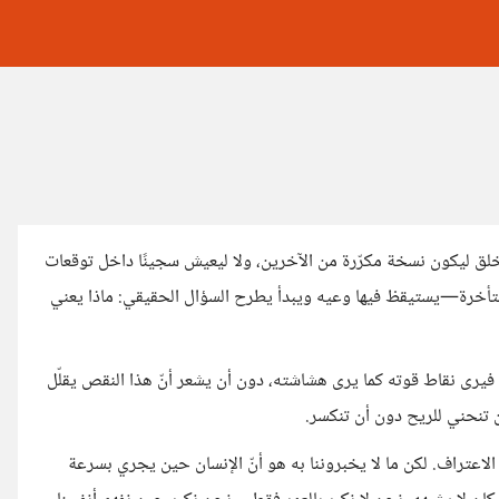
ُخلق ليكون نسخة مكرّرة من الآخرين، ولا ليعيش سجينًا داخل توقعات
متأخرة—يستيقظ فيها وعيه ويبدأ يطرح السؤال الحقيقي: ماذا يعني
فيرى نقاط قوته كما يرى هشاشته، دون أن يشعر أنّ هذا النقص يقلّل
 تنحني للريح دون أن تنكسر.
الاعتراف. لكن ما لا يخبروننا به هو أنّ الإنسان حين يجري بسرعة