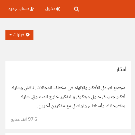
دخول
حساب جديد
خيارات
أفكار
مجتمع لتبادل الأفكار والإلهام في مختلف المجالات. ناقش وشارك
أفكار جديدة، حلول مبتكرة، والتفكير خارج الصندوق. شارك
بمقترحاتك وأسئلتك، وتواصل مع مفكرين آخرين.
97.6 ألف
متابع