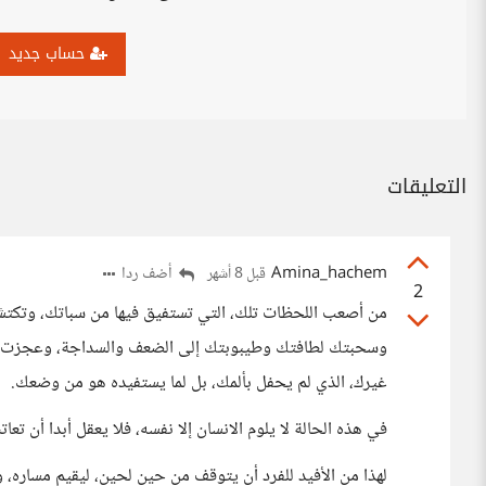
حساب جديد
التعليقات
Amina_hachem
أضف ردا
قبل 8 أشهر
2
من أصعب اللحظات تلك، التي تستفيق فيها من سباتك، وتكتش
وسحبتك لطافتك وطيبوبتك إلى الضعف والسداجة، وعجزت عن
غيرك، الذي لم يحفل بألمك، بل لما يستفيده هو من وضعك.
في هذه الحالة لا يلوم الانسان إلا نفسه، فلا يعقل أبدا أن ت
لهذا من الأفيد للفرد أن يتوقف من حين لحين، ليقيم مساره، و