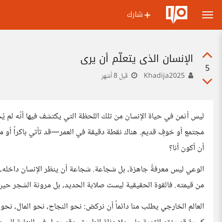
شارك
الإنسان الذي يتعلّم أن يرى
5
Khadija2025
قبل 8 أشهر
ليس أثمن في حياة الإنسان من تلك اللحظة التي يكتشف فيها أنّه لم ي
مجتمع أو خوفٍ قديم. هناك نقطة دقيقة في العمر—قد تأتي باكراً أو 
أن أكون أنا؟
الوعي ليس معرفةً جاهزة، بل شجاعة. شجاعة أن ينظر الإنسان داخله، 
من قيمته. فالقوة الحقيقية ليست صلابة الحديد، بل مرونة الشجر حين
العالم الخارجي يطلب منا دائماً أن نركض: نحو النجاح، نحو المال، نحو 