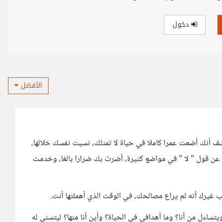
دخول
الأفضل
ف أنك أضعت عمرا كاملا في حياة لا تمثلك، نسيت نفسك خلالها،
 قول " لا " في مواضع كثيرة، أضرت بك ضرارا بالغا، وخدمت
عاتب غيرك أنه لم يراع مصالحك، في الوقت الذي أهملتها أنت.
يتساءل من أنا؟ وما أهدافي في الحياة؟ وأين أنا منها؟ ليتسنى له