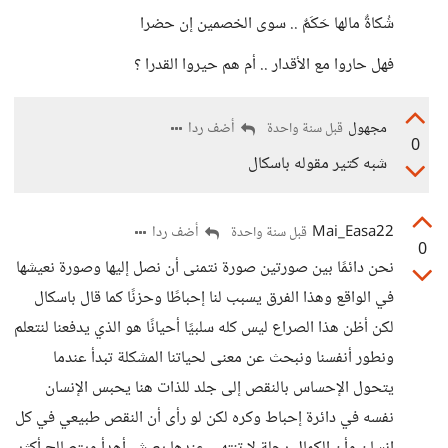
شُكاةٌ مالها حَكَمٌ .. سوى الخصمين إن حضرا
فهل حاروا مع الأقدار .. أم هم حيروا القدرا ؟
مجهول
أضف ردا
قبل سنة واحدة
0
شبه كتير مقوله باسكال
Mai_Easa22
أضف ردا
قبل سنة واحدة
0
نحن دائمًا بين صورتين صورة نتمنى أن نصل إليها وصورة نعيشها
في الواقع وهذا الفرق يسبب لنا إحباطًا وحزنًا كما قال باسكال
لكن أظن هذا الصراع ليس كله سلبيًا أحيانًا هو الذي يدفعنا لنتعلم
ونطور أنفسنا ونبحث عن معنى لحياتنا المشكلة تبدأ عندما
يتحول الإحساس بالنقص إلى جلد للذات هنا يحبس الإنسان
نفسه في دائرة إحباط وكره لكن لو رأى أن النقص طبيعي في كل