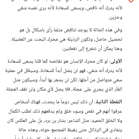
لأنه يدرك أنه ناقص، ويسعى للسعادة لأنه يرى نفسه شقي
وحزين.
وفي هذه الحالة لا يوجد تناقض مثلما رأى باسكال بل هو
تحصيل حاصل، وتكون الرذيلة هي محرك البحث عن الفضيلة.
وهنا يمكن أن نتفرع إلى نقطتين:
الأولى
: لو كان محرك الإنسان هو نقائصه كما قلنا يسعى للسعادة
لأنه يدرك أنه شقي، فهو لن يصل أبداً للسعادة، وسيظل في عملية
سعي متواصل من أجلها، لكن لن يشعر بها أبداً، وسيكون مثل
الفأر الذي يجري على عجلة، فلا يصل لأي مكان ولن تقف العجلة.
النقطة الثانية
: أن ذلك ليس دوماً ما يحدث، فهناك أشخاص
عرفوا أنهم في نقص وسوء خلق ولم يدفعهم ذلك لطلب الكمال
ولا الخلق الحميد: مثل الشاعر: بشار بن برد، بل على العكس كان
يتمادى في الرذائل حتى يغيظ المجتمع حوله، وهذه حالة