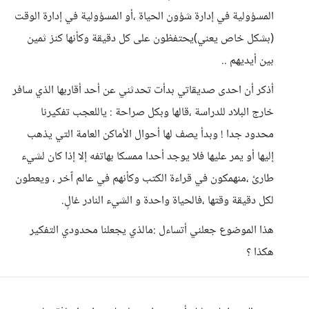
المسؤولية في إدارة شؤون الحياة ،أو المسؤولية في إدارة الوقت
(بشكل خاص يعني)يحتفظون على كل دقيقة وكأنها كنز ثمين
بين أيديهم ..
أذكر أن احدى صديقاتي بدأت تحدثني عن أحد أقاربها الذي سافر
خارج البلاد للدراسة ،قالها وبكل صراحة : ياللعجب تفكيرنا
محدود جدا ! وبدأ يصف لها أحوال الأماكن العامة التي يذهب
إليها أو يمر عليها فلا يوجد أحدا ممسكا بهاتفه إلا إذا كان لشيء
طارئ ،منهمكون في قراءة الكتب وكأنهم في عالم ٱخر ، ويعطون
لكل دقيقة وقتها ،فالحياة واحدة و الشيء النادر غالٍ.
هذا الموضوع جعلني أتساءل :مالذي يجعلنا محدودي التفكير
هكذا ؟