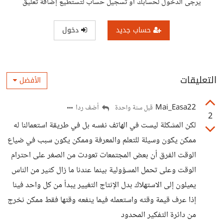
يرجى الدخول لحسابك أو تسجيل حساب لتستطيع إضافة تعليق
حساب جديد
دخول
التعليقات
الأفضل
Mai_Easa22
أضف ردا
قبل سنة واحدة
2
لكن المشكلة ليست في الهاتف نفسه بل في طريقة استعمالنا له
ممكن يكون وسيلة للتعلم والمعرفة وممكن يكون سبب في ضياع
الوقت الفرق أن بعض المجتمعات تعودت من الصغر على احترام
الوقت وعلى تحمل المسؤولية بينما عندنا ما زال كثير من الناس
يميلون إلى الاستهلاك بدل الإنتاج التغيير يبدأ من كل واحد فينا
إذا عرف قيمة وقته واستعمله فيما ينفعه وقتها فقط ممكن نخرج
من دائرة التفكير المحدود