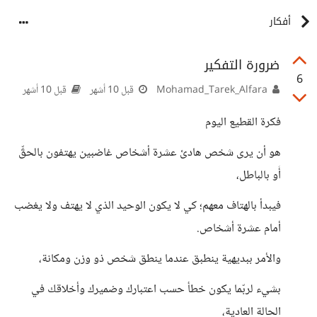
أفكار
ضرورة التفكير
6
Mohamad_Tarek_Alfara
قبل 10 أشهر
قبل 10 أشهر
فكرة القطيع اليوم
هو أن يرى شخص هادئ عشرة أشخاص غاضبين يهتفون بالحقِّ
أَو بالباطل،
فيبدأ بالهتاف معهم؛ كي لا يكون الوحيد الذي لا يهتف ولا يغضب
أمام عشرة أشخاص.
والأمر ببديهية ينطبق عندما ينطق شخص ذو وزن ومكانة،
بشيء لربّما يكون خطأ حسب اعتبارك وضميرك وأخلاقك في
الحالة العادية،