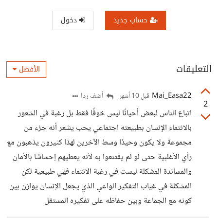
حساب جديد
دخول
التعليقات
الأفضل
Mai_Easa22
أضف ردا
قبل 10 أشهر
2
اتباع الناس لبعض أحيانًا ليس خوفًا فقط بل رغبة في الشعور
بالانتماء الإنسان بطبيعته اجتماعي يحب يشعر أنه جزء من
مجموعة ولا يكون وحيدًا وسط الآخرين لهذا كثيرون يذهبون مع
رأي الأغلبية حتى لو لم يقتنعوا به لأنه يعطيهم إحساسًا بالأمان
والمساندة المشكلة ليست في رغبة الانتماء فهي طبيعية لكن
المشكلة في غياب التفكير الواعي الذي يجعل الإنسان يوازن بين
كونه مع الجماعة وبين حفاظه على تفكيره المستقل