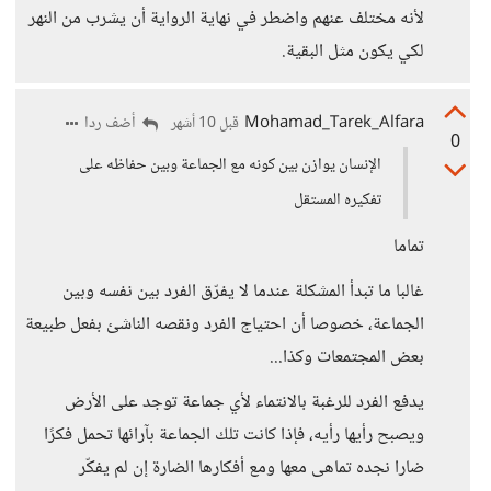
لأنه مختلف عنهم واضطر في نهاية الرواية أن يشرب من النهر
لكي يكون مثل البقية.
Mohamad_Tarek_Alfara
أضف ردا
قبل 10 أشهر
0
الإنسان يوازن بين كونه مع الجماعة وبين حفاظه على
تفكيره المستقل
تماما
غالبا ما تبدأ المشكلة عندما لا يفرّق الفرد بين نفسه وبين
الجماعة، خصوصا أن احتياج الفرد ونقصه الناشئ بفعل طبيعة
بعض المجتمعات وكذا...
يدفع الفرد للرغبة بالانتماء لأي جماعة توجد على الأرض
ويصبح رأيها رأيه، فإذا كانت تلك الجماعة بآرائها تحمل فكرًا
ضارا نجده تماهى معها ومع أفكارها الضارة إن لم يفكّر