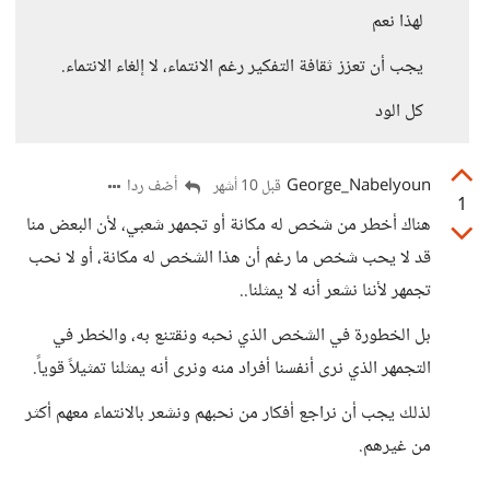
لهذا نعم
يجب أن تعزز ثقافة التفكير رغم الانتماء، لا إلغاء الانتماء.
كل الود
George_Nabelyoun
أضف ردا
قبل 10 أشهر
1
هناك أخطر من شخص له مكانة أو تجمهر شعبي، لأن البعض منا
قد لا يحب شخص ما رغم أن هذا الشخص له مكانة، أو لا نحب
تجمهر لأننا نشعر أنه لا يمثلنا..
بل الخطورة في الشخص الذي نحبه ونقتنع به، والخطر في
التجمهر الذي نرى أنفسنا أفراد منه ونرى أنه يمثلنا تمثيلاً قوياً.
لذلك يجب أن نراجع أفكار من نحبهم ونشعر بالانتماء معهم أكثر
من غيرهم.