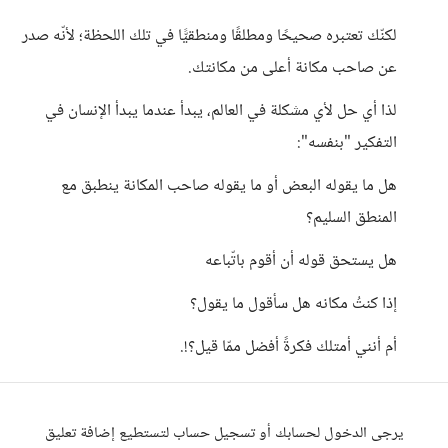
لكنّك تعتبره صحيحًا ومطلقًا ومنطقيًّا في تلك اللحظة؛ لأنّه صدر
عن صاحب مكانة أعلى من مكانتك.
لذا أي حل لأي مشكلة في العالم، يبدأ عندما يبدأ الإنسان في
التفكير "بنفسه":
هل ما يقوله البعض أو ما يقوله صاحب المكانة ينطبق مع
المنطق السليم؟
هل يستحق قوله أن أقوم باتّباعه
إذا كنتُ مكانه هل سأقول ما يقول؟
أم أنني أمتلك فكرةً أفضل ممّا قيل؟!.
يرجى الدخول لحسابك أو تسجيل حساب لتستطيع إضافة تعليق