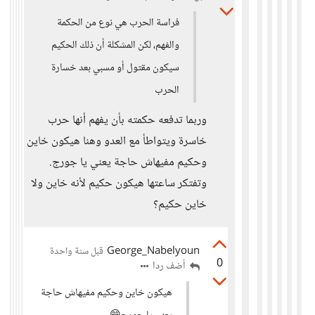
فراسة الحرب هي نوع من الحكمة
والفهم، لكن المشكلة أن ذلك الحكيم
سيكون مقتول أو مسبي بعد خسارة
الحرب
وربما تدفعه حكمته بأن يفهم أنها حرب
خاسرة ويتواطأ مع العدو وهنا هيكون خاين
وحكيم مفيهاش حاجة يعني يا جورج.
وتفتكر ساعتها هيكون حكيم لأنه خاين ولا
خاين حكيم؟
George_Nabelyoun
قبل سنة واحدة
0
أضف ردا
هيكون خاين وحكيم مفيهاش حاجة