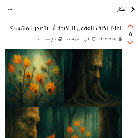
أفكار
لماذا تخاف العقول الناضجة أن تتصدر المشهد؟
8
demane
قبل سنة واحدة
قبل سنة واحدة