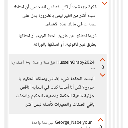
فكرة جيّدة جداً، لكن اقتناعي الشخصي أن امتلاك
أشياء أكثر من الغير ليس بالضرورة يدل على
مميزات في مالك هذه الأشياء..
فربما امتلكها عن طريق الحظ الجيد، أو امتلكها
بطرق غير قانونية، أو امتلكها بالوراثة..
HusseinOraby2024
أضف ردا
قبل سنة واحدة
0
أليست الحكمة شيء إضافي يمتلكه الحكيم يا
جورج؟ لكن أنا أساسا كنت في البداية أناقش
جزئية ماهية الحكمة وتصنيف الحكيم واتخذت
باقي الصفات والمميزات كأمثلة ليس أكثر.
George_Nabelyoun
قبل سنة واحدة
0