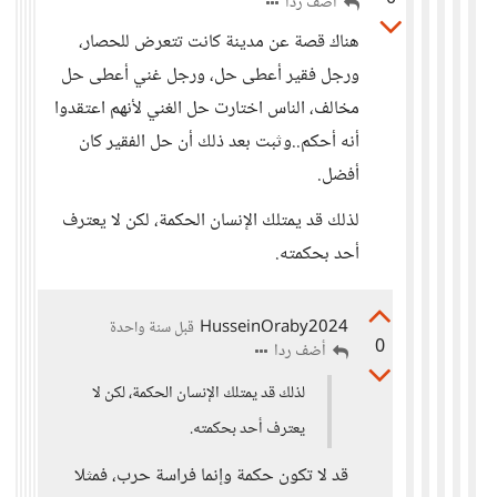
أضف ردا
هناك قصة عن مدينة كانت تتعرض للحصار،
ورجل فقير أعطى حل، ورجل غني أعطى حل
مخالف، الناس اختارت حل الغني لأنهم اعتقدوا
أنه أحكم..وثبت بعد ذلك أن حل الفقير كان
أفضل.
لذلك قد يمتلك الإنسان الحكمة، لكن لا يعترف
أحد بحكمته.
HusseinOraby2024
قبل سنة واحدة
0
أضف ردا
لذلك قد يمتلك الإنسان الحكمة، لكن لا
يعترف أحد بحكمته.
قد لا تكون حكمة وإنما فراسة حرب، فمثلا