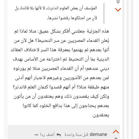
0
المؤسف أن بعض العلوم اندثرت، لا لأنها بلا فائدة، بل
لأن من امتلكوها رفضوا نشرها،
هذه الجزئية جعلتني أفكر بشكل عميق: مثلا لماذا لم
يُعلن القدماء المصريين عن سر التحنيط؟ هل لأن من
أتوا بعدهم لم يهتموا بمعرفة هذا السر لاختلاف العقائد
الدينية بما أن التحنيط تم اختراعه من الأساس بهدف
ديني عندهم؛ أم أن القدماء المصريين مثلا لم يورثوه
لمن بعدهم من الآشوريين وغيرهم لاعتبار أنهم أدنى
منهم طبققة مثلا؟ أم أنهم قصدوا كتمان العلم فاندثر؟
ولكن كيف يقصدون ذلك وهم يعتقدون أن من يأتون
بعدهم يحتاجون إلى هذا بدافع الخلود كما كانوا
يعتقدون.
demane
أضف ردا
قبل سنة واحدة