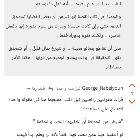
النار سيدنا أبراهيم ، فيجيب أنه فعل ما بوسعه.
والجميل في تلك القصة إنها تبرهن أن بعض القضايا تستحق
الدعم حتى وإن كانت خاسرة ويدرك من يقوم بدوره إنها بالفعل
خاسرة .. ولكنك تقوم بدورك فقط ...
مثل أن تقاطع بضائع معينة .. أو تتبرع بمال قليل .. أو تتصدق
بقول الحقيقة في وقت يمتنع الجميع عن قولها .. هكذا الأمر
ببساطة.
George_Nabelyoun
أضف ردا
قبل سنة واحدة
1
قرأت مقولتين رائعتين قبل ذلك، أدمجهما هنا في مقولة واحدة
للتعليق على مساهمتك:
"شيئان من الحماقة أن نخفيهما: الحب والحكمة."
لو أخفينا حبنا عمن نحب فهذا خطأ لأنه لن يعلم أبداً قيمته