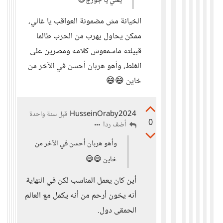
يعني يا جورج😄
الخيانة مش مضمونة العواقب يا غالي،
ممكن يحاول يهرب من الحرب طالما
قبيلته ماسمعوش كلامه ومصرين على
الغلط، وأهو هربان أحسن في الآخر من
خاين 😄😄
HusseinOraby2024
قبل سنة واحدة
0
أضف ردا
وأهو هربان أحسن في الآخر من
خاين 😄😄
أين كان يعمل المناسب لكن في النهاية
أنه يخون أرحم من أنه يكمل مع العالم
الحمقى دول.