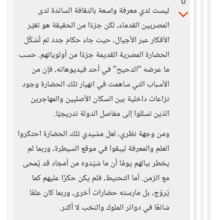
0
ليست لدي معرفة واسعة بالثقافة السائدة لدى
المصريين القدماء، لكن جزءًا من الحقيقة هو تغيّر
الأفكار عبر الأجيال، حيث جاء حكام جدد لم تُشكّل
الحضارة المصرية القديمة جزءًا من أولوياتهم. حسب
ما عرضه "الدحيح" في أحد فيديوهاته، فإن من
الأسباب التي ساهمت في انهيار تلك الحضارة وجود
نزاعات داخلية بين السكان الأصليين والمهاجرين
الذين تسللوا إلى مفاصل الدولة تدريجيًا.
ومن وجهة نظري، لعل مشيدي تلك الحضارة احتكروا
العلم والمعرفة ليبقوا في موقع السيطرة، وربما لم
يخطر ببالهم يومًا أن ما شيّدوه من أمجاد قد يُمحى
مع الزمن. أما التحنيط، فلم يكن حكرًا عليهم كما
يُروّج، بل مارسته حضارات أخرى، وربما كان علمًا
شائعًا في دوائر الملوك والنخب لا أكثر.