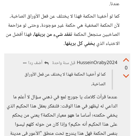
عندنا.
كما لو أخفينا الحكمة فهذا لا يختلف عن فعل الأوراق الصاخبة،
لأن الحكمة المخفية هي حكمة غير موجودة، وحتى لو مزاحمة
الصاخبين ستجعل الحكمة
تفقد شيء من بريقها،
فهذا أفضل من
الاختباء الذي
يخفي كل بريقها.
HusseinOraby2024
أضف ردا
قبل سنة واحدة
0
كما لو أخفينا الحكمة فهذا لا يختلف عن فعل الأوراق
الصاخبة،
عندما قرأت كلامك يا جورج لمع في ذهني سؤال لا أعلم ما
الداعي له ليظهر في هذا الوقت: فلنفكر بعقل هذا الحكيم الذي
يخفي حكمته؛ أساسا ما ههو معيار الحكمة؟ يعني من يحكم
على هذا الحكيم أنه حكيم؟ وإذا كان من حوله كلهم ليسوا
بنفس الحكمة فهل هذا يندرج تحت منطق "الأعور في مدينة