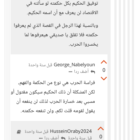
توفيق الحكيم بكل حكمته لو سألته في
الاقتصاد لن يعرف مع أن اسمه الحكيم.
وبالنسبة لهذا الرجل في القصة الذي لم يعرفوا
حكمته فلا تقلق يا صديقي هيعرفوها لما
يخسروا الحرب.
George_Nabelyoun
قبل سنة واحدة
0
أضف ردا
فراسة الحرب هي نوع من الحكمة والفهم،
لكن المشكلة أن ذلك الحكيم سيكون مقتول أو
مسبي بعد خسارة الحرب لذلك لن ينفعه أن
يقول لقومه قلت لكم، ولن تنفعه حكمته.
HusseinOraby2024
قبل سنة واحدة
0
أضف ردا
قبل سنة واحدة