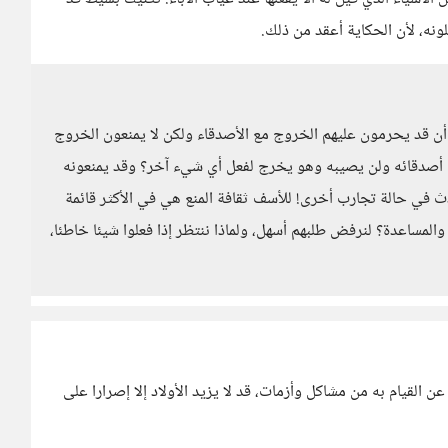
ونه، لأن الحكاية أعقد من ذلك.
 أن قد يحرمون عليهم الخروج مع الأصدقاء ولكن لا يمنعون الخروج
 أصدقائه ولن يصيبه وهو يخرج لفعل أي شيء آخر؟ وقد يمنعونه
ث في حالة تجارب أخرى! للأسف ثقافة المنع هي في الأكثر قائمة
 والمساعدة؟ لنرفض طلبهم أسهل، ولماذا ننتظر إذا فعلوا شيئا خاطئا،
 القيام به من مشاكل وأزمات، قد لا يزيد الأولاد إلا إصرارا على