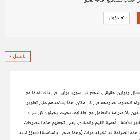
ل حساب لتستطيع إضافة تعليق
دخول
الأفضل
عتدال وتوازن حقيقي، ننجح في سوريا برأيي في ذلك، لماذا مع
واحترام الحدود، حدودهم في كل مكان، هذا يساعدهم على تطوير
ذين بلا صرامة بالتعامل مع أطفالهم، بحيث يحيلون كل شيء
ظهر للأطفال أهمية القيم والمبادئ، يعني تجعلهم هذه التصرفات
 هذه الصرامة قد تخيفه مرات (وهذا صحي بالمناسبة) فتعزز لديه