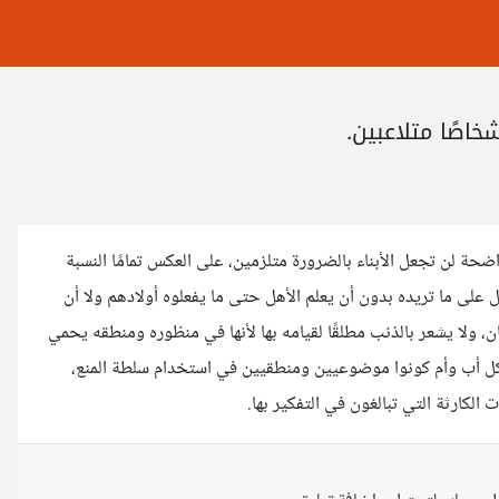
شخاصًا متلاعبين.
اضحة لن تجعل الأبناء بالضرورة متلزمين، على العكس تمامًا النسبة
لى ما تريده بدون أن يعلم الأهل حتى ما يفعلوه أولادهم ولا أن
، ولا يشعر بالذنب مطلقًا لقيامه بها لأنها في منظوره ومنطقه يحمي
 لكل أب وأم كونوا موضوعيين ومنطقيين في استخدام سلطة المنع،
 الكارثة التي تبالغون في التفكير بها.