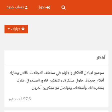
دخول
حساب جديد
خيارات
أفكار
مجتمع لتبادل الأفكار والإلهام في مختلف المجالات. ناقش وشارك
أفكار جديدة، حلول مبتكرة، والتفكير خارج الصندوق. شارك
بمقترحاتك وأسئلتك، وتواصل مع مفكرين آخرين.
97.6 ألف
متابع