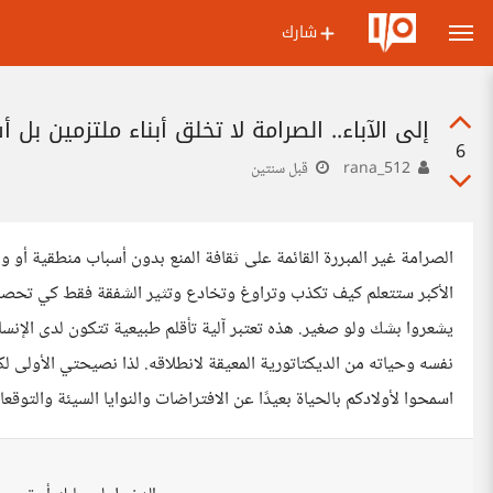
شارك
إلى الآباء.. الصرامة لا تخلق أبناء ملتزمين بل أ
6
rana_512
قبل سنتين
الصرامة غير المبررة القائمة على ثقافة المنع بدون أسباب منطقية أو و
الأكبر ستتعلم كيف تكذب وتراوغ وتخادع وتثير الشفقة فقط كي تحصل ع
يشعروا بشك ولو صغير. هذه تعتبر آلية تأقلم طبيعية تتكون لدى الإنسان
نفسه وحياته من الديكتاتورية المعيقة لانطلاقه. لذا نصيحتي الأولى
اسمحوا لأولادكم بالحياة بعيدًا عن الافتراضات والنوايا السيئة والتوقعات