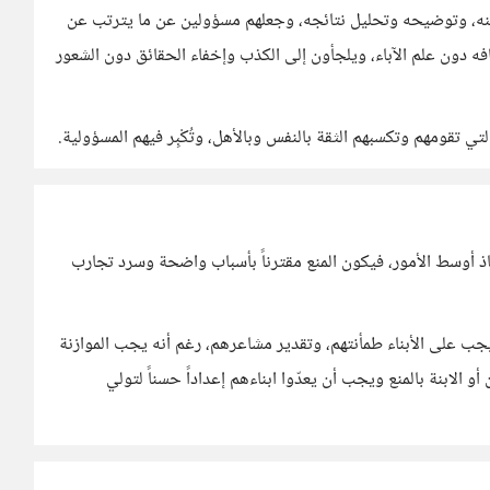
هي عنه، وتوضيحه وتحليل نتائجه، وجعلهم مسؤولين عن ما يترتب عن
ه دون علم الآباء، ويلجأون إلى الكذب وإخفاء الحقائق دون الشعور
ي تقومهم وتكسبهم الثقة بالنفس وبالأهل، وتُكْبِر فيهم المسؤولية.
خاذ أوسط الأمور، فيكون المنع مقترناً بأسباب واضحة وسرد تجارب
فيجب على الأبناء طمأنتهم، وتقدير مشاعرهم، رغم أنه يجب الموازنة
و الابنة بالمنع ويجب أن يعدّوا ابناءهم إعداداً حسناً لتولي