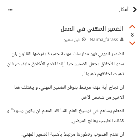
أفكار
الضمير المهني في العمل
8
Naima_farass
قبل سنتين
الضمير المهني فهو ممارسات مهنية حميدة يفرضها القانون ،ان
سمو الأخلاق يجعل الضمير حيا "إنما الامم الأخلاق مابقيت، فان
ذهبت اخلاقهم ذهبوا".
ان نجاح أية مهنة مرتبط بتوفر الضمير المهني، و يختلف هذا
الاخير من شخص لآخر.
المعلم يساهم في ترسيخ العلم لقد"كاد المعلم ان يكون رسولا" و
كذلك الطبيب يعالج المرضى.
ان تقدم الشعوب وتطورها مرتبط بأهمية الضمير المهني،