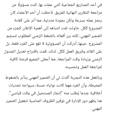
في أحد المشاريع الجماعية التي عملت بها، كنت مسؤولًا عن
مراجعة التقارير النهائية للفريق. لاحظت أن أحد الأعضاء كان
ينجز عمله بسرعة ولكن بجودة متدنية، مما أثر على كفاءة
المشروع ككل. حاولت لفت انتباهه إلى أهمية الإتقان كجزء من
الضمير المهني، لكنه برر أفعاله بالضغط الزمني المطلوب لتسليم
المشروع. حينها، أدركت أن المسؤولية لا تقع على الفرد فقط، بل
على القائد وفريق العمل ككل. لذلك، قمت باقتراح تعديل الجدول
الزمني وزيادة وقت المراجعة، مما أعطى الجميع فرصة كافية
لمراجعة العمل وتحسينه.
وبالفعل هذه التجربة أكدت لي أن الضمير المهني يتأثر بالضغوط
المحيطة، وأن الفرد مهما كانت نواياه حسنة، سيواجه تحديات
أخلاقية عندما يُطلب منه "إنجاز المستحيل في وقت قياسي".
هنا يظهر دور الإدارة في توفير الظروف المناسبة لتفعيل الضمير
المهني.