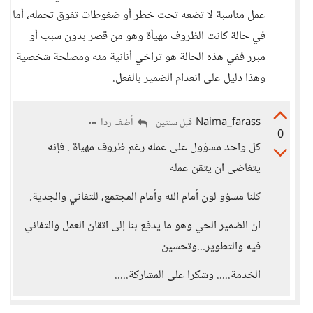
عمل مناسبة لا تضعه تحت خطر أو ضغوطات تفوق تحمله، أما
في حالة كانت الظروف مهيأة وهو من قصر بدون سبب أو
مبرر ففي هذه الحالة هو تراخي أنانية منه ومصلحة شخصية
وهذا دليل على انعدام الضمير بالفعل.
Naima_farass
أضف ردا
قبل سنتين
0
كل واحد مسؤول على عمله رغم ظروف مهياة . فإنه
يتغاضى ان يتقن عمله
كلنا مسؤو لون أمام الله وأمام المجتمع، للتفاني والجدية.
ان الضمير الحي وهو ما يدفع بنا إلى اتقان العمل والتفاني
فيه والتطوير...وتحسين
الخدمة..... وشكرا على المشاركة.....