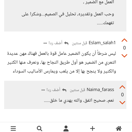
العمل مع الضمير ،
وحب العمل وتقديره، تحليل في الصميم...وشكرا على
تفهمك.....
Eslam_salah1
أضف ردا
قبل سنتين
0
ليس شرطاً أن يكون الضمير عامل قوة بالعمل فهناك مهن عديدة
التعري من الضمير هو أول طريق النجاح بها، ونعرف منها الكثير
والكثير ولا ينجح بها إلا من يلعب ويمارس الأساليب السوداء
Naima_farass
أضف ردا
قبل سنتين
0
نعم، صحيح اتفق، والله يهدي ما خلق.....