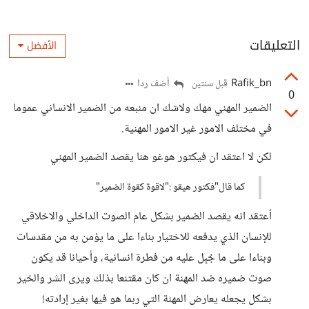
التعليقات
الأفضل
Rafik_bn
أضف ردا
قبل سنتين
0
الضمير المهني مهك ولاشك ان منبعه من الضمير الانساني عموما
في مختلف الامور غير الامور المهنية.
لكن لا اعتقد ان فيكتور هوغو هنا يقصد الضمير المهني
كما قال"فكتور هيقو :"لاقوة كقوة الضمير"
أعتقد انه يقصد الضمير بشكل عام الصوت الداخلي والاخلاقي
للإنسان الذي يدفعه للاختيار بناءا على ما يؤمن به من مقدسات
وبناءا على ما جُبِل عليه من فطرة انسانية، وأحيانا قد يكون
صوت ضميره ضد المهنة ان كان مقتنعا بذلك ويرى الشر والخير
بشكل يجعله يعارض المهنة التي ربما هو فيها بغير إرادته!