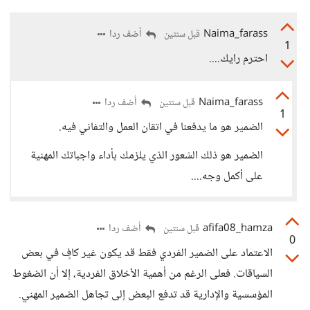
Naima_farass
أضف ردا
قبل سنتين
1
احترم رايك....
Naima_farass
أضف ردا
قبل سنتين
1
الضمير هو ما يدفعنا في اتقان العمل والتفاني فيه.
الضمير هو ذلك الشعور الذي يلزمك بأداء واجباتك المهنية
على أكمل وجه....
afifa08_hamza
أضف ردا
قبل سنتين
0
الاعتماد على الضمير الفردي فقط قد يكون غير كافٍ في بعض
السياقات. فعلى الرغم من أهمية الأخلاق الفردية، إلا أن الضغوط
المؤسسية والإدارية قد تدفع البعض إلى تجاهل الضمير المهني.