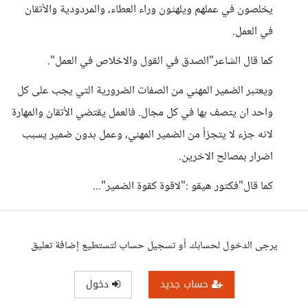
يخلصون في عملهم ويلهثون وراء العطاء، والمردودية والأتقان
في العمل.
كما قال الشاعر"الصدق في القول والاخلاص في العمل".
ويعتبر الضمير المهني من الصفات الضرورية التي يجب على كل
واحد ان يتصف بها في كل مجال. فالعمل يقتضي الأتقان والمهارة
لانه جزء لا يتجزأ من الضمير المهني، وعمل بدون ضمير يسبب
اضرار بمصالح الاخرين.
كما قال"فكتور هيقو :"لاقوة كقوة الضمير"...
يرجى الدخول لحسابك أو تسجيل حساب لتستطيع إضافة تعليق
حساب جديد
دخول