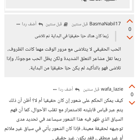
BasmaNabil17
أضف ردا
قبل سنتين
قبل سنتين
0
رُبما كان هناك حبًا حقيقيًا في البداية ثم تلاشى
الحب الحقيقي لا يتلاشى مع مرور الوقت مهما كانت الظروف،
ربما تقل مشاعر التعلق الشديدة ولكن يظل الحب موجودًا، وإذا
تلاشى فهو بالتأكيد لم يكن حبًا حقيقيًا من البداية.
wafa_lazie
أضف ردا
قبل سنتين
0
كيف يمكن الحكم على شعور إن كان حقيقيا أم لا؟ أظن أن ذلك
يتم عبر قياس قابليته للاستمرار مع تقلب الأحوال، كما أن فهم
السياق الذي ظهر فيه هذا الشعور سيساعد في تحديد مدى
توجيهه لحقيقة معينة، فإذا كان الشعور يأتي في سياق غير ملائم
أو غير منطقي، فقد يكون غير حقيقي.