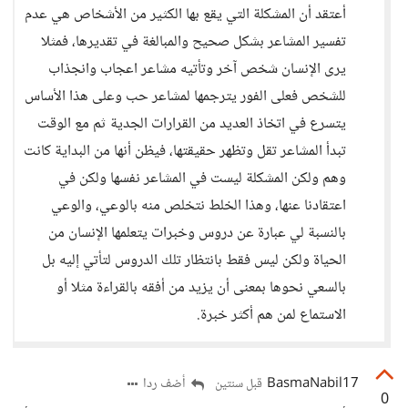
أعتقد أن المشكلة التي يقع بها الكثير من الأشخاص هي عدم
تفسير المشاعر بشكل صحيح والمبالغة في تقديرها، فمثلا
يرى الإنسان شخص آخر وتأتيه مشاعر اعجاب وانجذاب
للشخص فعلى الفور يترجمها لمشاعر حب وعلى هذا الأساس
يتسرع في اتخاذ العديد من القرارات الجدية ثم مع الوقت
تبدأ المشاعر تقل وتظهر حقيقتها، فيظن أنها من البداية كانت
وهم ولكن المشكلة ليست في المشاعر نفسها ولكن في
اعتقادنا عنها، وهذا الخلط نتخلص منه بالوعي، والوعي
بالنسبة لي عبارة عن دروس وخبرات يتعلمها الإنسان من
الحياة ولكن ليس فقط بانتظار تلك الدروس لتأتي إليه بل
بالسعي نحوها بمعنى أن يزيد من أفقه بالقراءة مثلا أو
الاستماع لمن هم أكثر خبرة.
BasmaNabil17
أضف ردا
قبل سنتين
0