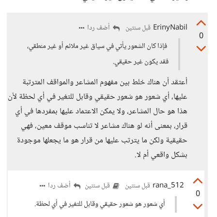
ErinyNabil
أضف ردا
قبل سنتين
0
فإذا كان الشعور يأتي في سياق غير ملائم أو غير منطقي،
فقد يكون غير حقيقي.
أعتقد أن هناك خلط بين مفهوم المشاعر والمواقف المترتبة
عليها، أي شعور هو شعور حقيقي وقابل للتغير في أي لحظة لأن
هذا هو حال المشاعر، ولا يمكن الاعتماد عليها بمفردها في أي
قرار، بمعنى أنه لو هناك مشاعر لا تناسب موقف معين، فهي
حقيقية ولكن ما يترتب عليها من قرار هو ما يجعلها موجودة
بشكل واقعي أم لا.
rana_512
أضف ردا
قبل سنتين
قبل سنتين
0
أي شعور هو شعور حقيقي وقابل للتغير في أي لحظة.