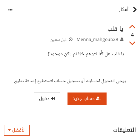
أفكار
يا قلب
4
Menna_mahgoub29
قبل سنتين
يا قلب هل كُُنا نتوهم حُبًا لم يكن موجود؟
يرجى الدخول لحسابك أو تسجيل حساب لتستطيع إضافة تعليق
حساب جديد
دخول
التعليقات
الأفضل