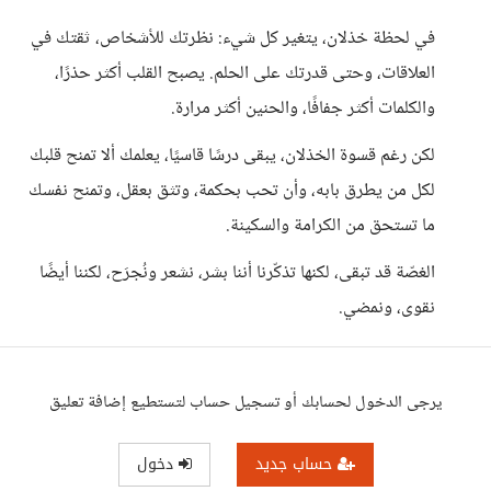
في لحظة خذلان، يتغير كل شيء: نظرتك للأشخاص، ثقتك في
العلاقات، وحتى قدرتك على الحلم. يصبح القلب أكثر حذرًا،
والكلمات أكثر جفافًا، والحنين أكثر مرارة.
لكن رغم قسوة الخذلان، يبقى درسًا قاسيًا، يعلمك ألا تمنح قلبك
لكل من يطرق بابه، وأن تحب بحكمة، وتثق بعقل، وتمنح نفسك
ما تستحق من الكرامة والسكينة.
الغصّة قد تبقى، لكنها تذكّرنا أننا بشر، نشعر ونُجرَح، لكننا أيضًا
نقوى، ونمضي.
يرجى الدخول لحسابك أو تسجيل حساب لتستطيع إضافة تعليق
حساب جديد
دخول