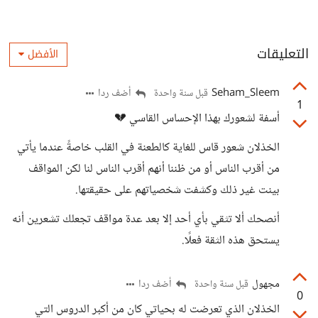
التعليقات
الأفضل
Seham_Sleem
أضف ردا
قبل سنة واحدة
1
أسفة لشعورك بهذا الإحساس القاسي 💔
الخذلان شعور قاس للغاية كالطعنة في القلب خاصةً عندما يأتي
من أقرب الناس أو من ظننا أنهم أقرب الناس لنا لكن المواقف
بينت غير ذلك وكشفت شخصياتهم على حقيقتها.
أنصحك ألا تثقي بأي أحد إلا بعد عدة مواقف تجعلك تشعرين أنه
يستحق هذه الثقة فعلًا.
مجهول
أضف ردا
قبل سنة واحدة
0
الخذلان الذي تعرضت له بحياتي كان من أكبر الدروس التي