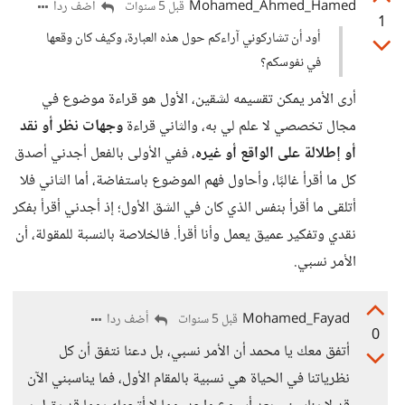
Mohamed_Ahmed_Hamed
أضف ردا
قبل 5 سنوات
1
أود أن تشاركوني آراءكم حول هذه العبارة، وكيف كان وقعها
في نفوسكم؟
أرى الأمر يمكن تقسيمه لشقين، الأول هو قراءة موضوع في
مجال تخصصي لا علم لي به، والثاني قراءة
وجهات نظر أو نقد
أو إطلالة على الواقع أو غيره
، ففي الأولى بالفعل أجدني أصدق
كل ما أقرأ غالبًا، وأحاول فهم الموضوع باستفاضة، أما الثاني فلا
أتلقى ما أقرأ بنفس الذي كان في الشق الأول؛ إذ أجدني أقرأ بفكر
نقدي وتفكير عميق يعمل وأنا أقرأ. فالخلاصة بالنسبة للمقولة، أن
الأمر نسبي.
Mohamed_Fayad
أضف ردا
قبل 5 سنوات
0
أتفق معك يا محمد أن الأمر نسبي، بل دعنا نتفق أن كل
نظرياتنا في الحياة هي نسبية بالمقام الأول، فما يناسبني الآن