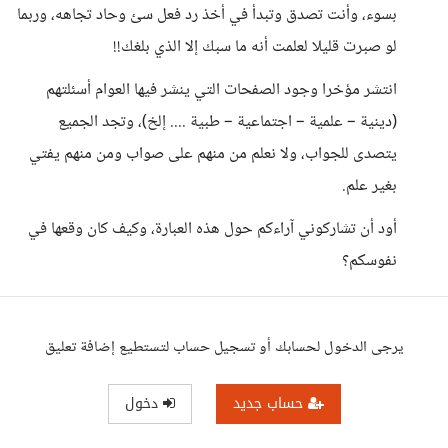
بسوء، وأنت تصدق وتبدأ في أخذ رد فعل سئ وحاد تجاهه، وربما
لو صبرت قليلا لعلمت أنه ما سبك إلا الذي بلغك!!
انتشر مؤخرا وجود الصفحات التي ينشر فيها العوام أسئلتهم
(دينية – علمية – اجتماعية – طبية .... إلخ)، وتجد الجميع
يتصدى للجواب، ولا نعلم من منهم على صواب ومن منهم يفتي
بغير علم.
أود أن تشاركوني آراءكم حول هذه العبارة، وكيف كان وقعها في
نفوسكم؟
يرجى الدخول لحسابك أو تسجيل حساب لتستطيع إضافة تعليق
حساب جديد
دخول