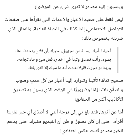
وينسبون إليه مصادر لا تدري شيء عن الموضوع!
ليس فقط على صعيد الأخبار والأحداث التي نقرأها على صفحات
التواصل الاجتماعي، إنما كذلك في الحياة العادية. والمثال الذي
ضربته بخصوص ذلك:
أحيانا تأتيك رسالة من مجهول، تخبرك بأن فلان يتحدث عنك
بسوء، وأنت تصدق وتبدأ في أخذ رد فعل سئ وحاد تجاهه،
وربما لو صبرت قليلا لعلمت أنه ما سبك إلا الذي بلغك!!
صحيح تمامًا! تأتينا وتتوارد إلينا أخبار من كل حدبٍ وصوب،
والتيقّن بات لزامًا وضروريًا في الوقت الذي يسهل به تصديق
الأكاذيب أكثر من الحقائق!
أما عن أثرها، فقد بلغ بي إلى درجة أنني لا أصدّق أي خبر تقريبًا
أقرأه،، حتى إن كان مصوّرًا وأظن أن الفيديو مفبرك، حتى يدعم
الخبر مصادر تُثبت عكس اعتقادي!