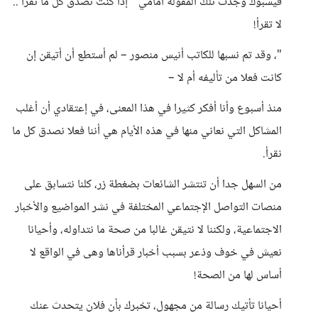
فيسبوك وجدت تلك المقولة أمامي " إذا كنت تصدق كل ما تقرأ ..
لا تقرأ!
"، وقد تم نسبها للكاتب أنيس منصور – لم أستطع أن أتيقن إن
كانت فعلا من تأليفه أم لا –
منذ أسبوع وأنا أفكر كثيرا في هذا المعنى، في إعتقادي أن أغلب
المشاكل التي نعاني منها في هذه الأيام هي أننا فعلا نصدق كل ما
نقرأ.
من السهل جدا أن تنتشر الشائعات بضغطة زر، كلنا نتسابق على
منصات التواصل الإجتماعي المختلفة في نشر المواضيع والأخبار
الاجتماعية، ولكننا لا نتيقن غالبا من صحة ما نتداوله، وأحيانا
نعيش في خوف وذعر بسبب أخبار قرأناها وهى في الواقع لا
أساس لها من الصحة!
أحيانا تأتيك رسالة من مجهول، تخبرك بأن فلان يتحدث عنك