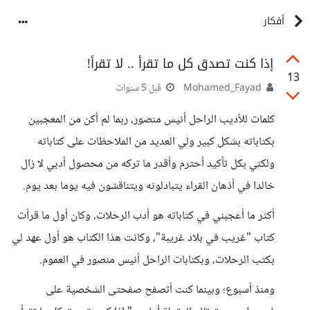
أفكار
إذا كنت تصدق كل ما تقرأ .. لا تقرأ!
13
Mohamed_Fayad
قبل 5 سنوات
كلمات للأديب الراحل أنيس منصور، ربما لم أكن من المعجبين
بكتاباته بشكل كبير ولي العديد من الملاحظات على كتاباته
ولكني بكل تأكيد أحترم وأقدر ما تركه من محصول أدبي لا زال
خالدا في أذهان القراء يتبادلونه ويتناقشون فيه يوما بعد يوم.
أكثر ما أعجبني في كتاباته هو أدب الرحلات، وكان أول ما قرأت
كتاب "غريب في بلاد غريبة"، وكانت هذا الكتاب هو أول عهد لي
بكتب الرحلات، وبكتابات الراحل أنيس منصور في العموم.
ومنذ أسبوع؛ وبينما كنت أتصفح صفحتى الشخصية على