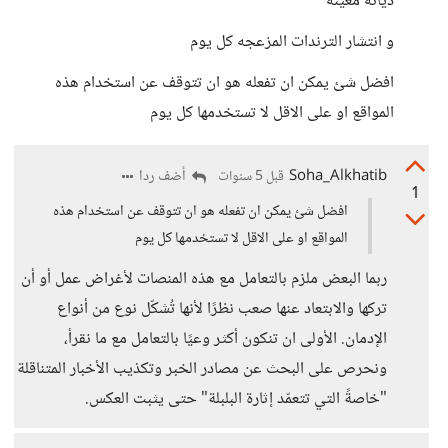
ديانه معينه
و انتشار الترندات المزعجه كل يوم
افضل شئ يمكن ان تفعله هو ان تتوقف عن استخدام هذه
المواقع او على الاقل لا تستخدمها كل يوم
Soha_Alkhatib
أضف ردا
قبل 5 سنوات
1
افضل شئ يمكن ان تفعله هو ان تتوقف عن استخدام هذه
المواقع او على الاقل لا تستخدمها كل يوم
ربما البعض ملزم بالتعامل مع هذه المنصات لأغراض عمل أو أن
تركها والابتعاد عنها صعب نظرًا لأنها تُشكّل نوع من أنواع
الإدمان. الأولى ان تنكون أكثر وعيًا بالتعامل مع ما نقرأ،
ونحرص على البحث عن مصادر الخبر وتكذيب الأخبار المتناقلة
"خاصةً التي تتعمّد إثارة البلبلة" حتى يثبت العكس.