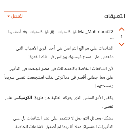
التعليقات
الأفضل
Mai_Mahmoud22
أضف ردا
قبل 5 سنوات
قبل 5 سنوات
1
الشائعات على مواقع التواصل هى أحد أقوى الأسباب التى
دفعتنى على مسح فيسبوك وواتس فى تلك الفترة!
لأن الشائعات الخاصة بالامتحانات فى مصر نجحت فى التأثير
علىّ مما جعلنى أقصر فى مذاكرتى لذلك استجمعت نفسى سريعاً
ومسحتهم!
يكفى الأثر السلبى الذى يتركه الطلبة عن طريق
الكوميكس
على
نفسى.
مشكلة وسائل التواصل لا تقتصر على نشر الشائعات بل على
التأثيرات النفسية! مثلا أنا ربما لم أصدق الاشاعات الخاصة