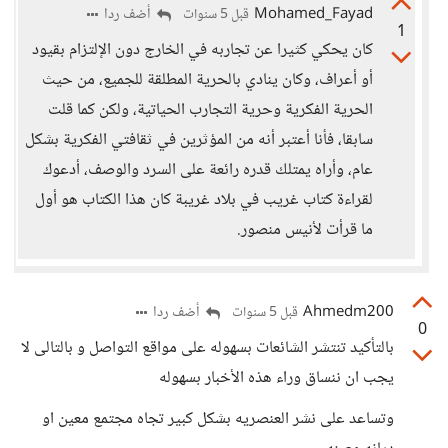
Mohamed_Fayad
أضف ردا
قبل 5 سنوات
1
كان يحكي كثيرا عن تجاربه في الخارج دون الإلتزام بقيود
أو أعراف، وكان ينادي بالحرية المطلقة للجميع، من حيث
الحرية الفكرية وحرية التجارب الحياتية، ولكن كما قلت
سابقا، فأنا أعتبر أنه من المؤثرين في ثقافتي الفكرية بشكل
عام، وأراه يمتلك قدره رائعة على السرد والوصف، أدعوك
لقراءة كتاب غريب في بلاد غريبة كان هذا الكتاب هو أول
ما قرأت لأنيس منصور.
Ahmedm200
أضف ردا
قبل 5 سنوات
0
بالتأكيد تنتشر الشائعات بسهوله على مواقع التواصل و بالتالى لا
يجب ان ننساق وراء هذه الأخبار بسهوله
وتساعد على نشر العنصريه بشكل كبير تجاه مجتمع معين او