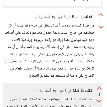
Eslam_salah1
أضف ردا
قبل 3 أشهر
1
من فترة كنت عند مدير أحد الأعمال في بيته وتفاجئت أن كل
طعامهم من خارج البيت وثمة جدول مطاعم وتعاقد على أصناف
ومواعيد توصيل، هذا يراه هو راحة للزوجة ورفاهية للأبناء
وتوظيف لنعمة المال في إسعاد الأسرة، بينما المفاجأة أن أربعة
بنات لا يعرفون حتى كيفية تجهيز الشاي، وهنا هذه أزمة ذلك
بخلاف أزمة التأثير الصحي للاعتماد على الوجبات السريعة، وأن
البنات لن يتزوجوا إلا ممن عنده الرفاهية أن يطلب طعام من
الخارج لكل وجبة أو مستعد هو لتقديم الطعام!
Mai_Easa22
أضف ردا
قبل 3 أشهر
1
هذه الحالة نمط طبيعي لوضع هذه الطبقة لكن المشكلة في
أغلب الفتيات يرفعن شعار عدم القيام بالأعمال المنزلية وهم من