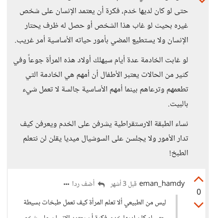
حتى لو كان لديها خدم، فكرة أن يعتمد الإنسان على شخص
غيره بحيث لو غاب هذا الشخص أو حصل له ظرف يحتار
الإنسان ولا يستطيع المضي بأمور حياته الأساسية أمر غريب.
لو غابت الخادمة عدة أيام سيهلك أولاد هذه المرأة جوعاً وفي
كثير من الحالات يعتبر الأطفال أن أمهم هي الخادمة التي
تطعمهم وترعاهم بينما أمهم الأساسية جالسة لا تعمل شيء
بالبيت.
نساء الطبقة الارستقراطية يشرفن على الخدم ويعرفن كيف
تدار الأمور ولا يجلسن على السوشيال ميديا يقلن لن نتعلم
الطبخ!
eman_hamdy
أضف ردا
قبل 3 أشهر
0
ليس من الطبيعي ألا تعلم المرأة كيف تعمل طبخات بسيطة