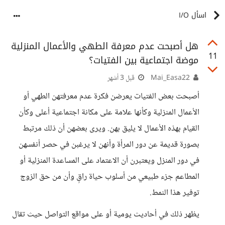
اسأل I/O
هل أصبحت عدم معرفة الطهي والأعمال المنزلية
11
موضة اجتماعية بين الفتيات؟
Mai_Easa22
قبل 3 أشهر
أصبحت بعض الفتيات يعرضن فكرة عدم معرفتهن الطهي أو
الأعمال المنزلية وكأنها علامة على مكانة اجتماعية أعلى وكأن
القيام بهذه الأعمال لا يليق بهن. ويرى بعضهن أن ذلك مرتبط
بصورة قديمة عن دور المرأة وأنهن لا يرغبن في حصر أنفسهن
في دور المنزل ويعتبرن أن الاعتماد على المساعدة المنزلية أو
المطاعم جزء طبيعي من أسلوب حياة راقٍ وأن من حق الزوج
توفير هذا النمط.
يظهر ذلك في أحاديث يومية أو على مواقع التواصل حيث تقال