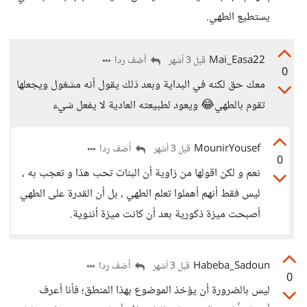
يستطيع الطهي.
Mai_Easa22
أضف ردا
قبل 3 أشهر
0
معك حق لكنه في البداية وبعد ذلك يقول أنه مشغول ويجعلها
تقوم بالطهي😂 ويعود لطبيعته العادية لا يفعل شيء
MounirYousef
أضف ردا
قبل 3 أشهر
0
نعم و لكن اقولها من زاوية أن البنات تحب هذا و تعجب به ،
ليس فقط أنهم أهملوا تعلم الطهي ، بل أن القدرة على الطهي
أصبحت ميزة ذكورية بعد أن كانت ميزة أنثوية.
Habeba_Sadoun
أضف ردا
قبل 3 أشهر
0
ليس بالضرورة أن يؤخذ الموضوع بهذا المنطق؛ فأنا أعرف