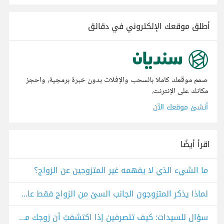
أطلق موقعك الإلكتروني في دقائق
صمم موقعك كاملا بالسحب والإفلات بدون خبرة برمجية، واحجز
مكانك على الإنترنت.
أنشئ موقعك الآن
اقرأ أيضًا
ما الشيء الذي لا يفهمه غير المتزوجين عن الزواج؟
لماذا يذكر المتزوجون الجانب السئ من الزواج فقط عادةً؟
سؤال للسيدات: كيف تتصرفين إذا اكتشفتِ أن زوجك متزوج بأخرى؟