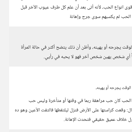
أقوى انواع الحب، لأنه أتى بعد أن علم كل طرف عيوب الآخر قبل
ة الحب لم يكسبهم سوى جرح وإهانة
 يجرحه أو يهينه، وأظن أن ذلك يتضح أكثر في حالة المرأة
ماً أي شخص يهين شخص آخر فهو لا يحبه في رأيي.
وقت يجرحه أو يهينه،
ّ الحب كان حب مراهقة ربما في وقتها أو متأخرة وليس حب
ل: وقعت كراستها على الأرض فنزل ليلتقطها فالتقت الأعين وهو ده
ول خلاف عميق حقيقي فتحدث الإهانة.