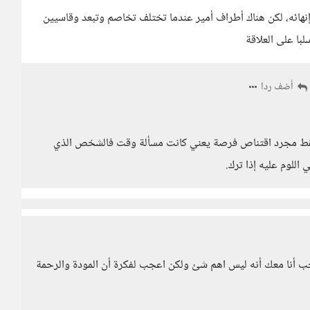
نهائه، لكن هناك أطراف أمير عندما تختلف تخاصم وتبعد وقاسيين
با على العلاقة
أضف ردا
ان فقط مجرد اقتناص فرصة يعني كانت مسألة وقت فالشخص الذي
اللوم عليه إذا ترك.
ب أنا معك أنه ليس اهم شئ ولكن اعجب لفكرة أن المودة والرحمة