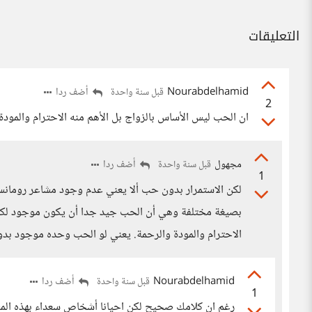
التعليقات
Nourabdelhamid
أضف ردا
قبل سنة واحدة
2
ان الحب ليس الأساس بالزواج بل الأهم منه الاحترام والمودة
مجهول
أضف ردا
قبل سنة واحدة
1
لكن الاستمرار بدون حب ألا يعني عدم وجود مشاعر رومانس
بصيغة مختلفة وهي أن الحب جيد جدا أن يكون موجود لكن ه
الاحترام والمودة والرحمة. يعني لو الحب وحده موجود بدون
Nourabdelhamid
أضف ردا
قبل سنة واحدة
1
رغم ان كلامك صحيح لكن احيانا أشخاص سعداء بهذه الم