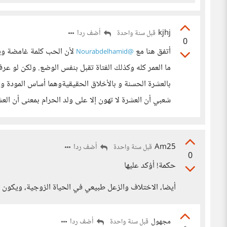
kjhj
أضف ردا
قبل سنة واحدة
0
أتفق هنا مع
لأن الحب كلمة غامضة ويك
@Nourabdelhamid
ما العمر كله وكذلك الفتاة تقبل بنفس الوضع. ولكن لو عر
بالعشرة الحسنة و بالأخلاق الحقيقيةوهما أساس المودة 
شعبي أن العشرة لا تهون إلا على ولد الحرام بمعنى أن الع
Am25
أضف ردا
قبل سنة واحدة
0
حكمة! أؤكد عليها
أيضا، الاختلاف والزعل طبيعي في الحياة الزوجية، ويكون 
مجهول
أضف ردا
قبل سنة واحدة