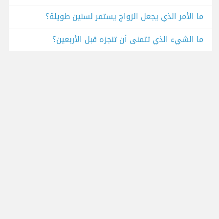
ما الأمر الذي يجعل الزواج يستمر لسنين طويلة؟
ما الشيء الذي تتمنى أن تنجزه قبل الأربعين؟