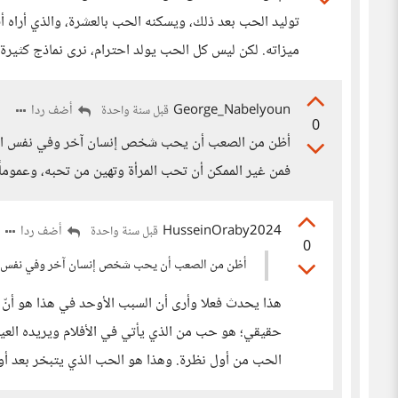
توليد الحب بعد ذلك، ويسكنه الحب بالعشرة، والذي أراه 
ميزاته. لكن ليس كل الحب يولد احترام، نرى نماذج كثير
George_Nabelyoun
أضف ردا
قبل سنة واحدة
0
أظن من الصعب أن يحب شخص إنسان آخر وفي نفس الوقت
فمن غير الممكن أن تحب المرأة وتهين من تحبه، وعمو
HusseinOraby2024
أضف ردا
قبل سنة واحدة
0
أظن من الصعب أن يحب شخص إنسان آخر وفي نفس ال
هذا يحدث فعلا وأرى أن السبب الأوحد في هذا هو أن
حقيقي؛ هو حب من الذي يأتي في الأفلام ويريده العيا
الحب من أول نظرة. وهذا هو الحب الذي يتبخر بعد أ