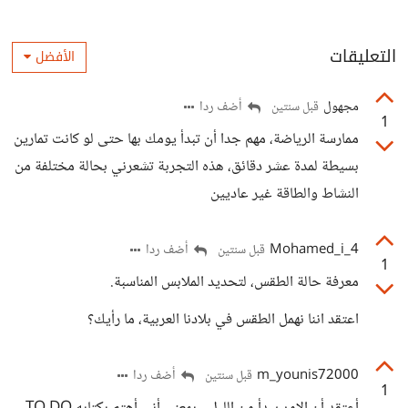
التعليقات
الأفضل
مجهول
أضف ردا
قبل سنتين
1
ممارسة الرياضة، مهم جدا أن تبدأ يومك بها حتى لو كانت تمارين
بسيطة لمدة عشر دقائق، هذه التجربة تشعرني بحالة مختلفة من
النشاط والطاقة غير عاديين
Mohamed_i_4
أضف ردا
قبل سنتين
1
معرفة حالة الطقس، لتحديد الملابس المناسبة.
اعتقد اننا نهمل الطقس في بلادنا العربية، ما رأيك؟
m_younis72000
أضف ردا
قبل سنتين
1