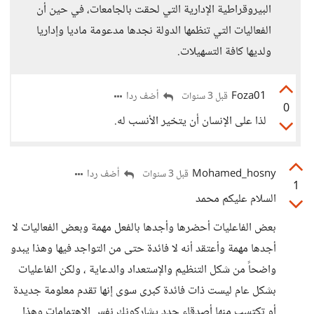
البيروقراطية الإدارية التي لحقت بالجامعات، في حين أن
الفعاليات التي تنظمها الدولة نجدها مدعومة ماديا وإداريا
ولديها كافة التسهيلات.
Foza01
أضف ردا
قبل 3 سنوات
0
لذا على الإنسان أن يتخير الأنسب له.
Mohamed_hosny
أضف ردا
قبل 3 سنوات
1
السلام عليكم محمد
بعض الفاعليات أحضرها وأجدها بالفعل مهمة وبعض الفعاليات لا
أجدها مهمة وأعتقد أنه لا فائدة حتى من التواجد فيها وهذا يبدو
واضحاً من شكل التنظيم والإستعداد والدعاية ، ولكن الفاعليات
بشكل عام ليست ذات فائدة كبرى سوى إنها تقدم معلومة جديدة
أو تكتسب منها أصدقاء جدد يشاركونك نفس الاهتمامات وهذا