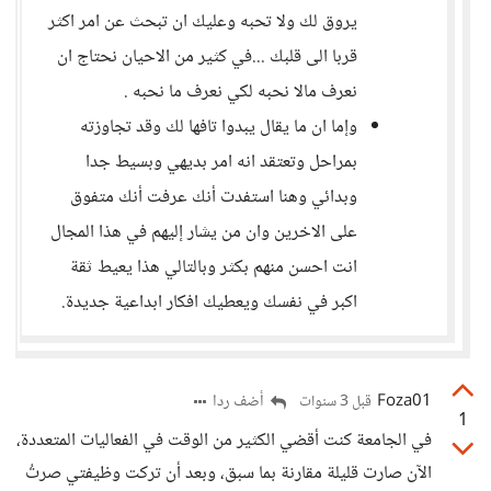
يروق لك ولا تحبه وعليك ان تبحث عن امر اكثر
قربا الى قلبك ...في كثير من الاحيان نحتاج ان
نعرف مالا نحبه لكي نعرف ما نحبه .
وإما ان ما يقال يبدوا تافها لك وقد تجاوزته
بمراحل وتعتقد انه امر بديهي وبسيط جدا
وبدائي وهنا استفدت أنك عرفت أنك متفوق
على الاخرين وان من يشار إليهم في هذا المجال
انت احسن منهم بكثر وبالتالي هذا يعيط ثقة
اكبر في نفسك ويعطيك افكار ابداعية جديدة.
Foza01
أضف ردا
قبل 3 سنوات
1
في الجامعة كنت أقضي الكثير من الوقت في الفعاليات المتعددة،
الآن صارت قليلة مقارنة بما سبق، وبعد أن تركت وظيفتي صرتُ