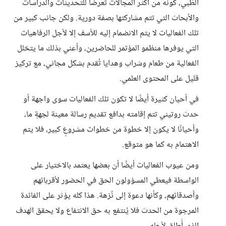
الطّبي، كونه من أكثر المجالات تعرضًا للتحديثات والدراسات
والأبحاث التي تتم مشاركتها بصفة دورية. ولكن جانب كبير من
تلك الفعاليات لا يتم الانضمام إليه للأسف إلا لأجل الرفاهيات
التي يوفرها منظمو المؤتمر للحاضرين، وأعني بذلك ما يتخلل
الفعالية من طعام وشراب وهدايا تُقدم بشكل مجاني، مع تركيز
قليل على المحتوى العلمي.
في أحيان كثيرة أيضًا لا تكون تلك الفعاليات سوى واجهة أو
حدث روتيني تتم إقامته بدافع تقديم رسالة معينة لجهةٍ ما،
وأحيانًا لا يكون إلا خطوة من خطوات مشروعٍ كبير، فلا يتم
الاهتمام به كما هو متوقع.
ومن عيوب الفعاليات أيضًا أن بعضها يعتمد بالاختيار على
الواسطة فيعطي المسؤولون الحق في الحضور لأقربائهم
وأصدقائهم، وكأنها دعوة إلى نُزهة. هذا كله يؤثر على الفائدة
المرجوة من الحدث فلا يُنتفع به حق الانتفاع ولا يحقق الهدف