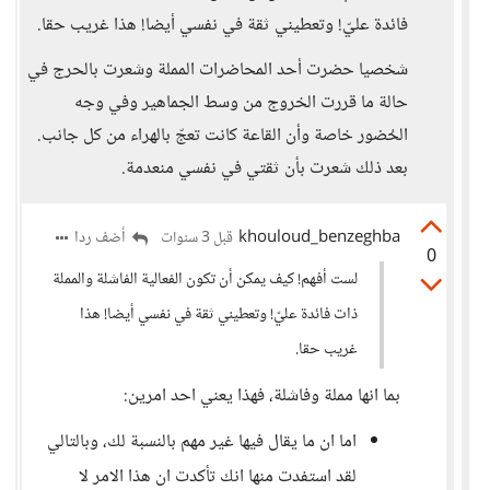
فائدة عليّ! وتعطيني ثقة في نفسي أيضا! هذا غريب حقا.
شخصيا حضرت أحد المحاضرات المملة وشعرت بالحرج في
حالة ما قررت الخروج من وسط الجماهير وفي وجه
الحُضور خاصة وأن القاعة كانت تعجّ بالهراء من كل جانب.
بعد ذلك شعرت بأن ثقتي في نفسي منعدمة.
khouloud_benzeghba
أضف ردا
قبل 3 سنوات
0
لست أفهم! كيف يمكن أن تكون الفعالية الفاشلة والمملة
ذات فائدة عليّ! وتعطيني ثقة في نفسي أيضا! هذا
غريب حقا.
بما انها مملة وفاشلة، فهذا يعني احد امرين:
اما ان ما يقال فيها غير مهم بالنسبة لك، وبالتالي
لقد استفدت منها انك تأكدت ان هذا الامر لا