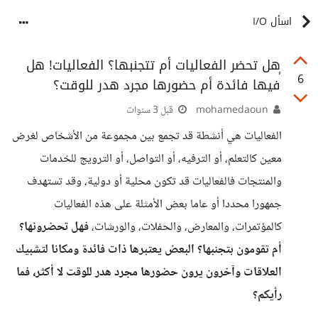
اسأل I/O
ٍهل تحضر الفعاليات أم تتجنبها؟ الفعاليات! هل
6
فيها فائدة أم حضورها مجرد هدر للوقت؟
mohamedaoun
قبل 3 سنوات
الفعاليات هي أنشطة قد تجمع بين مجموعة من الأشخاص لغرض
معين كالتعلم، أو الترفيه، أو التواصل، أو الترويج للخدمات
والمنتجات فالفعاليات قد تكون محلية أو دولية، وقد تستهدف
جمهورا محددا أو عاما بعض الأمثلة على هذه الفعاليات
كالمؤتمرات، والمعارض، والحفلات، والورشات،
فهل تحضرونها؟
أم تقومون بتجنبها؟ البعض يعتبرها ذات فائدة ومكانا لتشبيك
العلاقات وآخرون يرون حضورها مجرد هدر للوقت لا أكثر، فما
رأيكم؟