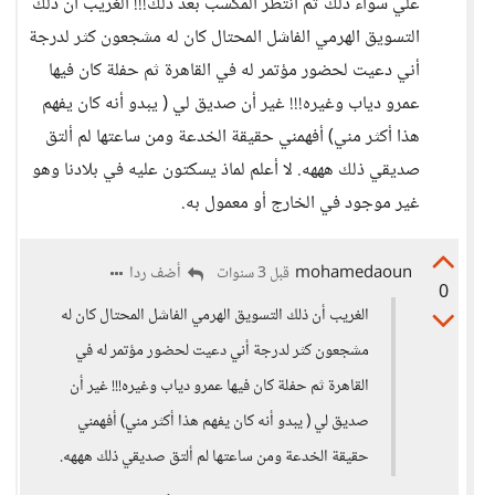
علي سواء ذلك ثم أنتظر المكسب بعد ذلك!!! الغريب أن ذلك
التسويق الهرمي الفاشل المحتال كان له مشجعون كثر لدرجة
أني دعيت لحضور مؤتمر له في القاهرة ثم حفلة كان فيها
عمرو دياب وغيره!!! غير أن صديق لي ( يبدو أنه كان يفهم
هذا أكثر مني) أفهمني حقيقة الخدعة ومن ساعتها لم ألتق
صديقي ذلك هههه. لا أعلم لماذ يسكتون عليه في بلادنا وهو
غير موجود في الخارج أو معمول به.
mohamedaoun
أضف ردا
قبل 3 سنوات
0
الغريب أن ذلك التسويق الهرمي الفاشل المحتال كان له
مشجعون كثر لدرجة أني دعيت لحضور مؤتمر له في
القاهرة ثم حفلة كان فيها عمرو دياب وغيره!!! غير أن
صديق لي ( يبدو أنه كان يفهم هذا أكثر مني) أفهمني
حقيقة الخدعة ومن ساعتها لم ألتق صديقي ذلك هههه.