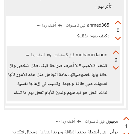
تأثر بهم .
ahmed365
أضف ردا
قبل 3 سنوات
0
وكيف تقوم بذلك؟
mohamedaoun
أضف ردا
قبل 3 سنوات
0
كشف الألاعيب!! لا أعرف صراحة كيف، فكل شخص وكل
حالة ولها خصوصياتها، عادة أتجاهل مثل هذه الأمور لأنها
تستهلك مني طاقة وجهدا، وتسبب لي إزعاجا نفسيا،
لذلك الحل هو تجاهلهم ولندع الأيام تفعل بهم ما تشاء.
مجهول
أضف ردا
قبل 3 سنوات
1
برأيي هي أنشطة تجدد الطاقة وتزيد التفاعل ومجال لتكوين