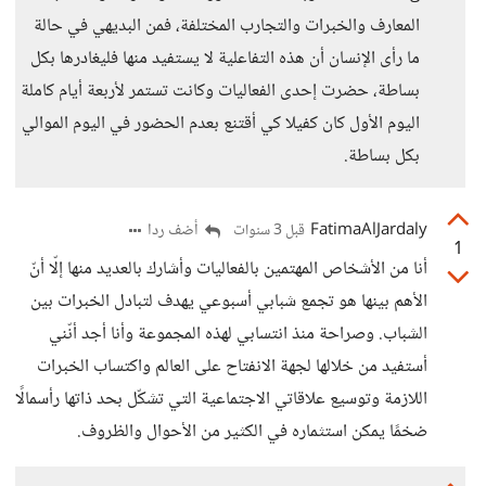
المعارف والخبرات والتجارب المختلفة، فمن البديهي في حالة
ما رأى الإنسان أن هذه التفاعلية لا يستفيد منها فليغادرها بكل
بساطة، حضرت إحدى الفعاليات وكانت تستمر لأربعة أيام كاملة
اليوم الأول كان كفيلا كي أقتنع بعدم الحضور في اليوم الموالي
بكل بساطة.
FatimaAlJardaly
أضف ردا
قبل 3 سنوات
1
أنا من الأشخاص المهتمين بالفعاليات وأشارك بالعديد منها إلّا أنّ
الأهم بينها هو تجمع شبابي أسبوعي يهدف لتبادل الخبرات بين
الشباب. وصراحة منذ انتسابي لهذه المجموعة وأنا أجد أنّني
أستفيد من خلالها لجهة الانفتاح على العالم واكتساب الخبرات
اللازمة وتوسيع علاقاتي الاجتماعية التي تشكّل بحد ذاتها رأسمالًا
ضخمًا يمكن استثماره في الكثير من الأحوال والظروف.