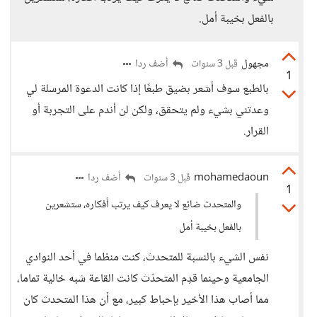
بالفعل بخيبة أمل.
مجهول
أضف ردا
قبل 3 سنوات
1
بالطبع سوف أشعر بضيق طبعًا إذا كانت الدعوة المرسلة لي
وعدتني بشيء ولم يتحقق، ولكن لن أندم على التجربة أو
القرار.
mohamedaoun
أضف ردا
قبل 3 سنوات
1
والمتحدث ضائع لا يعرف كيف يرتب أفكاره، ستشعرين
بالفعل بخيبة أمل
نفس الشيء بالنسبة للمتحدث، كنت منظما في أحد النوادي
الجامعية وحينما قدِم المتحدّث كانت القاعة شبه خالية تماما،
مما أصاب هذا الأخير بإحباط كبير، مع أن هذا المتحدث كان