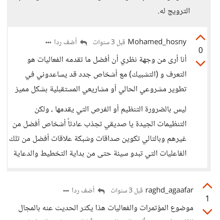
الترويج له.
Mohamed_hosny
أضف ردا
قبل 3 سنوات
0
أنا أرى من وجهة نظري أن أفضل ما تقدمه الفعاليات هو
التعرف و (التشبيك) مع أشخاص جدد قد يساعدوني في
تطوير مشروعي الحالي أو مشاريعي المستقبلية بشكل مميز
ليس بالضرورة التنظيم أو الفرص التي يقدمها ، ولكن
التنظيمات الجيدة يا صديقي تجذب عادتاً أشخاص أفضل من
غيرهم وبالتالي تكوين صداقات وشبكة علاقات أفضل من تلك
الفاعليات التي تبدو سيئة حتى من بداية التخطيط والدعاية
raghd_agaafar
أضف ردا
قبل 3 سنوات
1
موضوع المؤتمرات والفعاليات هذا يكثر الحديث عنه بالمجال