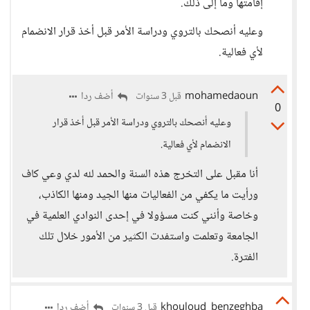
إقامتها وما إلى ذلك.
وعليه أنصحك بالتروي ودراسة الأمر قبل أخذ قرار الانضمام
لأي فعالية.
mohamedaoun
أضف ردا
قبل 3 سنوات
0
وعليه أنصحك بالتروي ودراسة الأمر قبل أخذ قرار
الانضمام لأي فعالية.
أنا مقبل على التخرج هذه السنة والحمد لله لدي وعي كاف
ورأيت ما يكفي من الفعاليات منها الجيد ومنها الكاذب،
وخاصة وأنني كنت مسؤولا في إحدى النوادي العلمية في
الجامعة وتعلمت واستفدت الكثير من الأمور خلال تلك
الفترة.
khouloud_benzeghba
أضف ردا
قبل 3 سنوات