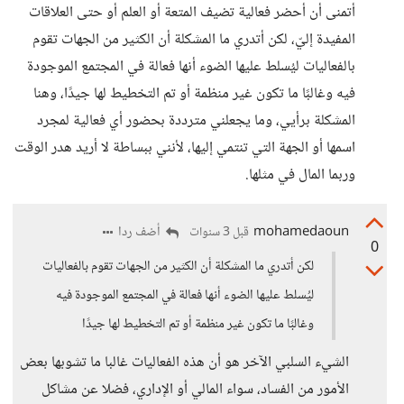
أتمنى أن أحضر فعالية تضيف المتعة أو العلم أو حتى العلاقات
المفيدة إليّ، لكن أتدري ما المشكلة أن الكثير من الجهات تقوم
بالفعاليات ليُسلط عليها الضوء أنها فعالة في المجتمع الموجودة
فيه وغالبًا ما تكون غير منظمة أو تم التخطيط لها جيدًا، وهنا
المشكلة برأيي، وما يجعلني مترددة بحضور أي فعالية لمجرد
اسمها أو الجهة التي تنتمي إليها، لأنني ببساطة لا أريد هدر الوقت
وربما المال في مثلها.
mohamedaoun
أضف ردا
قبل 3 سنوات
0
لكن أتدري ما المشكلة أن الكثير من الجهات تقوم بالفعاليات
ليُسلط عليها الضوء أنها فعالة في المجتمع الموجودة فيه
وغالبًا ما تكون غير منظمة أو تم التخطيط لها جيدًا
الشيء السلبي الآخر هو أن هذه الفعاليات غالبا ما تشوبها بعض
الأمور من الفساد، سواء المالي أو الإداري، فضلا عن مشاكل