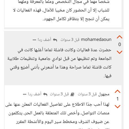
شخصا مهما في مجال التخصص وملما بالمعرفة وملهما
للشباب إلا أن الحضور كان مخيبا للآمال، فهذه الفعاليات لا
يمكن أن تنجح إلا بتظافر لكامل الجهود.
mohamedaoun
أضف ردا
قبل 3 سنوات
0
حضرت عدة فعاليات وكانت فاشلة تماما أغلبها كانت في
الجامعة وتم تنظيمها من قبل نوادي جامعية وتنظيمات طلابية
كانت فاشلة تماما صراحة وهذا ما أشعرني بأنني أضيّع وقتي
فيها.
مجهول
أضف ردا
قبل 3 سنوات
قبل 3 سنوات
1
لهذا أحب جدًا الاطلاع على تفاصيل الفعاليات المعلن عنها على
منصات التواصل، وأخص تلك المتعلقة بالعمل الحر، يتكلمون
عن ضيوف الشرف ومخطط سير اليوم والأنشطة المقرر