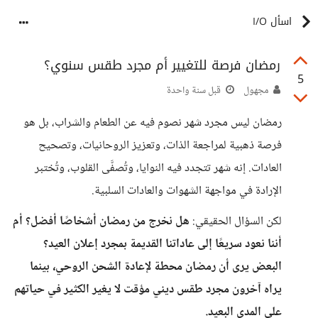
اسأل I/O
رمضان فرصة للتغيير أم مجرد طقس سنوي؟
5
مجهول
قبل سنة واحدة
رمضان ليس مجرد شهر نصوم فيه عن الطعام والشراب، بل هو
فرصة ذهبية لمراجعة الذات، وتعزيز الروحانيات، وتصحيح
العادات. إنه شهر تتجدد فيه النوايا، وتُصفَّى القلوب، وتُختبر
الإرادة في مواجهة الشهوات والعادات السلبية.
لكن السؤال الحقيقي:
هل نخرج من رمضان أشخاصًا أفضل؟ أم
أننا نعود سريعًا إلى عاداتنا القديمة بمجرد إعلان العيد؟
البعض يرى أن رمضان محطة لإعادة الشحن الروحي، بينما
يراه آخرون مجرد طقس ديني مؤقت لا يغير الكثير في حياتهم
على المدى البعيد.