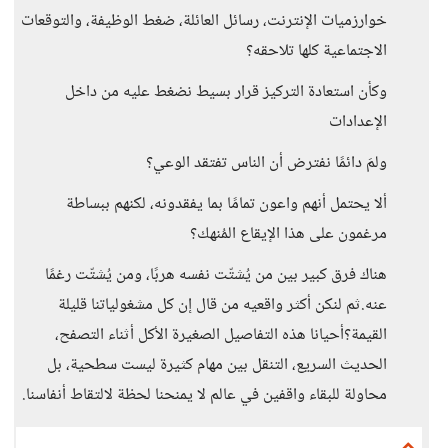
خوارزميات الإنترنت، رسائل العائلة، ضغط الوظيفة، والتوقعات
الاجتماعية كلها تلاحقه؟
وكأن استعادة التركيز قرار بسيط نضغط عليه من داخل
الإعدادات
ولمَ دائمًا نفترض أن الناس تفتقد الوعي؟
ألا يحتمل أنهم واعون تمامًا بما يفقدونه، لكنهم ببساطة
مرغمون على هذا الإيقاع المُنهك؟
هناك فرق كبير بين من يُشتّت نفسه هربًا، ومن يُشتّت رغمًا
عنه.ثم لنكن أكثر واقعيه من قال إن كل مشغولياتنا قليلة
القيمة؟أحيانا هذه التفاصيل الصغيرة الأكل أثناء التصفح،
الحديث السريع، التنقل بين مهام كثيرة ليست سطحية، بل
محاولة للبقاء واقفين في عالم لا يمنحنا لحظة لالتقاط أنفاسنا.