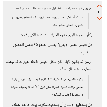
مجهول
أضف ردا
قبل سنة واحدة
قبل سنة واحدة
0
منذ نشأة الكون حتى يومنا هذا اليوم ٢٤ ساعة لم يتغير، لكن
شعورنا الحالي بعدم امت.
وكأن الحياة اليوم تُشبه الحياة منذ نشأة الكون فعلًا
هل نعيش بنفس الإيقاع؟ بنفس الضغوط؟ بنفس الحضور
الذهني؟
الزمن قد يكون ثابتًا، لكن شكل العيش داخله تغيّر تمامًا، وهذه
المقارنة تفتقد للإنصاف..
يكون بالمزيد من التطبيقات لتنظيم الوقت، بل بـالوعي بكيف
تقضي وقتك فعليًا. الجرأة على قول "لا" لما لا يضيف لحياتنا،
واستعادة لحظات السكون
هل يستطيع الإنسان أن يستعيد سكونه بينما هاتفه، عمله،