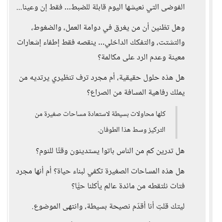
الفوضى التي نعيشها اليوم قابلة للضبط… فقط إن وعينا...
وهل تظنين أن من يغرق في دوامة العمل، والضغوط،
والتشتت، والتفكك الداخلي… ينقصه فقط إطفاء إشعارات
معينة وعدم الرد على مكالمة؟
هل هذه حلول حقيقية، أم مجرد ترف تنظيري يرتديه من
يملك رفاهية المسافة من الصراع؟
كلها محاولات بسيطة لاستعادة مساحات صغيرة من
التركيز وسط هذا الطوفان.
هل تدرين كم من الناس باتوا يستدينون وقتًا للنوم؟
هل هذه المساحات الصغيرة تكفي لبناء حياة؟ أم أنها مجرد
فتات نلتقطه من مائدة عالم يأكلنا حيًّا؟
ليتك قلتِ أنا أقدّم نصيحة بسيطة، وانتهى الموضوع.