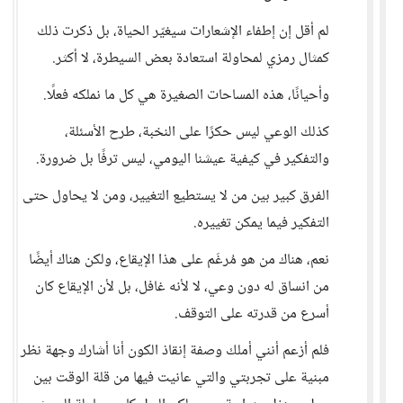
لم أقل إن إطفاء الإشعارات سيغيّر الحياة، بل ذكرت ذلك
كمثال رمزي لمحاولة استعادة بعض السيطرة، لا أكثر.
وأحيانًا، هذه المساحات الصغيرة هي كل ما نملكه فعلًا.
كذلك الوعي ليس حكرًا على النخبة، طرح الأسئلة،
والتفكير في كيفية عيشنا اليومي، ليس ترفًا بل ضرورة.
الفرق كبير بين من لا يستطيع التغيير، ومن لا يحاول حتى
التفكير فيما يمكن تغييره.
نعم، هناك من هو مُرغَم على هذا الإيقاع، ولكن هناك أيضًا
من انساق له دون وعي، لا لأنه غافل، بل لأن الإيقاع كان
أسرع من قدرته على التوقف.
فلم أزعم أنني أملك وصفة إنقاذ الكون أنا أشارك وجهة نظر
مبنية على تجربتي والتي عانيت فيها من قلة الوقت بين