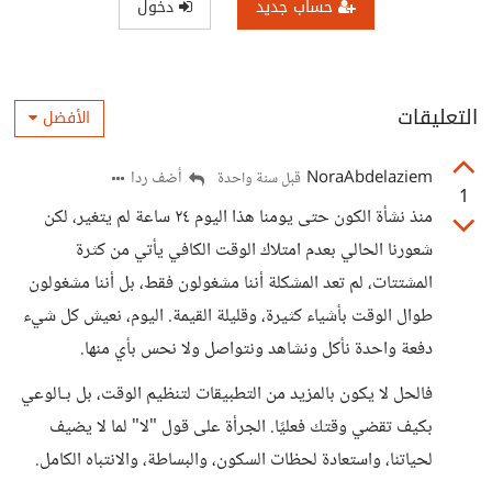
حساب جديد
دخول
التعليقات
الأفضل
NoraAbdelaziem
أضف ردا
قبل سنة واحدة
1
منذ نشأة الكون حتى يومنا هذا اليوم ٢٤ ساعة لم يتغير، لكن
شعورنا الحالي بعدم امتلاك الوقت الكافي يأتي من كثرة
المشتتات، لم تعد المشكلة أننا مشغولون فقط، بل أننا مشغولون
طوال الوقت بأشياء كثيرة، وقليلة القيمة. اليوم، نعيش كل شيء
دفعة واحدة نأكل ونشاهد ونتواصل ولا نحس بأي منها.
فالحل لا يكون بالمزيد من التطبيقات لتنظيم الوقت، بل بـالوعي
بكيف تقضي وقتك فعليًا. الجرأة على قول "لا" لما لا يضيف
لحياتنا، واستعادة لحظات السكون، والبساطة، والانتباه الكامل.