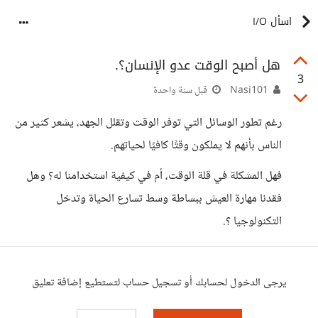
اسأل I/O
هل أصبح الوقت عدو الإنسان؟.
3
Nasi101
قبل سنة واحدة
رغم تطور الوسائل التي توفر الوقت وتقلل الجهد، يشعر كثير من
الناس بأنهم لا يملكون وقتًا كافيًا لحياتهم.
فهل المشكلة في قلة الوقت، أم في كيفية استخدامنا له؟ وهل
فقدنا مهارة العيش ببساطة وسط تسارع الحياة وتدخل
التكنولوجيا ؟.
يرجى الدخول لحسابك أو تسجيل حساب لتستطيع إضافة تعليق