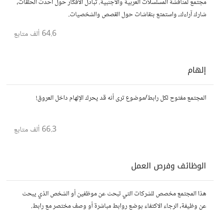
مجتمع لمناقشة المسلسلات العربية والأجنبية. تبادل الأفكار حول أحدث الحلقات،
شارك آراءك، واستمتع بنقاشات حول القصص والشخصيات.
64.6 ألف
متابع
إلهام
المجتمع مفتوح لكل رابط/موضوع ترى أنه قد يحرك الإلهام داخل العروق!
66.3 ألف
متابع
الوظائف وفرص العمل
هذا المجتمع مخصص للشركات التي تبحث عن موظفين أو الشخص الذي يبحث
عن وظيفة، الرجاء الاكتفاء بوضع روابط مباشرة أو وصف مختصر مع رابط.