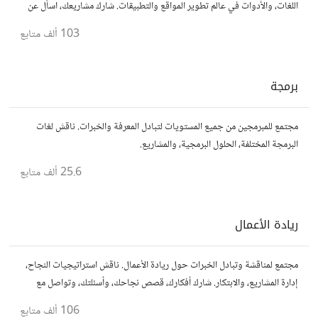
اللغات، والأدوات في عالم تطوير المواقع والتطبيقات. شارك مشاريعك، اسأل عن
نصائح، وتعاون مع مطورين محترفين وهواة.
103 ألف
متابع
برمجة
مجتمع للمبرمجين من جميع المستويات لتبادل المعرفة والخبرات. ناقش لغات
البرمجة المختلفة، الحلول البرمجية، والمشاريع.
25.6 ألف
متابع
ريادة الأعمال
مجتمع لمناقشة وتبادل الخبرات حول ريادة الأعمال. ناقش استراتيجيات النجاح،
إدارة المشاريع، والابتكار. شارك أفكارك، قصص نجاحك، وأسئلتك، وتواصل مع
رواد أعمال آخرين لتطوير مشروعاتك.
106 ألف
متابع