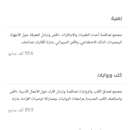
تقنية
مجتمع لمناقشة أحدث التقنيات والابتكارات. ناقش وتبادل المعرفة حول الأجهزة،
البرمجيات، الذكاء الاصطناعي، والأمن السيبراني. شارك أفكارك، نصائحك،
وأسئلتك، وتواصل مع محبي التقنية والمتخصصين.
99.6 ألف
متابع
كتب وروايات
مجتمع لعشاق الكتب والروايات لمناقشة وتبادل الآراء حول الأعمال الأدبية. ناقش
واستكشف الكتب الجديدة، مراجعات الروايات، ومشاركة توصيات القراءة. شارك
أفكارك، نصائحك، وأسئلتك، وتواصل مع قراء آخرين.
89.9 ألف
متابع