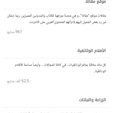
موقع مقالة
مقالات موقع "مقالة"، و هي منصة موجّهة للكتّاب والمدونين المميزين. ربما نتمكن
من رد بعض الجميل إليهم لإثرائهم المحتوى العربي على الانترنت.
961
متابع
الأفلام الوثائقية
كل ماله علاقة بعالم الوثائقيات ، في كافة المجالات .. وأيضاً صناعة الأفلام
الوثائقية..
62.5 ألف
متابع
الزراعة والنباتات