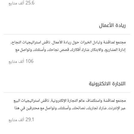
25.6 ألف
متابع
ريادة الأعمال
مجتمع لمناقشة وتبادل الخبرات حول ريادة الأعمال. ناقش استراتيجيات النجاح،
إدارة المشاريع، والابتكار. شارك أفكارك، قصص نجاحك، وأسئلتك، وتواصل مع
رواد أعمال آخرين لتطوير مشروعاتك.
106 ألف
متابع
التجارة الالكترونية
مجتمع لمناقشة واستكشاف عالم التجارة الإلكترونية. ناقش استراتيجيات البيع
عبر الإنترنت. شارك تجاربك، نصائحك، وأسئلتك، وتواصل مع محترفين في هذا
المجال.
29.1 ألف
متابع