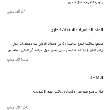
وكيفية التدريب بشكل صحيح.
2.1 ألف
متابع
المنح الدراسية والابتعاث للخارج
مجتمع لمناقشة المنح الدراسية وفرص الابتعاث الدولي. شارك معلومات حول
برامج المنح، إجراءات التقديم، وتبادل نصائح حول الدراسة في الخارج. استفد من
تجارب الآخرين وشارك تجربتك.
63.2 ألف
متابع
الاقتصاد
هذا المجتمع يهتم بعلم الاقتصاد و مناقشه الامور الاقتصاديه
1.56 ألف
متابع