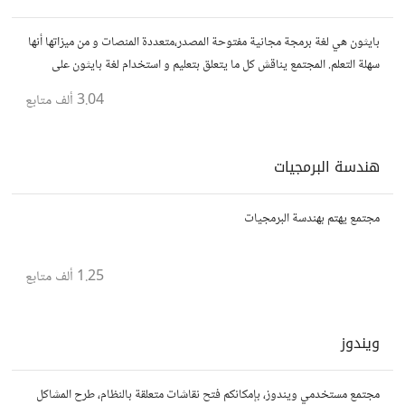
بايثون هي لغة برمجة مجانية مفتوحة المصدر،متعددة المنصات و من ميزاتها أنها
سهلة التعلم. المجتمع يناقش كل ما يتعلق بتعليم و استخدام لغة بايثون على
المستوى العربي.
3.04 ألف
متابع
هندسة البرمجيات
مجتمع يهتم بهندسة البرمجيات
1.25 ألف
متابع
ويندوز
مجتمع مستخدمي ويندوز، بإمكانكم فتح نقاشات متعلقة بالنظام، طرح المشاكل