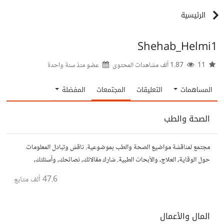
الرئيسية
Shehab_Helmi1
11
1.87 ألف مشاهدات المحتوى
عضو منذ
سنة واحدة
المساهمات
التعليقات
المجتمعات
المفضلة
الصحة والطب
مجتمع لمناقشة مواضيع الصحة والطب بموضوعية. ناقش وتبادل المعلومات
حول الوقاية، العلاج، والأبحاث الطبية. شارك مقالاتك، نصائحك، وأسئلتك،
وتواصل مع أشخاص مهتمين بالصحة.
47.6 ألف
متابع
المال والأعمال