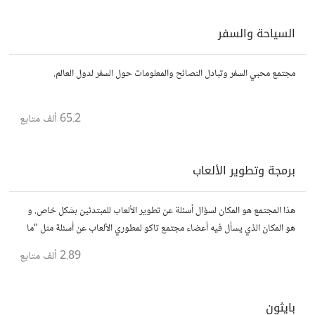
السياحة والسفر
مجتمع محبي السفر وتبادل النصائح والمعلومات حول السفر لدول العالم.
65.2 ألف
متابع
برمجة وتطوير الألعاب
هذا المجتمع هو المكان لسؤال أسئلة عن تطوير الألعاب للمبتدئين بشكل خاص. و
هو المكان الذي يسأل فيه أعضاء مجتمع تاكو لمطوري الألعاب عن أسئلة مثل "ما
هو أفضل محرك ألعاب"
2.89 ألف
متابع
بايثون