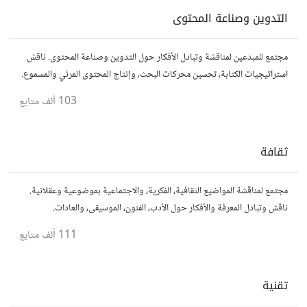
التدوين وصناعة المحتوى
مجتمع للمبدعين لمناقشة وتبادل الأفكار حول التدوين وصناعة المحتوى. ناقش
استراتيجيات الكتابة، تحسين محركات البحث، وإنتاج المحتوى المرئي والمسموع.
شارك أفكارك وأسئلتك، وتواصل مع كتّاب ومبدعين آخرين.
103 ألف
متابع
ثقافة
مجتمع لمناقشة المواضيع الثقافية، الفكرية، والاجتماعية بموضوعية وعقلانية.
ناقش وتبادل المعرفة والأفكار حول الأدب، الفنون، الموسيقى، والعادات.
111 ألف
متابع
تقنية